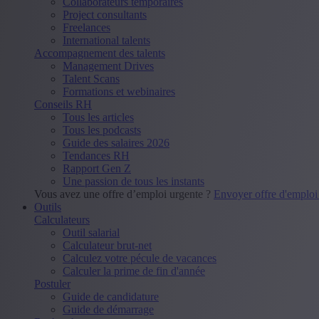
Collaborateurs temporaires
Project consultants
Freelances
International talents
Accompagnement des talents
Management Drives
Talent Scans
Formations et webinaires
Conseils RH
Tous les articles
Tous les podcasts
Guide des salaires 2026
Tendances RH
Rapport Gen Z
Une passion de tous les instants
Vous avez une offre d’emploi urgente ?
Envoyer offre d'emplo
Outils
Calculateurs
Outil salarial
Calculateur brut-net
Calculez votre pécule de vacances
Calculer la prime de fin d'année
Postuler
Guide de candidature
Guide de démarrage