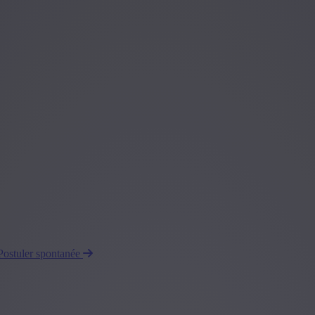
Postuler spontanée