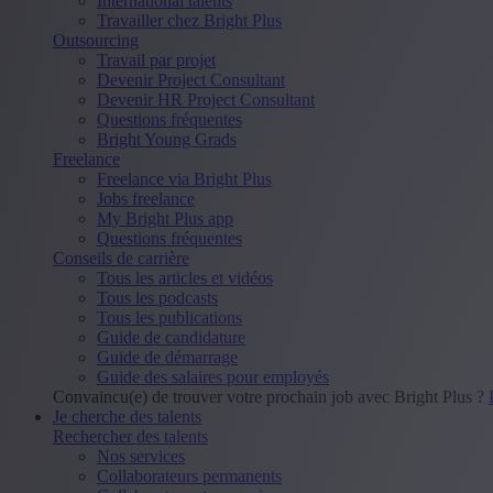
International talents
Travailler chez Bright Plus
Outsourcing
Travail par projet
Devenir Project Consultant
Devenir HR Project Consultant
Questions fréquentes
Bright Young Grads
Freelance
Freelance via Bright Plus
Jobs freelance
My Bright Plus app
Questions fréquentes
Conseils de carrière
Tous les articles et vidéos
Tous les podcasts
Tous les publications
Guide de candidature
Guide de démarrage
Guide des salaires pour employés
Convaincu(e) de trouver votre prochain job avec Bright Plus ?
Je cherche des talents
Rechercher des talents
Nos services
Collaborateurs permanents