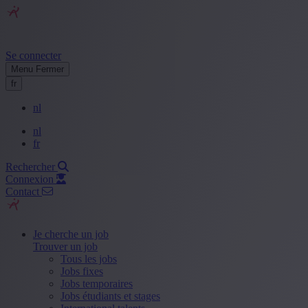
Se connecter
Menu
Fermer
fr
nl
nl
fr
Rechercher
Connexion
Contact
Je cherche un job
Trouver un job
Tous les jobs
Jobs fixes
Jobs temporaires
Jobs étudiants et stages