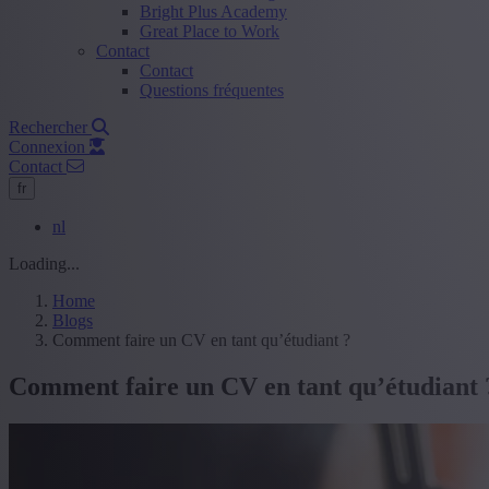
Bright Plus Academy
Great Place to Work
Contact
Contact
Questions fréquentes
Rechercher
Connexion
Contact
fr
nl
Loading...
Home
Blogs
Comment faire un CV en tant qu’étudiant ?
Comment faire un CV en tant qu’étudiant 