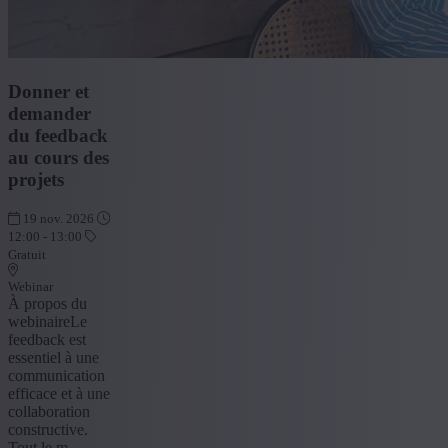
Donner et
demander
du feedback
au cours des
projets
19 nov. 2026
12:00 - 13:00
Gratuit
Webinar
À propos du
webinaireLe
feedback est
essentiel à une
communication
efficace et à une
collaboration
constructive.
Tout le m...