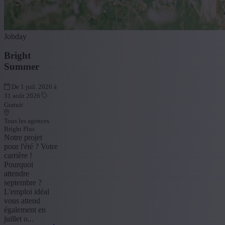
Jobday
Bright
Summer
De 1 juil. 2026 à
31 août 2026
Gratuit
Tous les agences
Bright Plus
Notre projet
pour l'été ? Votre
carrière !
Pourquoi
attendre
septembre ?
L'emploi idéal
vous attend
également en
juillet o...