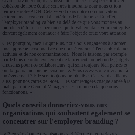
savons travailler dur, mais aussi nous amuser. L'aspect « fun » et la
cohésion de notre équipe sont très importants pour nous et font
partie de notre ADN. Cela se voit dans notre communication
externe, mais également à l'intérieur de l'entreprise. En effet,
l'employer branding va bien au-delà de ce que vous montrez au
monde extérieur. Les personnes qui travaillent dans votre entreprise
doivent également continuer à faire l'objet de toute votre attention.
C'est pourquoi, chez Bright Plus, nous nous engageons à adopter
une approche personnalisée que nous étendons à l'ensemble de nos
activités et de nos communications. Nous le faisons, par exemple,
par le biais de notre événement de lancement annuel ou de gadgets
amusants pour nos collaborateurs, qui sont toujours bien pensés et
ont toujours une touche personnelle. Vous recevez une invitation à
un événement ? Elle sera toujours nominative. Cela vaut d'ailleurs
aussi pour nos cartes de Noël. Elles sont rédigées chaque année à la
main par notre General Manager. C'est comme cela que nous
fonctionnons. »
Quels conseils donneriez-vous aux
organisations qui souhaitent également se
concentrer sur l'employer branding ?
« Bien sûr, chaque organisation est différente et vous devrez