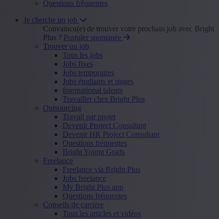
Questions fréquentes
Je cherche un job
Convaincu(e) de trouver votre prochain job avec Bright
Plus ?
Postuler spontanée
Trouver un job
Tous les jobs
Jobs fixes
Jobs temporaires
Jobs étudiants et stages
International talents
Travailler chez Bright Plus
Outsourcing
Travail par projet
Devenir Project Consultant
Devenir HR Project Consultant
Questions fréquentes
Bright Young Grads
Freelance
Freelance via Bright Plus
Jobs freelance
My Bright Plus app
Questions fréquentes
Conseils de carrière
Tous les articles et vidéos