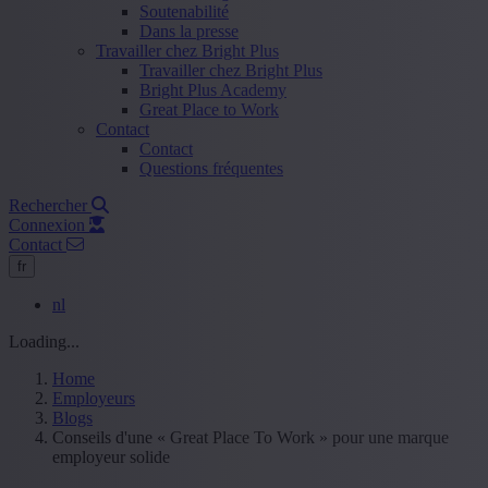
Soutenabilité
Dans la presse
Travailler chez Bright Plus
Travailler chez Bright Plus
Bright Plus Academy
Great Place to Work
Contact
Contact
Questions fréquentes
Rechercher
Connexion
Contact
fr
nl
Loading...
Home
Employeurs
Blogs
Conseils d'une « Great Place To Work » pour une marque
employeur solide