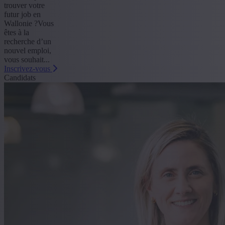
trouver votre
futur job en
Wallonie ?Vous
êtes à la
recherche d’un
nouvel emploi,
vous souhait...
Inscrivez-vous
Candidats