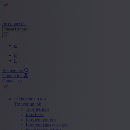
Se connecter
Menu
Fermer
fr
nl
nl
fr
Rechercher
Connexion
Contact
Je cherche un job
Trouver un job
Tous les jobs
Jobs fixes
Jobs temporaires
Jobs étudiants et stages