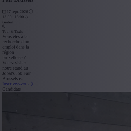
17 sept. 2026
13:00 - 18:00
Gratuit
Tour & Taxis
Vous êtes à la
recherche d'un
emploi dans la
région
bruxelloise ?
Venez visiter
notre stand au
Jobat's Job Fair
Brussels e...
Inscrivez-vous
Candidats