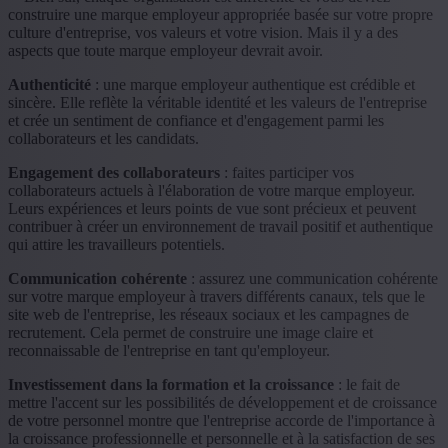
construire une marque employeur appropriée basée sur votre propre
culture d'entreprise, vos valeurs et votre vision. Mais il y a des
aspects que toute marque employeur devrait avoir.
Authenticité
: une marque employeur authentique est crédible et
sincère. Elle reflète la véritable identité et les valeurs de l'entreprise
et crée un sentiment de confiance et d'engagement parmi les
collaborateurs et les candidats.
Engagement des collaborateurs
: faites participer vos
collaborateurs actuels à l'élaboration de votre marque employeur.
Leurs expériences et leurs points de vue sont précieux et peuvent
contribuer à créer un environnement de travail positif et authentique
qui attire les travailleurs potentiels.
Communication cohérente
: assurez une communication cohérente
sur votre marque employeur à travers différents canaux, tels que le
site web de l'entreprise, les réseaux sociaux et les campagnes de
recrutement. Cela permet de construire une image claire et
reconnaissable de l'entreprise en tant qu'employeur.
Investissement dans la formation et la croissance
: le fait de
mettre l'accent sur les possibilités de développement et de croissance
de votre personnel montre que l'entreprise accorde de l'importance à
la croissance professionnelle et personnelle et à la satisfaction de ses