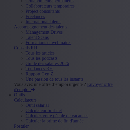
Collaborateurs permanents
Collaborateurs temporaires
Project consultants
Freelances
International talents
Accompagnement des talents
Management Drives
Talent Scans
Formations et webinaires
Conseils RH
Tous les articles
Tous les podcasts
Guide des salaires 2026
Tendances RH
Rapport Gen Z
Une passion de tous les instants
Vous avez une offre d’emploi urgente ?
Envoyer offre
d'emploi
Outils
Calculateurs
Outil salarial
Calculateur brut-net
Calculez votre pécule de vacances
Calculer la prime de fin d'année
Postuler