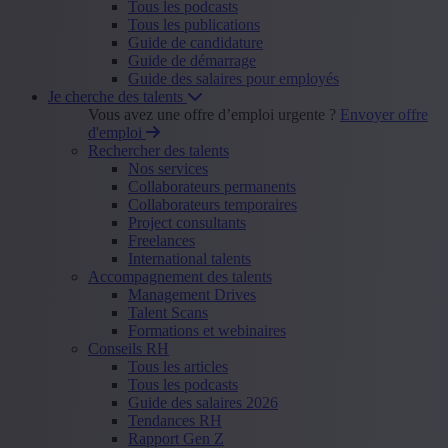
Tous les podcasts
Tous les publications
Guide de candidature
Guide de démarrage
Guide des salaires pour employés
Je cherche des talents
Vous avez une offre d’emploi urgente ?
Envoyer offre
d'emploi
Rechercher des talents
Nos services
Collaborateurs permanents
Collaborateurs temporaires
Project consultants
Freelances
International talents
Accompagnement des talents
Management Drives
Talent Scans
Formations et webinaires
Conseils RH
Tous les articles
Tous les podcasts
Guide des salaires 2026
Tendances RH
Rapport Gen Z