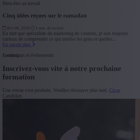
Bien-être au travail
Cinq idées reçues sur le ramadan
févr 09, 2026
1 min. de lecture
En tant que spécialiste du marketing de contenu, je suis toujours
curieux de comprendre ce qui motive les gens et quelles...
En savoir plus
Loading...
Formations et événements
Inscrivez-vous vite à notre prochaine
formation
Une erreur s'est produite. Veuillez réessayer plus tard.
Close
Candidats