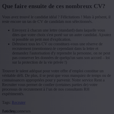
Que faire ensuite de ces nombreux CV?
Vous avez trouvé le candidat idéal ? Félicitations ! Mais à présent, il
reste encore un tas de CV de candidats non sélectionnés.
Envoyez à chacun une lettre (standard) dans laquelle vous
dites que votre choix s'est porté sur un autre candidat. Ajoutez
si possible un petit mot d'explication.
Détruisez tous les CV ou constituez-vous une réserve de
recrutement (mentionnez-le cependant dans la lettre et
demandez l'autorisation d'y reprendre la personne, on ne peut
pas conserver les données de quelqu'un sans son accord – loi
sur la protection de la vie privée !)
Trouver le talent adéquat pour votre offre d’emploi constitue un
véritable défi. De plus, il se peut que vous manquiez de temps ou de
connaissances appropriées pour y parvenir. Notre service Rent a
Recruiter vous permet de confier (certaines parties de) votre
processus de recrutement à l’un de nos consultants RH
expérimentés.
Tags:
Recruter
Loading...
Articles connexes