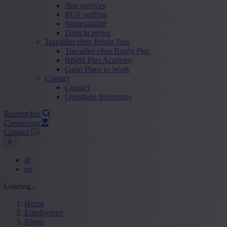
Nos services
RGF staffing
Soutenabilité
Dans la presse
Travailler chez Bright Plus
Travailler chez Bright Plus
Bright Plus Academy
Great Place to Work
Contact
Contact
Questions fréquentes
Rechercher
Connexion
Contact
fr
nl
en
Loading...
Home
Employeurs
Blogs