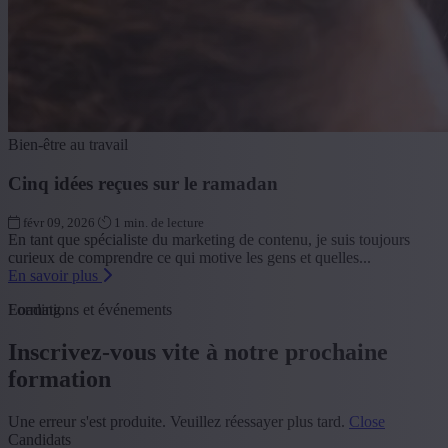
Bien-être au travail
Cinq idées reçues sur le ramadan
févr 09, 2026
1 min. de lecture
En tant que spécialiste du marketing de contenu, je suis toujours
curieux de comprendre ce qui motive les gens et quelles...
En savoir plus
Loading...
Formations et événements
Inscrivez-vous vite à notre prochaine
formation
Une erreur s'est produite. Veuillez réessayer plus tard.
Close
Candidats