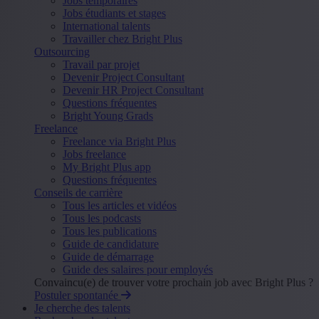
Jobs temporaires
Jobs étudiants et stages
International talents
Travailler chez Bright Plus
Outsourcing
Travail par projet
Devenir Project Consultant
Devenir HR Project Consultant
Questions fréquentes
Bright Young Grads
Freelance
Freelance via Bright Plus
Jobs freelance
My Bright Plus app
Questions fréquentes
Conseils de carrière
Tous les articles et vidéos
Tous les podcasts
Tous les publications
Guide de candidature
Guide de démarrage
Guide des salaires pour employés
Convaincu(e) de trouver votre prochain job avec Bright Plus ?
Postuler spontanée
Je cherche des talents