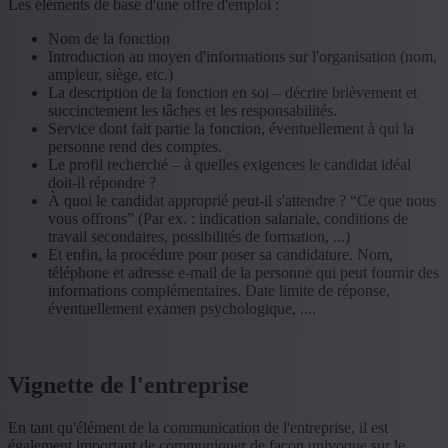
Les éléments de base d'une offre d'emploi :
Nom de la fonction
Introduction au moyen d'informations sur l'organisation (nom,
ampleur, siège, etc.)
La description de la fonction en soi – décrire brièvement et
succinctement les tâches et les responsabilités.
Service dont fait partie la fonction, éventuellement à qui la
personne rend des comptes.
Le profil recherché – à quelles exigences le candidat idéal
doit-il répondre ?
À quoi le candidat approprié peut-il s'attendre ? “Ce que nous
vous offrons” (Par ex. : indication salariale, conditions de
travail secondaires, possibilités de formation, ...)
Et enfin, la procédure pour poser sa candidature. Nom,
téléphone et adresse e-mail de la personne qui peut fournir des
informations complémentaires. Date limite de réponse,
éventuellement examen psychologique, ....
Vignette de l'entreprise
En tant qu'élément de la communication de l'entreprise, il est
également important de communiquer de façon univoque sur le