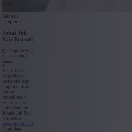
Salon de
l'emploi
Jobat Job
Fair Brussels
17 sept. 2026
13:00 - 18:00
Gratuit
Tour & Taxis
Vous êtes à la
recherche d'un
emploi dans la
région
bruxelloise ?
Venez visiter
notre stand au
Jobat's Job Fair
Brussels e...
Inscrivez-vous
Candidats