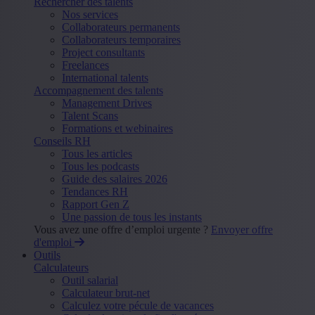
Rechercher des talents
Nos services
Collaborateurs permanents
Collaborateurs temporaires
Project consultants
Freelances
International talents
Accompagnement des talents
Management Drives
Talent Scans
Formations et webinaires
Conseils RH
Tous les articles
Tous les podcasts
Guide des salaires 2026
Tendances RH
Rapport Gen Z
Une passion de tous les instants
Vous avez une offre d’emploi urgente ?
Envoyer offre
d'emploi
Outils
Calculateurs
Outil salarial
Calculateur brut-net
Calculez votre pécule de vacances