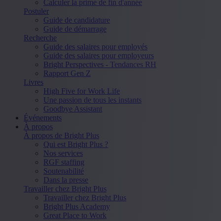
Calculer la prime de fin d'année
Postuler
Guide de candidature
Guide de démarrage
Recherche
Guide des salaires pour employés
Guide des salaires pour employeurs
Bright Perspectives - Tendances RH
Rapport Gen Z
Livres
High Five for Work Life
Une passion de tous les instants
Goodbye Assistant
Événements
À propos
À propos de Bright Plus
Qui est Bright Plus ?
Nos services
RGF staffing
Soutenabilité
Dans la presse
Travailler chez Bright Plus
Travailler chez Bright Plus
Bright Plus Academy
Great Place to Work