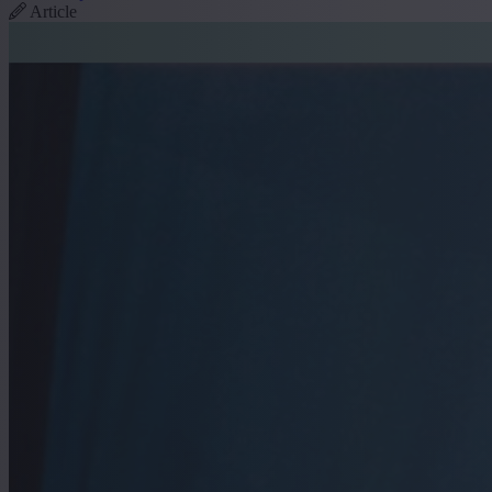
Article