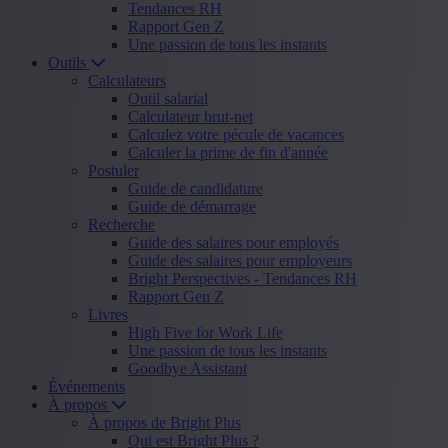
Tendances RH
Rapport Gen Z
Une passion de tous les instants
Outils
Calculateurs
Outil salarial
Calculateur brut-net
Calculez votre pécule de vacances
Calculer la prime de fin d'année
Postuler
Guide de candidature
Guide de démarrage
Recherche
Guide des salaires pour employés
Guide des salaires pour employeurs
Bright Perspectives - Tendances RH
Rapport Gen Z
Livres
High Five for Work Life
Une passion de tous les instants
Goodbye Assistant
Événements
À propos
À propos de Bright Plus
Qui est Bright Plus ?