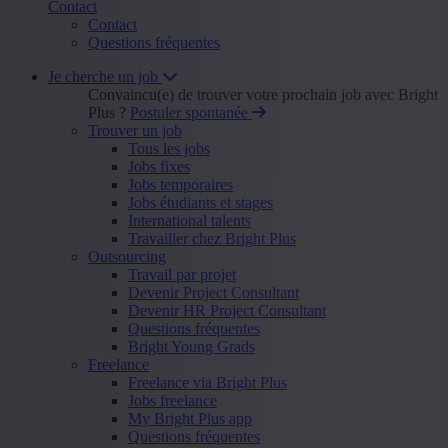
Contact
Contact
Questions fréquentes
Je cherche un job
Convaincu(e) de trouver votre prochain job avec Bright
Plus ?
Postuler spontanée
Trouver un job
Tous les jobs
Jobs fixes
Jobs temporaires
Jobs étudiants et stages
International talents
Travailler chez Bright Plus
Outsourcing
Travail par projet
Devenir Project Consultant
Devenir HR Project Consultant
Questions fréquentes
Bright Young Grads
Freelance
Freelance via Bright Plus
Jobs freelance
My Bright Plus app
Questions fréquentes