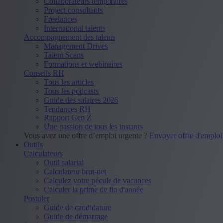
Collaborateurs temporaires
Project consultants
Freelances
International talents
Accompagnement des talents
Management Drives
Talent Scans
Formations et webinaires
Conseils RH
Tous les articles
Tous les podcasts
Guide des salaires 2026
Tendances RH
Rapport Gen Z
Une passion de tous les instants
Vous avez une offre d’emploi urgente ?
Envoyer offre d'emplo
Outils
Calculateurs
Outil salarial
Calculateur brut-net
Calculez votre pécule de vacances
Calculer la prime de fin d'année
Postuler
Guide de candidature
Guide de démarrage