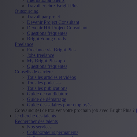
International talents
Travailler chez Bright Plus
Outsourcing
Travail par projet
Devenir Project Consultant
Devenir HR Project Consultant
Questions fréquentes
Bright Young Grads
Freelance
Freelance via Bright Plus
Jobs freelance
My Bright Plus app
Questions fréquentes
Conseils de carrière
Tous les articles et vidéos
Tous les podcasts
Tous les publications
Guide de candidature
Guide de démarrage
Guide des salaires pour employés
Convaincu(e) de trouver votre prochain job avec Bright Plus ?
Je cherche des talents
Rechercher des talents
Nos services
Collaborateurs permanents