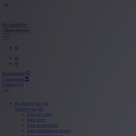
Se connecter
Menu
Fermer
fr
nl
nl
fr
Rechercher
Connexion
Contact
Je cherche un job
Trouver un job
Tous les jobs
Jobs fixes
Jobs temporaires
Jobs étudiants et stages