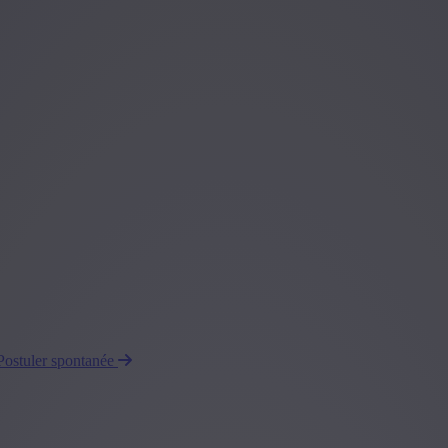
Postuler spontanée