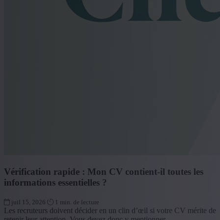
Vérification rapide : Mon CV contient-il toutes les
informations essentielles ?
juil 15, 2026
1 min. de lecture
Les recruteurs doivent décider en un clin d’œil si votre CV mérite de
retenir leur attention. Vous devez donc y mentionner...