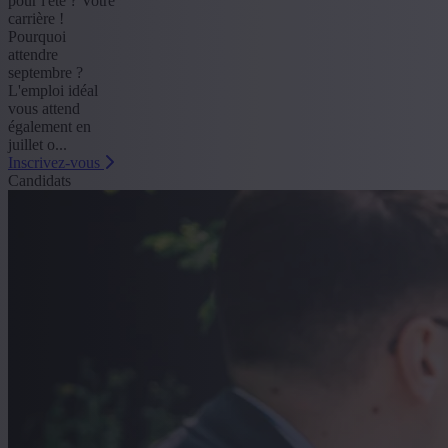
pour l'été ? Votre
carrière !
Pourquoi
attendre
septembre ?
L'emploi idéal
vous attend
également en
juillet o...
Inscrivez-vous
Candidats