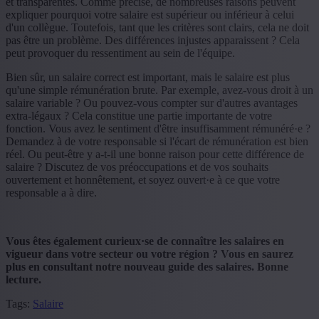
et transparentes. Comme précisé, de nombreuses raisons peuvent
expliquer pourquoi votre salaire est supérieur ou inférieur à celui
d'un collègue. Toutefois, tant que les critères sont clairs, cela ne doit
pas être un problème. Des différences injustes apparaissent ? Cela
peut provoquer du ressentiment au sein de l'équipe.
Bien sûr, un salaire correct est important, mais le salaire est plus
qu'une simple rémunération brute. Par exemple, avez-vous droit à un
salaire variable ? Ou pouvez-vous compter sur d'autres avantages
extra-légaux ? Cela constitue une partie importante de votre
fonction. Vous avez le sentiment d'être insuffisamment rémunéré·e ?
Demandez à de votre responsable si l'écart de rémunération est bien
réel. Ou peut-être y a-t-il une bonne raison pour cette différence de
salaire ? Discutez de vos préoccupations et de vos souhaits
ouvertement et honnêtement, et soyez ouvert·e à ce que votre
responsable a à dire.
Vous êtes également curieux·se de connaître les salaires en
vigueur dans votre secteur ou votre région ? Vous en saurez
plus en consultant notre nouveau guide des salaires. Bonne
lecture.
Tags:
Salaire