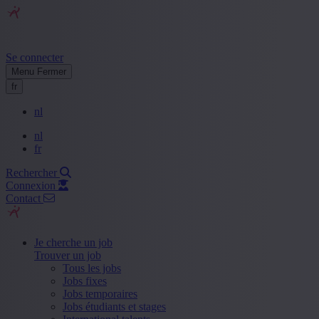
Se connecter
Menu
Fermer
fr
nl
nl
fr
Rechercher
Connexion
Contact
Je cherche un job
Trouver un job
Tous les jobs
Jobs fixes
Jobs temporaires
Jobs étudiants et stages