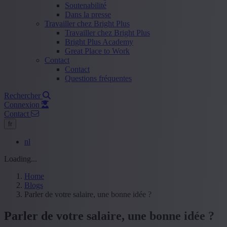
Soutenabilité
Dans la presse
Travailler chez Bright Plus
Travailler chez Bright Plus
Bright Plus Academy
Great Place to Work
Contact
Contact
Questions fréquentes
Rechercher
Connexion
Contact
fr
nl
Loading...
Home
Blogs
Parler de votre salaire, une bonne idée ?
Parler de votre salaire, une bonne idée ?