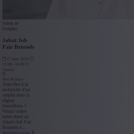
Salon de
l'emploi
Jobat Job
Fair Brussels
17 sept. 2026
13:00 - 18:00
Gratuit
Tour & Taxis
Vous êtes à la
recherche d'un
emploi dans la
région
bruxelloise ?
Venez visiter
notre stand au
Jobat's Job Fair
Brussels e...
Inscrivez-vous