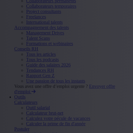
Collaborateurs permanents
Collaborateurs temporaires
Project consultants
Freelances
International talents
Accompagnement des talents
Management Drives
Talent Scans
Formations et webinaires
Conseils RH
Tous les articles
Tous les podcasts
Guide des salaires 2026
Tendances RH
Rapport Gen Z
Une passion de tous les instants
Vous avez une offre d’emploi urgente ?
Envoyer offre
d'emploi
Outils
Calculateurs
Outil salarial
Calculateur brut-net
Calculez votre pécule de vacances
Calculer la prime de fin d'année
Postuler