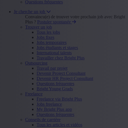
Questions fréquentes
Je cherche un job
Convaincu(e) de trouver votre prochain job avec Bright
Plus ?
Postuler spontanée
Trouver un job
Tous les jobs
Jobs fixes
Jobs temporaires
Jobs étudiants et stages
International talents
Travailler chez Bright Plus
Outsourcing
Travail par projet
Devenir Project Consultant
Devenir HR Project Consultant
Questions fréquentes
Bright Young Grads
Freelance
Freelance via Bright Plus
Jobs freelance
My Bright Plus app
Questions fréquentes
Conseils de carrière
Tous les articles et vidéos