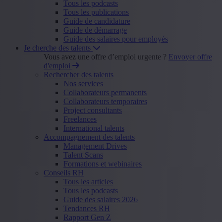
Tous les podcasts
Tous les publications
Guide de candidature
Guide de démarrage
Guide des salaires pour employés
Je cherche des talents
Vous avez une offre d’emploi urgente ?
Envoyer offre
d'emploi
Rechercher des talents
Nos services
Collaborateurs permanents
Collaborateurs temporaires
Project consultants
Freelances
International talents
Accompagnement des talents
Management Drives
Talent Scans
Formations et webinaires
Conseils RH
Tous les articles
Tous les podcasts
Guide des salaires 2026
Tendances RH
Rapport Gen Z