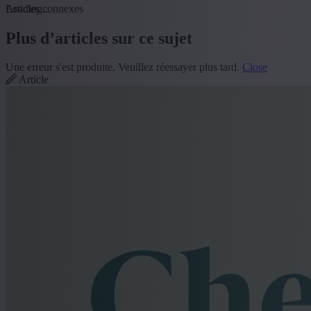
Loading...
Articles connexes
Plus d’articles sur ce sujet
Une erreur s'est produite. Veuillez réessayer plus tard.
Close
Article