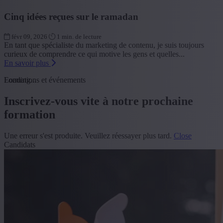
Cinq idées reçues sur le ramadan
févr 09, 2026
1 min. de lecture
En tant que spécialiste du marketing de contenu, je suis toujours
curieux de comprendre ce qui motive les gens et quelles...
En savoir plus
Loading...
Formations et événements
Inscrivez-vous vite à notre prochaine
formation
Une erreur s'est produite. Veuillez réessayer plus tard.
Close
Candidats