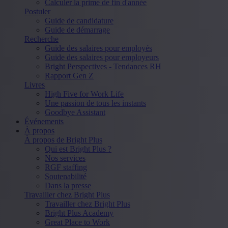
Calculer la prime de fin d'année
Postuler
Guide de candidature
Guide de démarrage
Recherche
Guide des salaires pour employés
Guide des salaires pour employeurs
Bright Perspectives - Tendances RH
Rapport Gen Z
Livres
High Five for Work Life
Une passion de tous les instants
Goodbye Assistant
Événements
À propos
À propos de Bright Plus
Qui est Bright Plus ?
Nos services
RGF staffing
Soutenabilité
Dans la presse
Travailler chez Bright Plus
Travailler chez Bright Plus
Bright Plus Academy
Great Place to Work