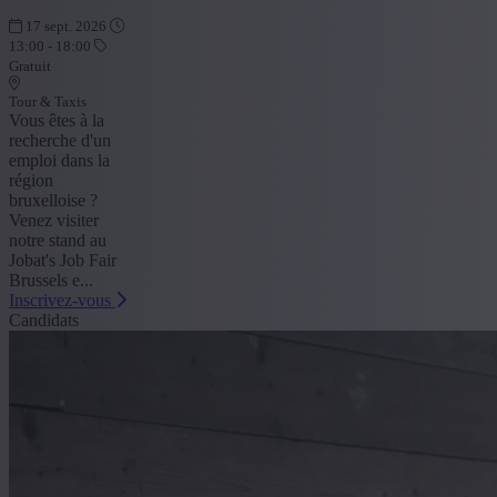
17 sept. 2026
13:00 - 18:00
Gratuit
Tour & Taxis
Vous êtes à la
recherche d'un
emploi dans la
région
bruxelloise ?
Venez visiter
notre stand au
Jobat's Job Fair
Brussels e...
Inscrivez-vous
Candidats