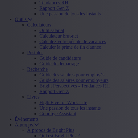
Tendances RH
Rapport Gen Z
Une passion de tous les instants
Outils
Calculateurs
Outil salarial
Calculateur brut-net
Calculez votre pécule de vacances
Calculer la prime de fin d'année
Postuler
Guide de candidature
Guide de démarrage
Recherche
Guide des salaires pour employés
Guide des salaires pour employeurs
Bright Perspectives - Tendances RH
Rapport Gen Z
Livres
High Five for Work Life
Une passion de tous les instants
Goodbye Assistant
Événements
À propos
À propos de Bright Plus
Qui est Bright Plus ?