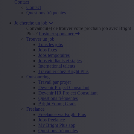
Contact
Contact
Questions fréquentes
Je cherche un job
Convaincu(e) de trouver votre prochain job avec Bright
Plus ?
Postuler spontanée
Trouver un job
Tous les jobs
Jobs fixes
Jobs temporaires
Jobs étudiants et stages
International talents
Travailler chez Bright Plus
Outsourcing
Travail par projet
Devenir Project Consultant
Devenir HR Project Consultant
Questions fréquentes
Bright Young Grads
Freelance
Freelance via Bright Plus
Jobs freelance
My Bright Plus app
Questions fréquentes