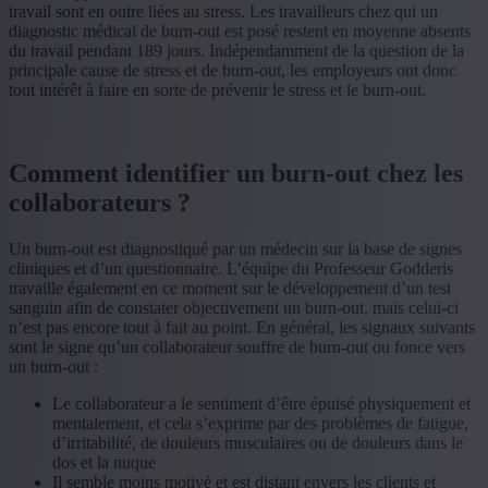
travail sont en outre liées au stress. Les travailleurs chez qui un
diagnostic médical de burn-out est posé restent en moyenne absents
du travail pendant 189 jours. Indépendamment de la question de la
principale cause de stress et de burn-out, les employeurs ont donc
tout intérêt à faire en sorte de prévenir le stress et le burn-out.
Comment identifier un burn-out chez les
collaborateurs ?
Un burn-out est diagnostiqué par un médecin sur la base de signes
cliniques et d’un questionnaire. L’équipe du Professeur Godderis
travaille également en ce moment sur le développement d’un test
sanguin afin de constater objectivement un burn-out, mais celui-ci
n’est pas encore tout à fait au point. En général, les signaux suivants
sont le signe qu’un collaborateur souffre de burn-out ou fonce vers
un burn-out :
Le collaborateur a le sentiment d’être épuisé physiquement et
mentalement, et cela s’exprime par des problèmes de fatigue,
d’irritabilité, de douleurs musculaires ou de douleurs dans le
dos et la nuque
Il semble moins motivé et est distant envers les clients et