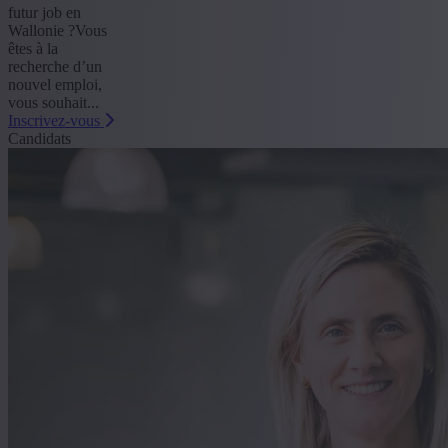
futur job en
Wallonie ?Vous
êtes à la
recherche d’un
nouvel emploi,
vous souhait...
Inscrivez-vous
Candidats