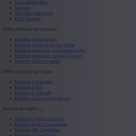
Voici Bright Plus
Services
Travailler chez nous
RGF Staffing
Offres d'emploi par domaine
Emplois administratifs
Emplois ventes et service client
Emplois marketing et communication
Emplois logistique, achats et facility
Tous les offres d'emploi
Offres d'emploi par région
Emplois à Bruxelles
Emplois à Hal
Emplois à Vilvorde
Emplois à Louvain-la-Neuve
Trouver un emploi
Toutes les offres d'emploi
Devenir Project Consultant
Devenir HR Consultant
Freelance Consultant