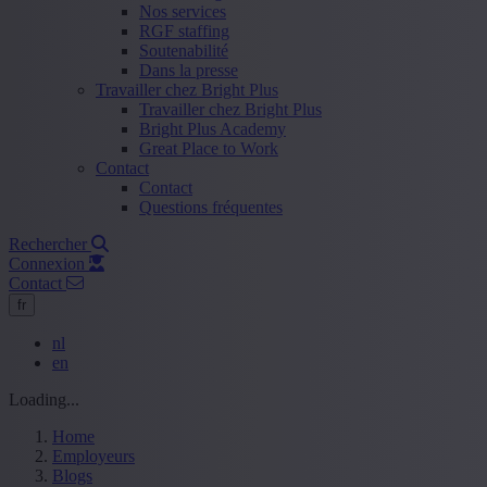
Nos services
RGF staffing
Soutenabilité
Dans la presse
Travailler chez Bright Plus
Travailler chez Bright Plus
Bright Plus Academy
Great Place to Work
Contact
Contact
Questions fréquentes
Rechercher
Connexion
Contact
fr
nl
en
Loading...
Home
Employeurs
Blogs