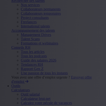
Rechercher des talents
Nos services
Collaborateurs permanents
Collaborateurs temporaires
Project consultants
Freelances
International talents
Accompagnement des talents
Management Drives
Talent Scans
Formations et webinaires
Conseils RH
Tous les articles
Tous les podcasts
Guide des salaires 2026
Tendances RH
Rapport Gen Z
Une passion de tous les instants
Vous avez une offre d’emploi urgente ?
Envoyer offre
d'emploi
Outils
Calculateurs
Outil salarial
Calculateur brut-net
Calculez votre pécule de vacances