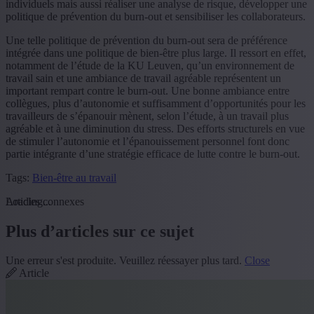
individuels mais aussi réaliser une analyse de risque, développer une
politique de prévention du burn-out et sensibiliser les collaborateurs.
Une telle politique de prévention du burn-out sera de préférence
intégrée dans une politique de bien-être plus large. Il ressort en effet,
notamment de l’étude de la KU Leuven, qu’un environnement de
travail sain et une ambiance de travail agréable représentent un
important rempart contre le burn-out. Une bonne ambiance entre
collègues, plus d’autonomie et suffisamment d’opportunités pour les
travailleurs de s’épanouir mènent, selon l’étude, à un travail plus
agréable et à une diminution du stress. Des efforts structurels en vue
de stimuler l’autonomie et l’épanouissement personnel font donc
partie intégrante d’une stratégie efficace de lutte contre le burn-out.
Tags:
Bien-être au travail
Loading...
Articles connexes
Plus d’articles sur ce sujet
Une erreur s'est produite. Veuillez réessayer plus tard.
Close
Article