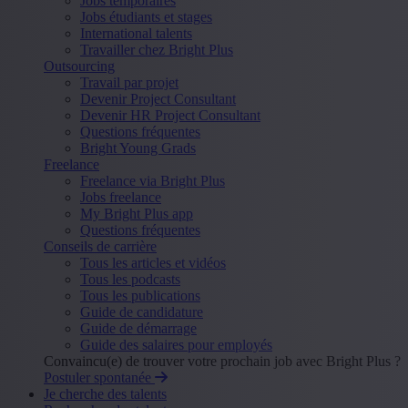
Jobs temporaires
Jobs étudiants et stages
International talents
Travailler chez Bright Plus
Outsourcing
Travail par projet
Devenir Project Consultant
Devenir HR Project Consultant
Questions fréquentes
Bright Young Grads
Freelance
Freelance via Bright Plus
Jobs freelance
My Bright Plus app
Questions fréquentes
Conseils de carrière
Tous les articles et vidéos
Tous les podcasts
Tous les publications
Guide de candidature
Guide de démarrage
Guide des salaires pour employés
Convaincu(e) de trouver votre prochain job avec Bright Plus ?
Postuler spontanée
Je cherche des talents