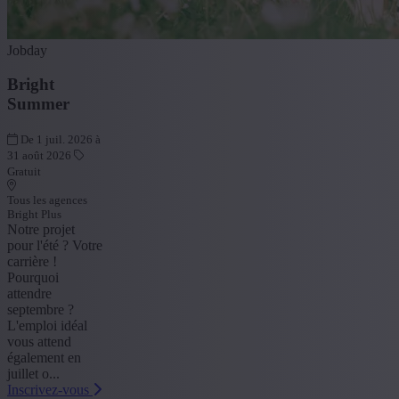
Jobday
Bright
Summer
De 1 juil. 2026 à
31 août 2026
Gratuit
Tous les agences
Bright Plus
Notre projet
pour l'été ? Votre
carrière !
Pourquoi
attendre
septembre ?
L'emploi idéal
vous attend
également en
juillet o...
Inscrivez-vous