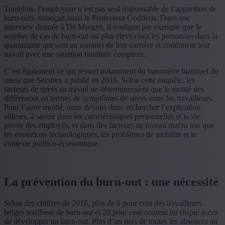
Toutefois, l’employeur n’est pas seul responsable de l’apparition de
burn-outs, nuançait aussi le Professeur Godderis. Dans une
interview donnée à De Morgen, il souligne par exemple que le
nombre de cas de burn-out est plus élevé chez les personnes dans la
quarantaine qui sont au sommet de leur carrière et combinent leur
travail avec une situation familiale complexe.
C’est également ce qui ressort notamment du baromètre biannuel du
stress que Securex a publié en 2016. Selon cette enquête, les
facteurs de stress au travail ne détermineraient que la moitié des
différences en termes de symptômes de stress entre les travailleurs.
Pour l’autre moitié, nous devons donc rechercher l’explication
ailleurs, à savoir dans les caractéristiques personnelles et la vie
privée des employés, et dans des facteurs au niveau macro tels que
les évolutions technologiques, les problèmes de mobilité et le
contexte politico-économique.
La prévention du burn-out : une nécessité
Selon des chiffres de 2016, plus de 9 pour cent des travailleurs
belges souffrent de burn-out et 20 pour cent courent un risque accru
de développer un burn-out. Plus d’un tiers de toutes les absences au