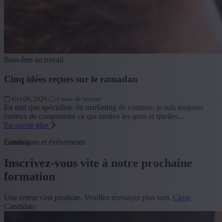
Bien-être au travail
Cinq idées reçues sur le ramadan
févr 09, 2026
1 min. de lecture
En tant que spécialiste du marketing de contenu, je suis toujours
curieux de comprendre ce qui motive les gens et quelles...
En savoir plus
Loading...
Formations et événements
Inscrivez-vous vite à notre prochaine
formation
Une erreur s'est produite. Veuillez réessayer plus tard.
Close
Candidats