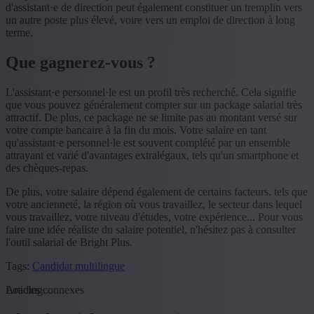
d'assistant·e de direction peut également constituer un tremplin vers
un autre poste plus élevé, voire vers un emploi de direction à long
terme.
Que gagnerez-vous ?
L'assistant·e personnel·le est un profil très recherché. Cela signifie
que vous pouvez généralement compter sur un package salarial très
attractif. De plus, ce package ne se limite pas au montant versé sur
votre compte bancaire à la fin du mois. Votre salaire en tant
qu'assistant·e personnel·le est souvent complété par un ensemble
attrayant et varié d'avantages extralégaux, tels qu'un smartphone et
des chèques-repas.
De plus, votre salaire dépend également de certains facteurs, tels que
votre ancienneté, la région où vous travaillez, le secteur dans lequel
vous travaillez, votre niveau d'études, votre expérience... Pour vous
faire une idée réaliste du salaire potentiel, n'hésitez pas à consulter
l'outil salarial de Bright Plus.
Tags:
Candidat multilingue
Loading...
Articles connexes