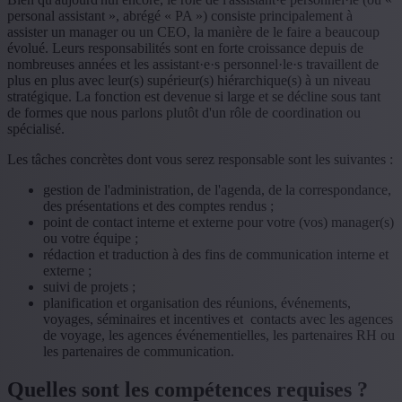
personal assistant », abrégé « PA ») consiste principalement à
assister un manager ou un CEO, la manière de le faire a beaucoup
évolué. Leurs responsabilités sont en forte croissance depuis de
nombreuses années et les assistant·e·s personnel·le·s travaillent de
plus en plus avec leur(s) supérieur(s) hiérarchique(s) à un niveau
stratégique. La fonction est devenue si large et se décline sous tant
de formes que nous parlons plutôt d'un rôle de coordination ou
spécialisé.
Les tâches concrètes dont vous serez responsable sont les suivantes :
gestion de l'administration, de l'agenda, de la correspondance,
des présentations et des comptes rendus ;
point de contact interne et externe pour votre (vos) manager(s)
ou votre équipe ;
rédaction et traduction à des fins de communication interne et
externe ;
suivi de projets ;
planification et organisation des réunions, événements,
voyages, séminaires et incentives et contacts avec les agences
de voyage, les agences événementielles, les partenaires RH ou
les partenaires de communication.
Quelles sont les compétences requises ?