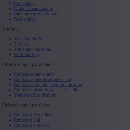
Calculators
Guide de candidature
Littérature professionnelle
Recherches
À propos
Voici Bright Plus
Services
Travailler chez nous
RGF Staffing
Offres d'emploi par domaine
Emplois administratifs
Emplois ventes et service client
Emplois marketing et communication
Emplois logistique, achats et facility
Tous les offres d'emploi
Offres d'emploi par région
Emplois à Bruxelles
Emplois à Hal
Emplois à Vilvorde