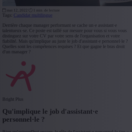
mai 12, 2022
1 min. de lecture
Tags:
Candidat multilingue
Derrière chaque manager performant se cache un·e assistant·e
talentueux·se. Ce poste est taillé sur mesure pour vous si vous vous
distinguez sur votre CV par votre sens de l'organisation et votre
fiabilité. Mais qu'implique au juste le job d'assistant·e personnel·le ?
Quelles sont les compétences requises ? Et que gagne le bras droit
d'un manager ?
Bright Plus
Qu'implique le job d'assistant·e
personnel·le ?
Bien qu'aujourd'hui encore, le rôle de l'assistant·e personnel·le (ou «