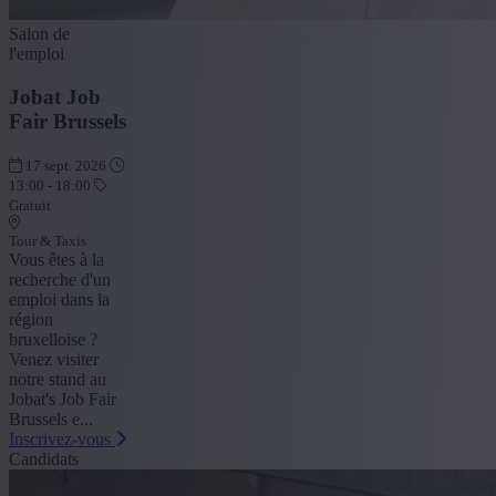
Salon de
l'emploi
Jobat Job
Fair Brussels
17 sept. 2026
13:00 - 18:00
Gratuit
Tour & Taxis
Vous êtes à la
recherche d'un
emploi dans la
région
bruxelloise ?
Venez visiter
notre stand au
Jobat's Job Fair
Brussels e...
Inscrivez-vous
Candidats