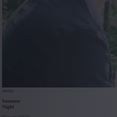
Jobday
Summer
Night
24 août 2026