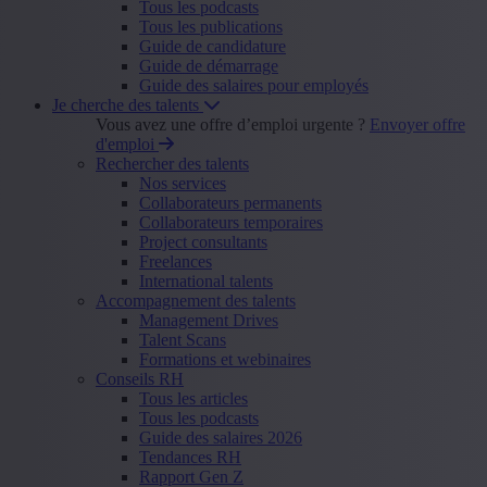
Tous les podcasts
Tous les publications
Guide de candidature
Guide de démarrage
Guide des salaires pour employés
Je cherche des talents
Vous avez une offre d’emploi urgente ?
Envoyer offre
d'emploi
Rechercher des talents
Nos services
Collaborateurs permanents
Collaborateurs temporaires
Project consultants
Freelances
International talents
Accompagnement des talents
Management Drives
Talent Scans
Formations et webinaires
Conseils RH
Tous les articles
Tous les podcasts
Guide des salaires 2026
Tendances RH
Rapport Gen Z