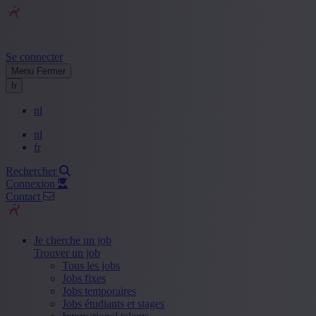
Se connecter
Menu
Fermer
fr
nl
nl
fr
Rechercher
Connexion
Contact
Je cherche un job
Trouver un job
Tous les jobs
Jobs fixes
Jobs temporaires
Jobs étudiants et stages