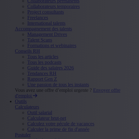
Collaborateurs permanents
Collaborateurs temporaires
Project consultants
Freelances
International talents
Accompagnement des talents
Management Drives
Talent Scans
Formations et webinaires
Conseils RH
Tous les articles
Tous les podcasts
Guide des salaires 2026
Tendances RH
Rapport Gen Z
Une passion de tous les instants
Vous avez une offre d’emploi urgente ?
Envoyer offre
d'emploi
Outils
Calculateurs
Outil salarial
Calculateur brut-net
Calculez votre pécule de vacances
Calculer la prime de fin d'année
Postuler