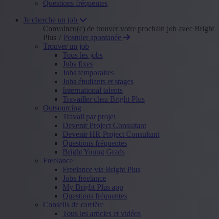
Questions fréquentes
Je cherche un job
Convaincu(e) de trouver votre prochain job avec Bright
Plus ?
Postuler spontanée
Trouver un job
Tous les jobs
Jobs fixes
Jobs temporaires
Jobs étudiants et stages
International talents
Travailler chez Bright Plus
Outsourcing
Travail par projet
Devenir Project Consultant
Devenir HR Project Consultant
Questions fréquentes
Bright Young Grads
Freelance
Freelance via Bright Plus
Jobs freelance
My Bright Plus app
Questions fréquentes
Conseils de carrière
Tous les articles et vidéos