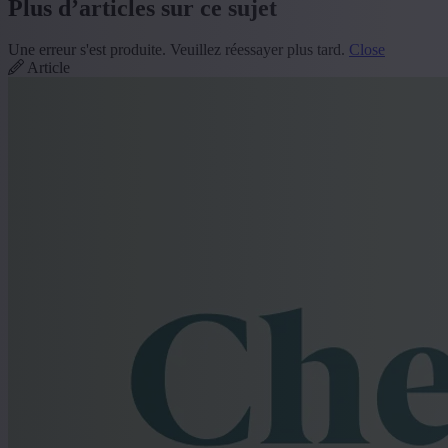
Plus d’articles sur ce sujet
Une erreur s'est produite. Veuillez réessayer plus tard.
Close
Article