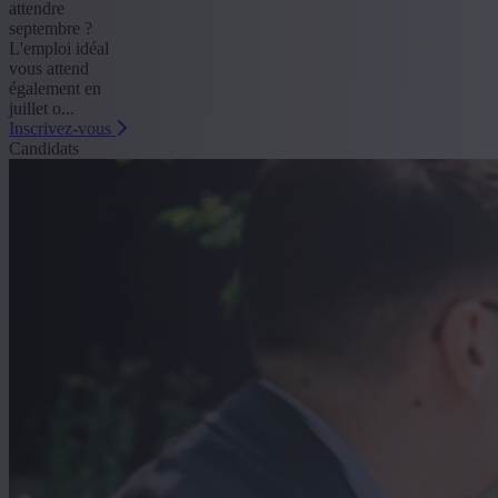
attendre
septembre ?
L'emploi idéal
vous attend
également en
juillet o...
Inscrivez-vous
Candidats