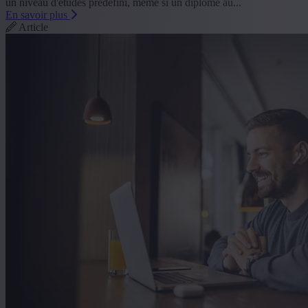
un niveau d'études prédéfini, même si un diplôme au...
En savoir plus
Article