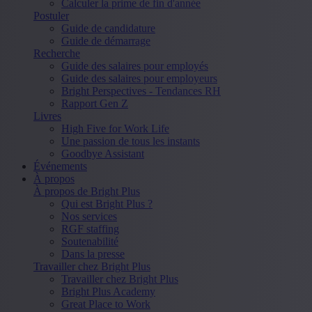
Calculer la prime de fin d'année
Postuler
Guide de candidature
Guide de démarrage
Recherche
Guide des salaires pour employés
Guide des salaires pour employeurs
Bright Perspectives - Tendances RH
Rapport Gen Z
Livres
High Five for Work Life
Une passion de tous les instants
Goodbye Assistant
Événements
À propos
À propos de Bright Plus
Qui est Bright Plus ?
Nos services
RGF staffing
Soutenabilité
Dans la presse
Travailler chez Bright Plus
Travailler chez Bright Plus
Bright Plus Academy
Great Place to Work