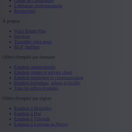
Guide de candidature
Littérature professionnelle
Recherches
À propos
Voici Bright Plus
Services
Travailler chez nous
RGF Staffing
Offres d'emploi par domaine
Emplois administratifs
Emplois ventes et service client
Emplois marketing et communication
Emplois logistique, achats et facility
Tous les offres d'emploi
Offres d'emploi par région
Emplois à Bruxelles
Emplois à Hal
Emplois à Vilvorde
Emplois à Louvain-la-Neuve