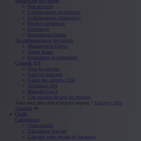
Rechercher des talents
Nos services
Collaborateurs permanents
Collaborateurs temporaires
Project consultants
Freelances
International talents
Accompagnement des talents
Management Drives
Talent Scans
Formations et webinaires
Conseils RH
Tous les articles
Tous les podcasts
Guide des salaires 2026
Tendances RH
Rapport Gen Z
Une passion de tous les instants
Vous avez une offre d’emploi urgente ?
Envoyer offre
d'emploi
Outils
Calculateurs
Outil salarial
Calculateur brut-net
Calculez votre pécule de vacances