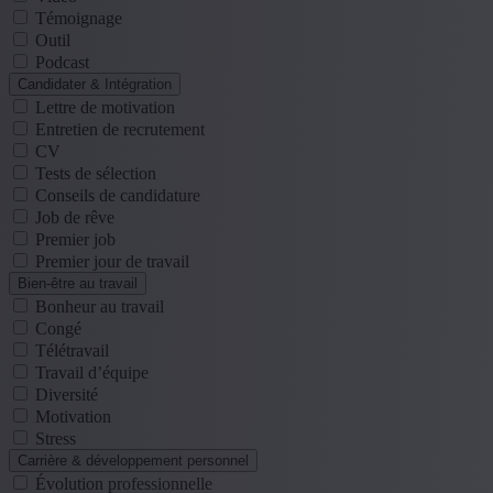
Témoignage
Outil
Podcast
Candidater & Intégration
Lettre de motivation
Entretien de recrutement
CV
Tests de sélection
Conseils de candidature
Job de rêve
Premier job
Premier jour de travail
Bien-être au travail
Bonheur au travail
Congé
Télétravail
Travail d’équipe
Diversité
Motivation
Stress
Carrière & développement personnel
Évolution professionnelle