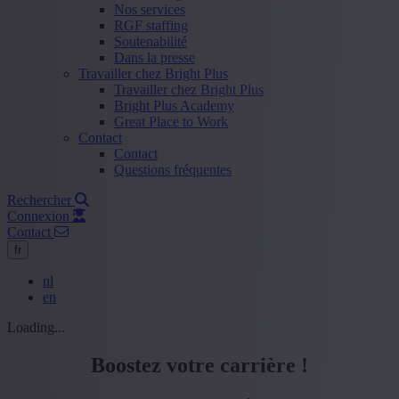
Nos services
RGF staffing
Soutenabilité
Dans la presse
Travailler chez Bright Plus
Travailler chez Bright Plus
Bright Plus Academy
Great Place to Work
Contact
Contact
Questions fréquentes
Rechercher
Connexion
Contact
fr
nl
en
Loading...
Boostez votre carrière !