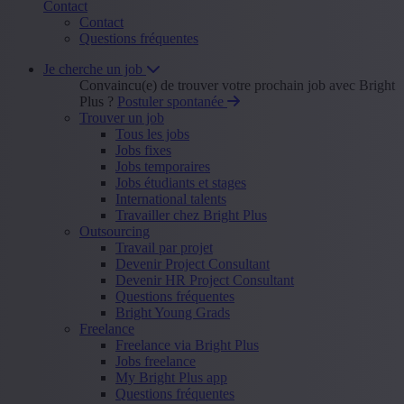
Contact
Contact
Questions fréquentes
Je cherche un job
Convaincu(e) de trouver votre prochain job avec Bright
Plus ?
Postuler spontanée
Trouver un job
Tous les jobs
Jobs fixes
Jobs temporaires
Jobs étudiants et stages
International talents
Travailler chez Bright Plus
Outsourcing
Travail par projet
Devenir Project Consultant
Devenir HR Project Consultant
Questions fréquentes
Bright Young Grads
Freelance
Freelance via Bright Plus
Jobs freelance
My Bright Plus app
Questions fréquentes