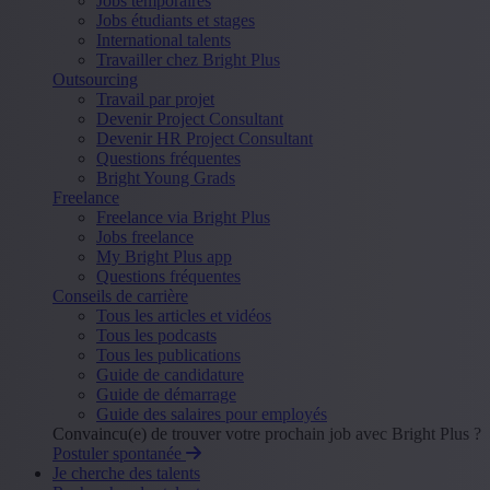
Jobs temporaires
Jobs étudiants et stages
International talents
Travailler chez Bright Plus
Outsourcing
Travail par projet
Devenir Project Consultant
Devenir HR Project Consultant
Questions fréquentes
Bright Young Grads
Freelance
Freelance via Bright Plus
Jobs freelance
My Bright Plus app
Questions fréquentes
Conseils de carrière
Tous les articles et vidéos
Tous les podcasts
Tous les publications
Guide de candidature
Guide de démarrage
Guide des salaires pour employés
Convaincu(e) de trouver votre prochain job avec Bright Plus ?
Postuler spontanée
Je cherche des talents