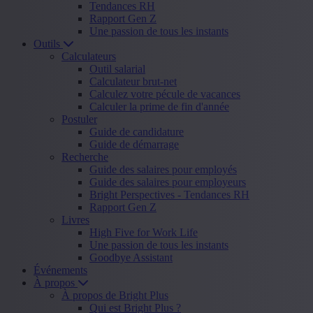
Tendances RH
Rapport Gen Z
Une passion de tous les instants
Outils
Calculateurs
Outil salarial
Calculateur brut-net
Calculez votre pécule de vacances
Calculer la prime de fin d'année
Postuler
Guide de candidature
Guide de démarrage
Recherche
Guide des salaires pour employés
Guide des salaires pour employeurs
Bright Perspectives - Tendances RH
Rapport Gen Z
Livres
High Five for Work Life
Une passion de tous les instants
Goodbye Assistant
Événements
À propos
À propos de Bright Plus
Qui est Bright Plus ?