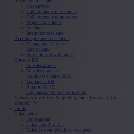
Rechercher des talents
Nos services
Collaborateurs permanents
Collaborateurs temporaires
Project consultants
Freelances
International talents
Accompagnement des talents
Management Drives
Talent Scans
Formations et webinaires
Conseils RH
Tous les articles
Tous les podcasts
Guide des salaires 2026
Tendances RH
Rapport Gen Z
Une passion de tous les instants
Vous avez une offre d’emploi urgente ?
Envoyer offre
d'emploi
Outils
Calculateurs
Outil salarial
Calculateur brut-net
Calculez votre pécule de vacances