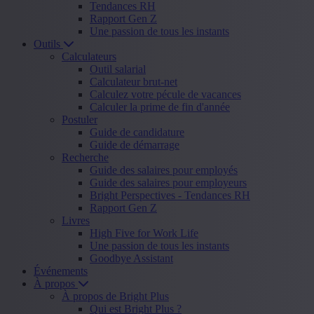
Tendances RH
Rapport Gen Z
Une passion de tous les instants
Outils
Calculateurs
Outil salarial
Calculateur brut-net
Calculez votre pécule de vacances
Calculer la prime de fin d'année
Postuler
Guide de candidature
Guide de démarrage
Recherche
Guide des salaires pour employés
Guide des salaires pour employeurs
Bright Perspectives - Tendances RH
Rapport Gen Z
Livres
High Five for Work Life
Une passion de tous les instants
Goodbye Assistant
Événements
À propos
À propos de Bright Plus
Qui est Bright Plus ?