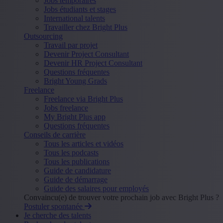
Jobs temporaires
Jobs étudiants et stages
International talents
Travailler chez Bright Plus
Outsourcing
Travail par projet
Devenir Project Consultant
Devenir HR Project Consultant
Questions fréquentes
Bright Young Grads
Freelance
Freelance via Bright Plus
Jobs freelance
My Bright Plus app
Questions fréquentes
Conseils de carrière
Tous les articles et vidéos
Tous les podcasts
Tous les publications
Guide de candidature
Guide de démarrage
Guide des salaires pour employés
Convaincu(e) de trouver votre prochain job avec Bright Plus ?
Postuler spontanée
Je cherche des talents