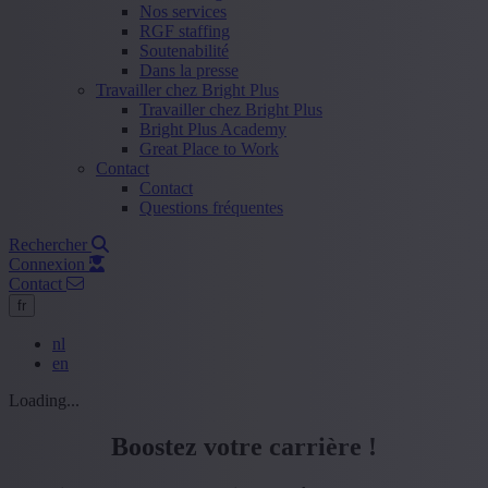
Nos services
RGF staffing
Soutenabilité
Dans la presse
Travailler chez Bright Plus
Travailler chez Bright Plus
Bright Plus Academy
Great Place to Work
Contact
Contact
Questions fréquentes
Rechercher
Connexion
Contact
fr
nl
en
Loading...
Boostez votre carrière !