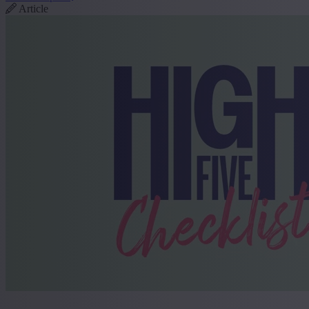
Article