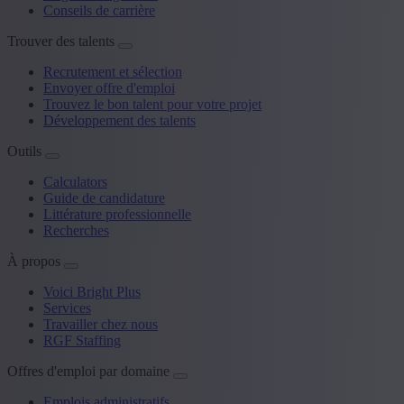
Conseils de carrière
Trouver des talents
Recrutement et sélection
Envoyer offre d'emploi
Trouvez le bon talent pour votre projet
Développement des talents
Outils
Calculators
Guide de candidature
Littérature professionnelle
Recherches
À propos
Voici Bright Plus
Services
Travailler chez nous
RGF Staffing
Offres d'emploi par domaine
Emplois administratifs