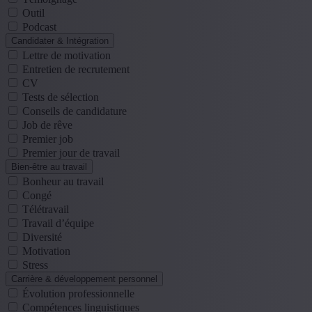
Outil
Podcast
Candidater & Intégration
Lettre de motivation
Entretien de recrutement
CV
Tests de sélection
Conseils de candidature
Job de rêve
Premier job
Premier jour de travail
Bien-être au travail
Bonheur au travail
Congé
Télétravail
Travail d’équipe
Diversité
Motivation
Stress
Carrière & développement personnel
Évolution professionnelle
Compétences linguistiques