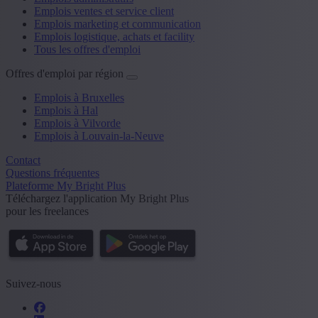
Emplois ventes et service client
Emplois marketing et communication
Emplois logistique, achats et facility
Tous les offres d'emploi
Offres d'emploi par région
Emplois à Bruxelles
Emplois à Hal
Emplois à Vilvorde
Emplois à Louvain-la-Neuve
Contact
Questions fréquentes
Plateforme My Bright Plus
Téléchargez l'application My Bright Plus
pour les freelances
Suivez-nous