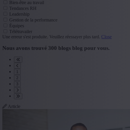
Bien-être au travail
Tendances RH
Leadership
Gestion de la performance
Équipes
Télétravailer
Une erreur s'est produite. Veuillez réessayer plus tard.
Close
Nous avons trouvé
300
blogs
blog
pour vous.
1
2
3
Article