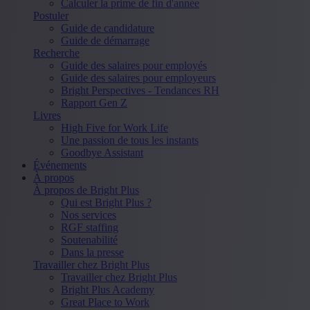
Calculer la prime de fin d'année
Postuler
Guide de candidature
Guide de démarrage
Recherche
Guide des salaires pour employés
Guide des salaires pour employeurs
Bright Perspectives - Tendances RH
Rapport Gen Z
Livres
High Five for Work Life
Une passion de tous les instants
Goodbye Assistant
Événements
À propos
À propos de Bright Plus
Qui est Bright Plus ?
Nos services
RGF staffing
Soutenabilité
Dans la presse
Travailler chez Bright Plus
Travailler chez Bright Plus
Bright Plus Academy
Great Place to Work