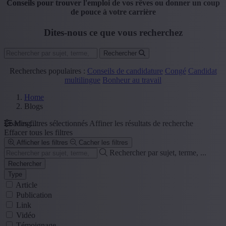
Conseils pour trouver l'emploi de vos rêves ou donner un coup
de pouce à votre carrière
Dites-nous ce que vous recherchez
Rechercher
Recherches populaires :
Conseils de candidature
Congé
Candidat
multilingue
Bonheur au travail
Home
Blogs
Loading...
Mes filtres sélectionnés
Affiner les résultats de recherche
Effacer tous les filtres
Afficher les filtres
Cacher les filtres
Rechercher par sujet, terme, ...
Rechercher
Type
Article
Publication
Link
Vidéo
Témoignage