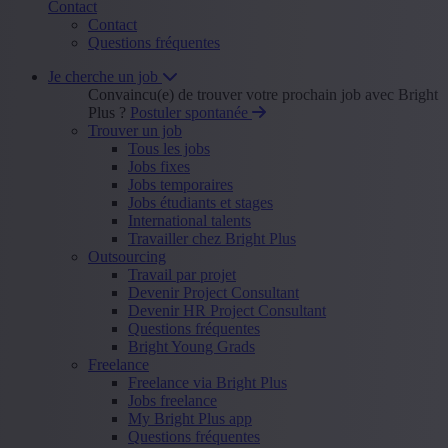
Contact
Contact
Questions fréquentes
Je cherche un job
Convaincu(e) de trouver votre prochain job avec Bright
Plus ?
Postuler spontanée
Trouver un job
Tous les jobs
Jobs fixes
Jobs temporaires
Jobs étudiants et stages
International talents
Travailler chez Bright Plus
Outsourcing
Travail par projet
Devenir Project Consultant
Devenir HR Project Consultant
Questions fréquentes
Bright Young Grads
Freelance
Freelance via Bright Plus
Jobs freelance
My Bright Plus app
Questions fréquentes