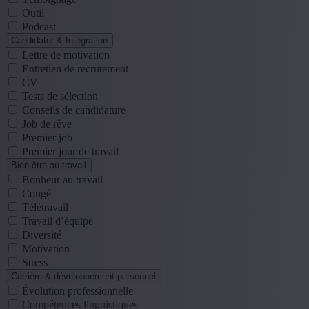
Outil
Podcast
Candidater & Intégration
Lettre de motivation
Entretien de recrutement
CV
Tests de sélection
Conseils de candidature
Job de rêve
Premier job
Premier jour de travail
Bien-être au travail
Bonheur au travail
Congé
Télétravail
Travail d’équipe
Diversité
Motivation
Stress
Carrière & développement personnel
Évolution professionnelle
Compétences linguistiques