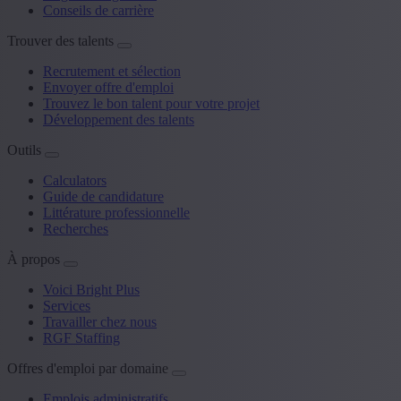
Conseils de carrière
Trouver des talents
Recrutement et sélection
Envoyer offre d'emploi
Trouvez le bon talent pour votre projet
Développement des talents
Outils
Calculators
Guide de candidature
Littérature professionnelle
Recherches
À propos
Voici Bright Plus
Services
Travailler chez nous
RGF Staffing
Offres d'emploi par domaine
Emplois administratifs