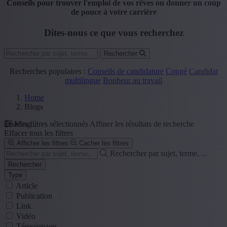
Conseils pour trouver l'emploi de vos rêves ou donner un coup
de pouce à votre carrière
Dites-nous ce que vous recherchez
Rechercher
Recherches populaires :
Conseils de candidature
Congé
Candidat
multilingue
Bonheur au travail
Home
Blogs
Loading...
Mes filtres sélectionnés
Affiner les résultats de recherche
Effacer tous les filtres
Afficher les filtres
Cacher les filtres
Rechercher par sujet, terme, ...
Rechercher
Type
Article
Publication
Link
Vidéo
Témoignage