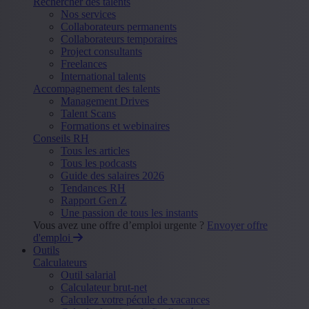
Rechercher des talents
Nos services
Collaborateurs permanents
Collaborateurs temporaires
Project consultants
Freelances
International talents
Accompagnement des talents
Management Drives
Talent Scans
Formations et webinaires
Conseils RH
Tous les articles
Tous les podcasts
Guide des salaires 2026
Tendances RH
Rapport Gen Z
Une passion de tous les instants
Vous avez une offre d’emploi urgente ?
Envoyer offre
d'emploi
Outils
Calculateurs
Outil salarial
Calculateur brut-net
Calculez votre pécule de vacances