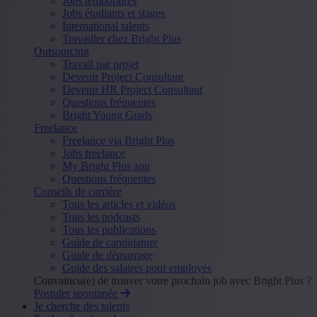
Jobs temporaires
Jobs étudiants et stages
International talents
Travailler chez Bright Plus
Outsourcing
Travail par projet
Devenir Project Consultant
Devenir HR Project Consultant
Questions fréquentes
Bright Young Grads
Freelance
Freelance via Bright Plus
Jobs freelance
My Bright Plus app
Questions fréquentes
Conseils de carrière
Tous les articles et vidéos
Tous les podcasts
Tous les publications
Guide de candidature
Guide de démarrage
Guide des salaires pour employés
Convaincu(e) de trouver votre prochain job avec Bright Plus ?
Postuler spontanée
Je cherche des talents