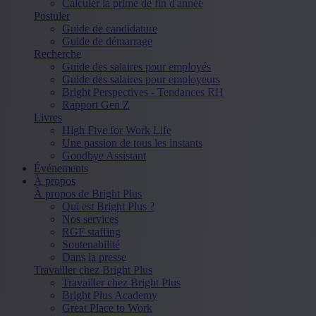
Calculer la prime de fin d'année
Postuler
Guide de candidature
Guide de démarrage
Recherche
Guide des salaires pour employés
Guide des salaires pour employeurs
Bright Perspectives - Tendances RH
Rapport Gen Z
Livres
High Five for Work Life
Une passion de tous les instants
Goodbye Assistant
Événements
À propos
À propos de Bright Plus
Qui est Bright Plus ?
Nos services
RGF staffing
Soutenabilité
Dans la presse
Travailler chez Bright Plus
Travailler chez Bright Plus
Bright Plus Academy
Great Place to Work