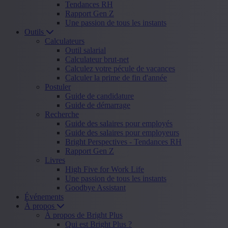
Tendances RH
Rapport Gen Z
Une passion de tous les instants
Outils
Calculateurs
Outil salarial
Calculateur brut-net
Calculez votre pécule de vacances
Calculer la prime de fin d'année
Postuler
Guide de candidature
Guide de démarrage
Recherche
Guide des salaires pour employés
Guide des salaires pour employeurs
Bright Perspectives - Tendances RH
Rapport Gen Z
Livres
High Five for Work Life
Une passion de tous les instants
Goodbye Assistant
Événements
À propos
À propos de Bright Plus
Qui est Bright Plus ?