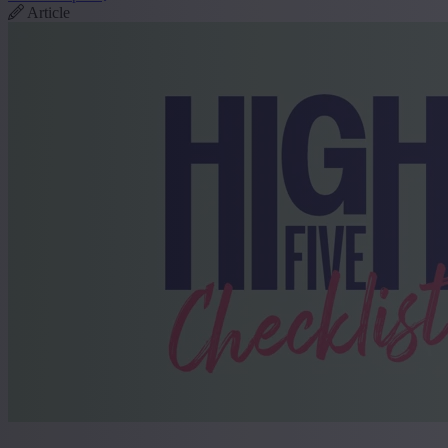
Article