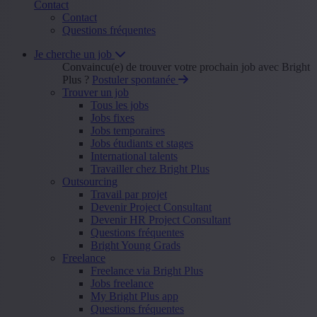
Contact
Contact
Questions fréquentes
Je cherche un job
Convaincu(e) de trouver votre prochain job avec Bright
Plus ?
Postuler spontanée
Trouver un job
Tous les jobs
Jobs fixes
Jobs temporaires
Jobs étudiants et stages
International talents
Travailler chez Bright Plus
Outsourcing
Travail par projet
Devenir Project Consultant
Devenir HR Project Consultant
Questions fréquentes
Bright Young Grads
Freelance
Freelance via Bright Plus
Jobs freelance
My Bright Plus app
Questions fréquentes