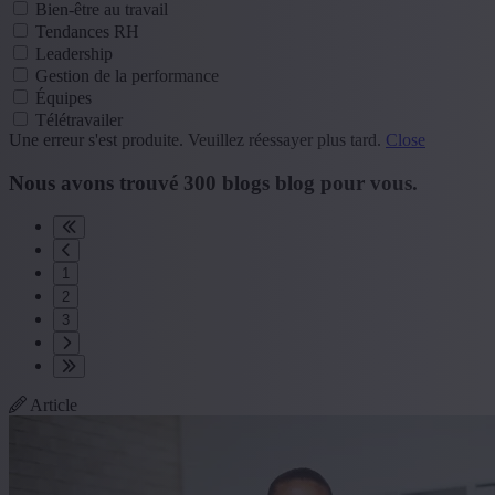
Bien-être au travail
Tendances RH
Leadership
Gestion de la performance
Équipes
Télétravailer
Une erreur s'est produite. Veuillez réessayer plus tard.
Close
Nous avons trouvé
300
blogs
blog
pour vous.
1
2
3
Article