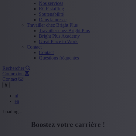
Nos services
RGF staffing
Soutenabilité
Dans la presse
Travailler chez Bright Plus
Travailler chez Bright Plus
Bright Plus Academy
Great Place to Work
Contact
Contact
Questions fréquentes
Rechercher
Connexion
Contact
fr
nl
en
Loading...
Boostez votre carrière !