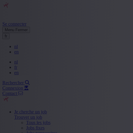
Se connecter
Menu
Fermer
fr
nl
en
nl
fr
en
Rechercher
Connexion
Contact
Je cherche un job
Trouver un job
Tous les jobs
Jobs fixes