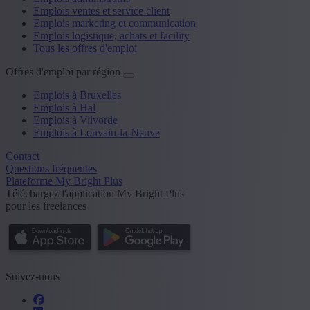
Emplois ventes et service client
Emplois marketing et communication
Emplois logistique, achats et facility
Tous les offres d'emploi
Offres d'emploi par région
Emplois à Bruxelles
Emplois à Hal
Emplois à Vilvorde
Emplois à Louvain-la-Neuve
Contact
Questions fréquentes
Plateforme My Bright Plus
Téléchargez l'application My Bright Plus
pour les freelances
Suivez-nous