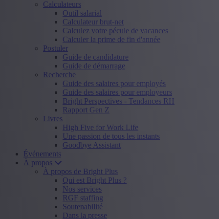
Calculateurs
Outil salarial
Calculateur brut-net
Calculez votre pécule de vacances
Calculer la prime de fin d'année
Postuler
Guide de candidature
Guide de démarrage
Recherche
Guide des salaires pour employés
Guide des salaires pour employeurs
Bright Perspectives - Tendances RH
Rapport Gen Z
Livres
High Five for Work Life
Une passion de tous les instants
Goodbye Assistant
Événements
À propos
À propos de Bright Plus
Qui est Bright Plus ?
Nos services
RGF staffing
Soutenabilité
Dans la presse