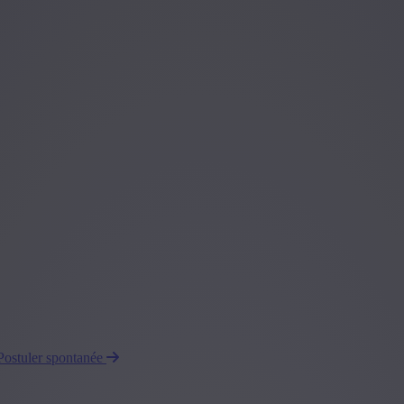
Postuler spontanée