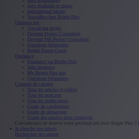
Jobs temporaires
Jobs étudiants et stages
International talents
Travailler chez Bright Plus
Outsourcing
Travail par projet
Devenir Project Consultant
Devenir HR Project Consultant
Questions fréquentes
Bright Young Grads
Freelance
Freelance via Bright Plus
Jobs freelance
My Bright Plus app
Questions fréquentes
Conseils de carrière
Tous les articles et vidéos
Tous les podcasts
Tous les publications
Guide de candidature
Guide de démarrage
Guide des salaires pour employés
Convaincu(e) de trouver votre prochain job avec Bright Plus ?
Je cherche des talents
Rechercher des talents