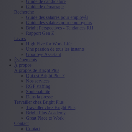
Guide de candidature
Guide de démarrage
Recherche
Guide des salaires pour employés
Guide des salaires pour employeurs
Bright Perspectives - Tendances RH
Rapport Gen Z
Livres
High Five for Work Life
Une passion de tous les instants
Goodbye Assistant
Événements
À propos
À propos de Bright Plus
Qui est Bright Plus ?
Nos services
RGF staffing
Soutenabilité
Dans la presse
Travailler chez Bright Plus
Travailler chez Bright Plus
Bright Plus Academy
Great Place to Work
Contact
Contact