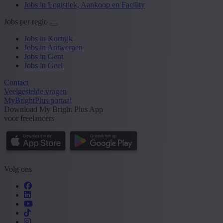
Jobs in Logistiek, Aankoop en Facility
Jobs per regio
Jobs in Kortrijk
Jobs in Antwerpen
Jobs in Gent
Jobs in Geel
Contact
Veelgestelde vragen
MyBrightPlus portaal
Download My Bright Plus App
voor freelancers
Volg ons