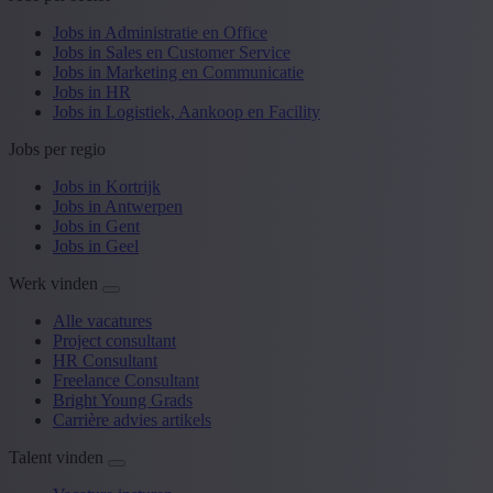
Jobs in Administratie en Office
Jobs in Sales en Customer Service
Jobs in Marketing en Communicatie
Jobs in HR
Jobs in Logistiek, Aankoop en Facility
Jobs per regio
Jobs in Kortrijk
Jobs in Antwerpen
Jobs in Gent
Jobs in Geel
Werk vinden
Alle vacatures
Project consultant
HR Consultant
Freelance Consultant
Bright Young Grads
Carrière advies artikels
Talent vinden