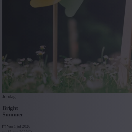
Jobdag
Bright
Summer
Van 1 jul 2026
tot 31 aug 2026