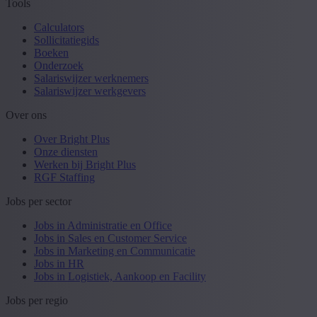
Tools
Calculators
Sollicitatiegids
Boeken
Onderzoek
Salariswijzer werknemers
Salariswijzer werkgevers
Over ons
Over Bright Plus
Onze diensten
Werken bij Bright Plus
RGF Staffing
Jobs per sector
Jobs in Administratie en Office
Jobs in Sales en Customer Service
Jobs in Marketing en Communicatie
Jobs in HR
Jobs in Logistiek, Aankoop en Facility
Jobs per regio