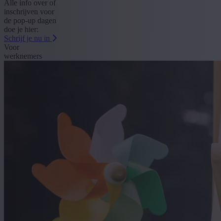
Alle info over of
inschrijven voor
de pop-up dagen
doe je hier:
Schrijf je nu in
Voor
werknemers