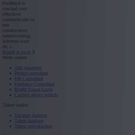
Feedback is
cruciaal voor
effectieve
communicatie en
een
constructieve
samenwerking.
Iedereen weet
dit, i...
Schrijf je nu in
Werk vinden
Alle vacatures
Project consultant
HR Consultant
Freelance Consultant
Bright Young Grads
Carrière advies artikels
Talent vinden
Vacature insturen
Talent database
Talent ontwikkeling