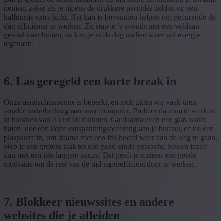
nemen, zeker als je tijdens de drukkere periodes zelden op een
halfuurtje extra kijkt. Het kan je bovendien helpen om gedurende de
dag efficiënter te werken. Zo stap je ’s avonds met een voldaan
gevoel naar buiten, en kan je er de dag nadien weer vol energie
tegenaan.
6. Las geregeld een korte break in
Onze aandachtsspanne is beperkt, en toch zitten we vaak uren
zonder onderbreking aan onze computer. Probeer daarom te werken
in blokken van 45 tot 60 minuten. Ga daarna even een glas water
halen, doe een korte ontspanningsoefening aan je bureau, of las een
plaspauze in, om daarna met een fris hoofd weer aan de slag te gaan.
Heb je een grotere taak tot een goed einde gebracht, beloon jezelf
dan met een iets langere pauze. Dat geeft je meteen een goede
motivatie om de rest van de tijd superefficiënt door te werken.
7. Blokkeer nieuwssites en andere
websites die je afleiden