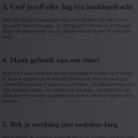
3. Geef jezelf elke dag één hoofdopdracht
Kies elke dag één belangrijke taak uit en probeer die ook echt tot
een goed einde te brengen. Zo geef je jezelf iets om op te focussen
en kan je aan het einde van de dag met een goed gevoel weer naar
huis.
4. Maak gebruik van een timer
Blijf je het maar uitstellen om een gedetailleerd budget op te maken
of werk te maken van de website? Probeer de druk dan wat op te
voeren door gebruik te maken van een timer. Dat lijkt misschien een
tikje drastisch, maar – we spreken uit ervaring – het helpt écht om
taken waar je voordien tegenop keek op een efficiënte manier aan te
pakken.
5. Rek je werkdag niet nodeloos lang
Dat je tijdens de zomermaanden op tijd stopt, zal niemand je kwalijk