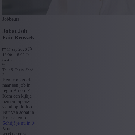
Jobbeurs
Jobat Job
Fair Brussels
17 sep 2026
13:00 - 18:00
Gratis
Tour & Taxis, Shed
2
Ben je op zoek
naar een job in
regio Brussel?
Kom een kijkje
nemen bij onze
stand op de Job
Fair van Jobat in
Brussel en o...
Schrijf je nu in
Voor
werknemers