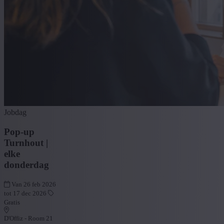
Jobdag
Pop-up
Turnhout |
elke
donderdag
Van 26 feb 2026
tot 17 dec 2026
Gratis
D'Offiz - Room 21