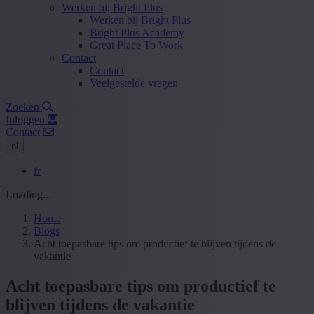
Werken bij Bright Plus
Werken bij Bright Plus
Bright Plus Academy
Great Place To Work
Contact
Contact
Veelgestelde vragen
Zoeken
Inloggen
Contact
nl
fr
Loading...
Home
Blogs
Acht toepasbare tips om productief te blijven tijdens de
vakantie
Acht toepasbare tips om productief te
blijven tijdens de vakantie