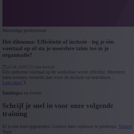
Meertalige professional
Het dilemma: Efficiëntie of inclusie - leg je één
voertaal op of sta je meerdere talen toe in je
organisatie?
jul 28, 2026
1 min leestijd
Eén uniforme voertaal op de werkvloer werkt efficiënt. Meerdere
talen toelaten versterkt dan weer de inclusie en betrokken...
Lees meer
Loading...
Trainingen en events
Schrijf je snel in voor onze volgende
training
Er is een fout opgetreden. Gelieve later opnieuw te proberen.
Sluiten
Voor