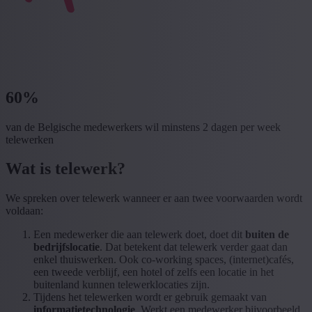
60%
van de Belgische medewerkers wil minstens 2 dagen per week
telewerken
Wat is telewerk?
We spreken over telewerk wanneer er aan twee voorwaarden wordt
voldaan:
Een medewerker die aan telewerk doet, doet dit
buiten de
bedrijfslocatie
. Dat betekent dat telewerk verder gaat dan
enkel thuiswerken. Ook co-working spaces, (internet)cafés,
een tweede verblijf, een hotel of zelfs een locatie in het
buitenland kunnen telewerklocaties zijn.
Tijdens het telewerken wordt er gebruik gemaakt van
informatietechnologie
. Werkt een medewerker bijvoorbeeld