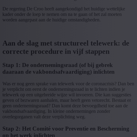
De regering De Croo heeft aangekondigd het huidige wettelijke
kader onder de loep te nemen om na te gaan of het zal moeten
worden aangepast aan de huidige omstandigheden.
Aan de slag met structureel telewerk: de
correcte procedure in vijf stappen
Stap 1: De ondernemingsraad (of bij gebrek
daaraan de vakbondsafvaardiging) inlichten
Was er nog geen sprake van telewerk voor de coronacrisis? Dan ben
je verplicht om eerst de ondernemingsraad in te lichten indien je
telewerk op een uitgebreide wijze wil invoeren. Die kan suggesties
geven of bezwaren aanhalen, maar heeft geen vetorecht. Bestaat er
geen ondernemingsraad? Dan komt deze bevoegdheid toe aan de
vakbondsafvaardiging. In kleine ondernemingen zonder
overlegorganen valt deze verplichting weg.
Stap 2: Het Comité voor Preventie en Bescherming
op het werk inlichten