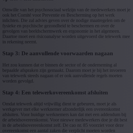
Omwille van het psychosociaal welzijn van de medewerkers moet je
ook het Comité voor Preventie en Bescherming op het werk
inlichten. Die zal advies geven over de nodige maatregelen om de
fysieke en psychische gezondheid te beschermen en over de
gevolgen van beeldschermwerk en ergonomie in het algemeen.
Daartoe moet een risicoanalyse worden uitgevoerd die telewerk mee
in rekening neemt.
Stap 3: De aanvullende voorwaarden nagaan
Het zou kunnen dat er binnen de sector of de onderneming al
bepaalde afspraken zijn gemaakt. Daarom moet je bij het invoeren
van telewerk steeds nagaan of er ook aanvullende regels moeten
worden gevolgd.
Stap 4: Een telewerkovereenkomst afsluiten
Omdat telewerk altijd vrijwillig dient te gebeuren, moet je als
werkgever met elke werknemer afzonderlijk een overeenkomst
afsluiten. Voor huidige werknemers kan dat met een addendum bij
de arbeidsovereenkomst. Voor nieuwe medewerkers doe je dit best
in de arbeidsovereenkomst zelf. De cao nr. 85 voorziet voor deze
overeenkomst een aantal zaken die verplicht moeten worden