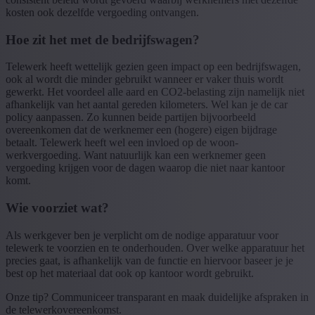
kosten ook dezelfde vergoeding ontvangen.
Hoe zit het met de bedrijfswagen?
Telewerk heeft wettelijk gezien geen impact op een bedrijfswagen,
ook al wordt die minder gebruikt wanneer er vaker thuis wordt
gewerkt. Het voordeel alle aard en CO2-belasting zijn namelijk niet
afhankelijk van het aantal gereden kilometers. Wel kan je de car
policy aanpassen. Zo kunnen beide partijen bijvoorbeeld
overeenkomen dat de werknemer een (hogere) eigen bijdrage
betaalt. Telewerk heeft wel een invloed op de woon-
werkvergoeding. Want natuurlijk kan een werknemer geen
vergoeding krijgen voor de dagen waarop die niet naar kantoor
komt.
Wie voorziet wat?
Als werkgever ben je verplicht om de nodige apparatuur voor
telewerk te voorzien en te onderhouden. Over welke apparatuur het
precies gaat, is afhankelijk van de functie en hiervoor baseer je je
best op het materiaal dat ook op kantoor wordt gebruikt.
Onze tip? Communiceer transparant en maak duidelijke afspraken in
de telewerkovereenkomst.