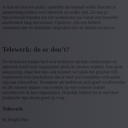
Je kan tot slot een policy opstellen die bepaalt welke functies in
aanmerking komen voor telewerk en welke niet. Zo kan je
bijvoorbeeld bepalen dat een werknemer pas vanaf een bepaalde
anciënniteit mag telewerken. Opnieuw zijn een heldere
communicatie en duidelijke afspraken hier de sleutel tot succes.
Telewerk: do or don’t?
De lockdown haalde heel wat bedrijven uit hun comfortzone en
telewerk werd voor organisaties plots de nieuwe realiteit. Een grote
aanpassing, maar hoe dan ook kunnen we sinds het grootste HR-
experiment ooit concluderen dat er heel wat voordelen verbonden
zijn aan telewerken. Tenminste als bedrijven zich goed voorbereiden
en die nieuwe manier van werken op een correcte manier
introduceren in hun organisaties. Hopelijk helpen we je met deze
praktische tips alvast goed op weg.
Telewerk
bij Bright Plus