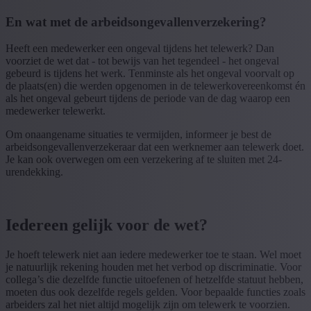
En wat met de arbeidsongevallenverzekering?
Heeft een medewerker een ongeval tijdens het telewerk? Dan
voorziet de wet dat - tot bewijs van het tegendeel - het ongeval
gebeurd is tijdens het werk. Tenminste als het ongeval voorvalt op
de plaats(en) die werden opgenomen in de telewerkovereenkomst én
als het ongeval gebeurt tijdens de periode van de dag waarop een
medewerker telewerkt.
Om onaangename situaties te vermijden, informeer je best de
arbeidsongevallenverzekeraar dat een werknemer aan telewerk doet.
Je kan ook overwegen om een verzekering af te sluiten met 24-
urendekking.
Iedereen gelijk voor de wet?
Je hoeft telewerk niet aan iedere medewerker toe te staan. Wel moet
je natuurlijk rekening houden met het verbod op discriminatie. Voor
collega’s die dezelfde functie uitoefenen of hetzelfde statuut hebben,
moeten dus ook dezelfde regels gelden. Voor bepaalde functies zoals
arbeiders zal het niet altijd mogelijk zijn om telewerk te voorzien.