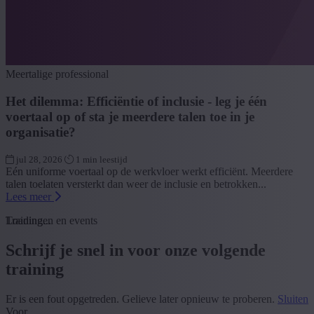
Meertalige professional
Het dilemma: Efficiëntie of inclusie - leg je één
voertaal op of sta je meerdere talen toe in je
organisatie?
jul 28, 2026
1 min leestijd
Eén uniforme voertaal op de werkvloer werkt efficiënt. Meerdere
talen toelaten versterkt dan weer de inclusie en betrokken...
Lees meer
Loading...
Trainingen en events
Schrijf je snel in voor onze volgende
training
Er is een fout opgetreden. Gelieve later opnieuw te proberen.
Sluiten
Voor