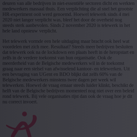
deuren van alle bedrijven in niet-essentiële sectoren dicht en werkten
medewerkers massaal thuis. Een verplichting die al snel het grootste
HR-experiment ooit werd genoemd. Hoewel telewerk sinds 4 mei
2020 niet langer verplicht was, bleef het door de overheid nog
steeds sterk aanbevolen. Sinds 2 november 2020 is telewerk in het
hele land opnieuw verplicht.
Het telewerk vormde een hele uitdaging maar bracht ook heel wat
voordelen met zich mee. Resultaat? Steeds meer bedrijven besluiten
dat telewerk ook na de lockdown een plaats heeft in de heropstart en
zelfs in de verdere toekomst van hun organisatie. Ook de
meerderheid van de Belgische medewerkers wil in de toekomst
graag naar een stelsel van afwisselend kantoor- en telewerken. Uit
een bevraging van UGent en BDO blijkt dat zelfs 60% van de
Belgische medewerkers minstens twee dagen per week wil
telewerken. Hoewel de vraag ernaar steeds luider klinkt, beschikt de
helft van de Belgische bedrijven momenteel nog niet over een beleid
rond telewerk. Bij vele organisaties rijst dan ook de vraag hoe je dit
nu correct invoert.