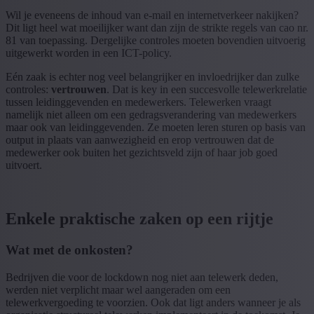
Wil je eveneens de inhoud van e-mail en internetverkeer nakijken?
Dit ligt heel wat moeilijker want dan zijn de strikte regels van cao nr.
81 van toepassing. Dergelijke controles moeten bovendien uitvoerig
uitgewerkt worden in een ICT-policy.
Eén zaak is echter nog veel belangrijker en invloedrijker dan zulke
controles:
vertrouwen
. Dat is key in een succesvolle telewerkrelatie
tussen leidinggevenden en medewerkers. Telewerken vraagt
namelijk niet alleen om een gedragsverandering van medewerkers
maar ook van leidinggevenden. Ze moeten leren sturen op basis van
output in plaats van aanwezigheid en erop vertrouwen dat de
medewerker ook buiten het gezichtsveld zijn of haar job goed
uitvoert.
Enkele praktische zaken op een rijtje
Wat met de onkosten?
Bedrijven die voor de lockdown nog niet aan telewerk deden,
werden niet verplicht maar wel aangeraden om een
telewerkvergoeding te voorzien. Ook dat ligt anders wanneer je als