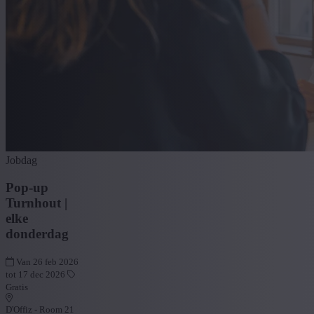
Jobdag
Pop-up
Turnhout |
elke
donderdag
Van 26 feb 2026
tot 17 dec 2026
Gratis
D'Offiz - Room 21