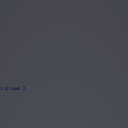
eer spontaan