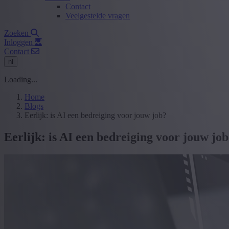
Contact
Veelgestelde vragen
Zoeken
Inloggen
Contact
nl
Loading...
Home
Blogs
Eerlijk: is AI een bedreiging voor jouw job?
Eerlijk: is AI een bedreiging voor jouw jo