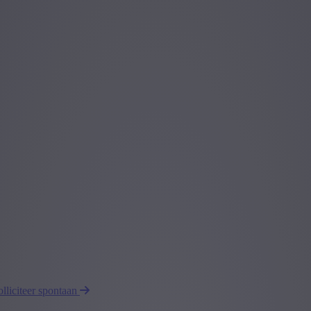
olliciteer spontaan