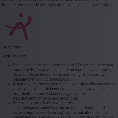
houden? We zetten de belangrijkste aandachtspunten op een rijtje.
Bright Plus
Bedrijfswagen
Ben je veel op de baan voor het werk? Dan is het interessant
om een bedrijfswagen te kopen. Hou naast de aankoopprijs,
die je kan financieren met een autolening of via leasing,
rekening met de onderhoudskosten.
Je kan ook een firmawagen renten, waarbij je elke maand een
vast bedrag betaalt. Je bent dan niet de eigenaar van de auto,
maar hoeft ook niet wakker te liggen van de
waardevermindering en het onderhoud.
De kosten voor je bedrijfswagen (bv.
afschrijvingen/maandelijkse facturen, onderhoud, brandstof,
verzekering, verkeersbelasting) zijn fiscaal aftrekbaar. De
aftrekbaarheid is afhankelijk van de CO2-uitstoot en het type