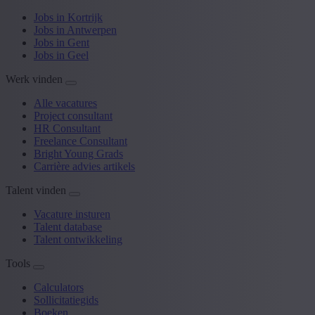
Jobs in Kortrijk
Jobs in Antwerpen
Jobs in Gent
Jobs in Geel
Werk vinden
Alle vacatures
Project consultant
HR Consultant
Freelance Consultant
Bright Young Grads
Carrière advies artikels
Talent vinden
Vacature insturen
Talent database
Talent ontwikkeling
Tools
Calculators
Sollicitatiegids
Boeken