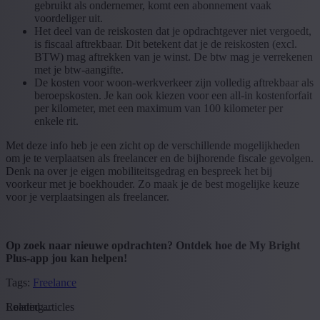
gebruikt als ondernemer, komt een abonnement vaak
voordeliger uit.
Het deel van de reiskosten dat je opdrachtgever niet vergoedt,
is fiscaal aftrekbaar. Dit betekent dat je de reiskosten (excl.
BTW) mag aftrekken van je winst. De btw mag je verrekenen
met je btw-aangifte.
De kosten voor woon-werkverkeer zijn volledig aftrekbaar als
beroepskosten. Je kan ook kiezen voor een all-in kostenforfait
per kilometer, met een maximum van 100 kilometer per
enkele rit.
Met deze info heb je een zicht op de verschillende mogelijkheden
om je te verplaatsen als freelancer en de bijhorende fiscale gevolgen.
Denk na over je eigen mobiliteitsgedrag en bespreek het bij
voorkeur met je boekhouder. Zo maak je de best mogelijke keuze
voor je verplaatsingen als freelancer.
Op zoek naar nieuwe opdrachten? Ontdek hoe de My Bright
Plus-app jou kan helpen!
Tags:
Freelance
Loading...
Related articles