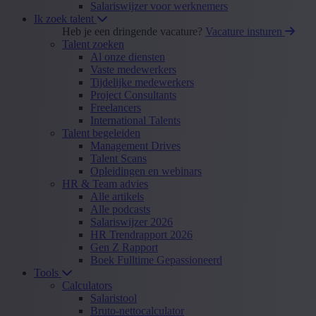
Salariswijzer voor werknemers
Ik zoek talent
Heb je een dringende vacature?
Vacature insturen
Talent zoeken
Al onze diensten
Vaste medewerkers
Tijdelijke medewerkers
Project Consultants
Freelancers
International Talents
Talent begeleiden
Management Drives
Talent Scans
Opleidingen en webinars
HR & Team advies
Alle artikels
Alle podcasts
Salariswijzer 2026
HR Trendrapport 2026
Gen Z Rapport
Boek Fulltime Gepassioneerd
Tools
Calculators
Salaristool
Bruto-nettocalculator