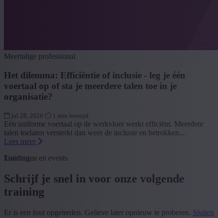
Meertalige professional
Het dilemma: Efficiëntie of inclusie - leg je één
voertaal op of sta je meerdere talen toe in je
organisatie?
jul 28, 2026
1 min leestijd
Eén uniforme voertaal op de werkvloer werkt efficiënt. Meerdere
talen toelaten versterkt dan weer de inclusie en betrokken...
Lees meer
Loading...
Trainingen en events
Schrijf je snel in voor onze volgende
training
Er is een fout opgetreden. Gelieve later opnieuw te proberen.
Sluiten