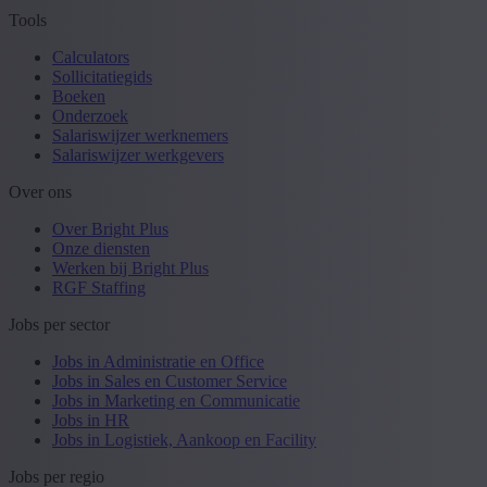
Tools
Calculators
Sollicitatiegids
Boeken
Onderzoek
Salariswijzer werknemers
Salariswijzer werkgevers
Over ons
Over Bright Plus
Onze diensten
Werken bij Bright Plus
RGF Staffing
Jobs per sector
Jobs in Administratie en Office
Jobs in Sales en Customer Service
Jobs in Marketing en Communicatie
Jobs in HR
Jobs in Logistiek, Aankoop en Facility
Jobs per regio