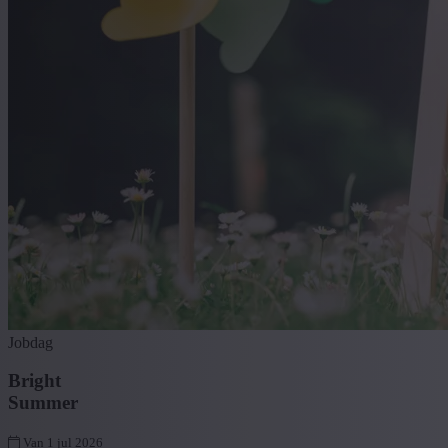
Jobdag
Bright
Summer
Van 1 jul 2026