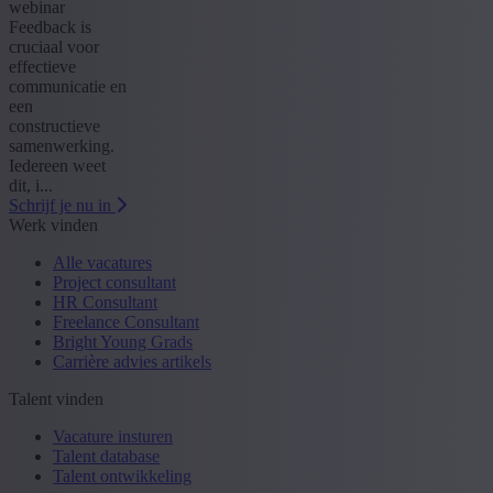
webinar
Feedback is
cruciaal voor
effectieve
communicatie en
een
constructieve
samenwerking.
Iedereen weet
dit, i...
Schrijf je nu in
Werk vinden
Alle vacatures
Project consultant
HR Consultant
Freelance Consultant
Bright Young Grads
Carrière advies artikels
Talent vinden
Vacature insturen
Talent database
Talent ontwikkeling