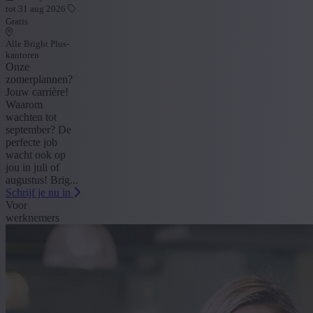
tot 31 aug 2026
Gratis
Alle Bright Plus-
kantoren
Onze
zomerplannen?
Jouw carrière!
Waarom
wachten tot
september? De
perfecte job
wacht ook op
jou in juli of
augustus! Brig...
Schrijf je nu in
Voor
werknemers