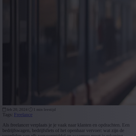
feb 20, 2024
1 min leestijd
Tags:
Freelance
Als freelancer verplaats je je vaak naar klanten en opdrachten. Een
bedrijfswagen, bedrijfsfiets of het openbaar vervoer: wat zijn de
voordelen van elk vervoermiddel en waarmee moet je rekening