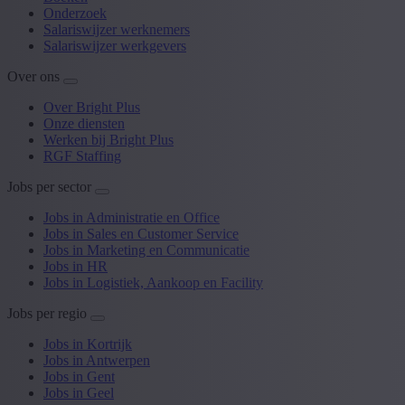
Onderzoek
Salariswijzer werknemers
Salariswijzer werkgevers
Over ons
Over Bright Plus
Onze diensten
Werken bij Bright Plus
RGF Staffing
Jobs per sector
Jobs in Administratie en Office
Jobs in Sales en Customer Service
Jobs in Marketing en Communicatie
Jobs in HR
Jobs in Logistiek, Aankoop en Facility
Jobs per regio
Jobs in Kortrijk
Jobs in Antwerpen
Jobs in Gent
Jobs in Geel