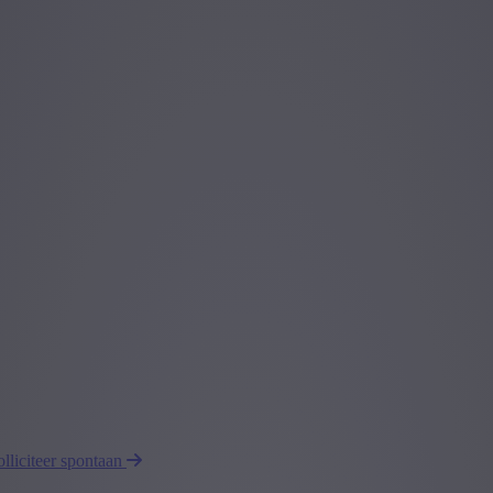
olliciteer spontaan