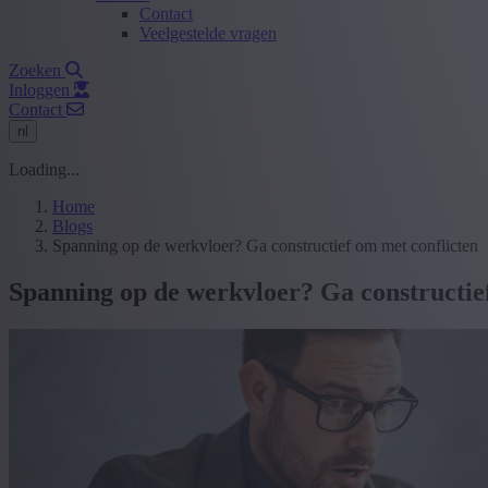
Contact
Veelgestelde vragen
Zoeken
Inloggen
Contact
nl
Loading...
Home
Blogs
Spanning op de werkvloer? Ga constructief om met conflicten
Spanning op de werkvloer? Ga constructie