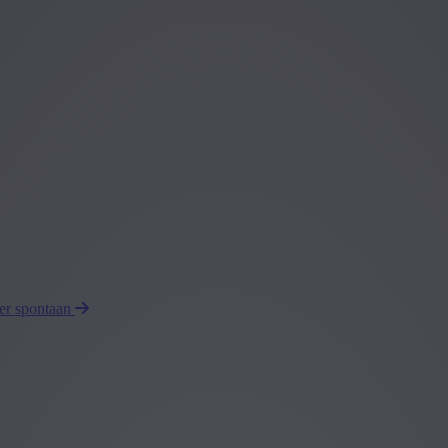
eer spontaan