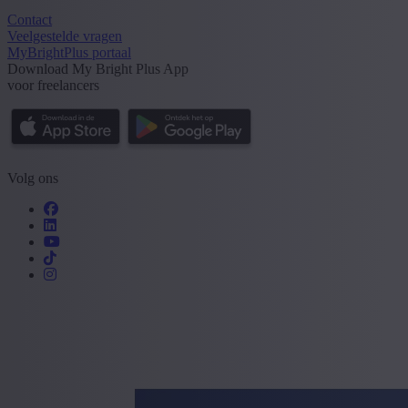
Contact
Veelgestelde vragen
MyBrightPlus portaal
Download My Bright Plus App
voor freelancers
Volg ons