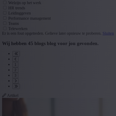
Welzijn op het werk
HR trends
Leidinggeven
Performance management
Teams
Telewerken
Er is een fout opgetreden. Gelieve later opnieuw te proberen.
Sluiten
Wij hebben
45
blogs
blog
voor jou gevonden.
1
2
3
Artikel