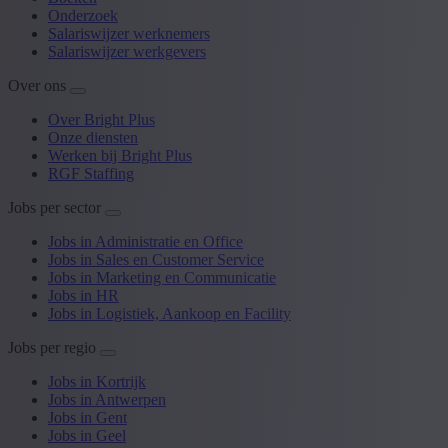
Onderzoek
Salariswijzer werknemers
Salariswijzer werkgevers
Over ons
Over Bright Plus
Onze diensten
Werken bij Bright Plus
RGF Staffing
Jobs per sector
Jobs in Administratie en Office
Jobs in Sales en Customer Service
Jobs in Marketing en Communicatie
Jobs in HR
Jobs in Logistiek, Aankoop en Facility
Jobs per regio
Jobs in Kortrijk
Jobs in Antwerpen
Jobs in Gent
Jobs in Geel