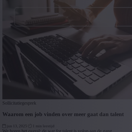
Sollicitatiegesprek
Waarom een job vinden over meer gaat dan talent
jun 13, 2025
1 min leestijd
We horen het overal: de war for talent is volop aan de gang.