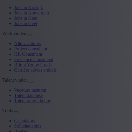
Jobs in Kortrijk
Jobs in Antwerpen
Jobs in Gent
Jobs in Geel
Werk vinden
Alle vacatures
Project consultant
HR Consultant
Freelance Consultant
Bright Young Grads
Carrière advies artikels
Talent vinden
Vacature insturen
Talent database
Talent ontwikkeling
Tools
Calculators
Sollicitatiegids
Boeken