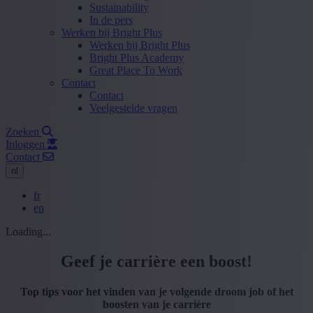
Sustainability
In de pers
Werken bij Bright Plus
Werken bij Bright Plus
Bright Plus Academy
Great Place To Work
Contact
Contact
Veelgestelde vragen
Zoeken
Inloggen
Contact
nl
fr
en
Loading...
Geef je carrière een boost!
Top tips voor het vinden van je volgende droom job of het
boosten van je carrière