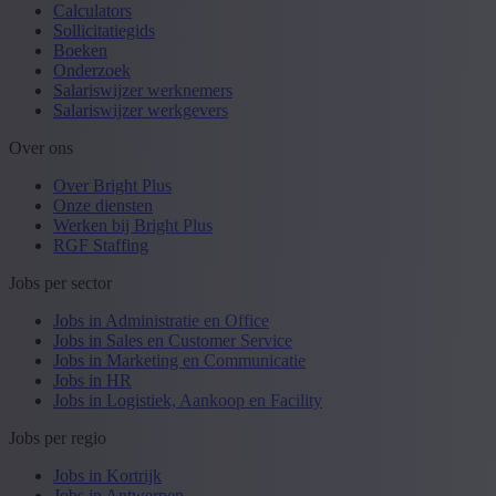
Calculators
Sollicitatiegids
Boeken
Onderzoek
Salariswijzer werknemers
Salariswijzer werkgevers
Over ons
Over Bright Plus
Onze diensten
Werken bij Bright Plus
RGF Staffing
Jobs per sector
Jobs in Administratie en Office
Jobs in Sales en Customer Service
Jobs in Marketing en Communicatie
Jobs in HR
Jobs in Logistiek, Aankoop en Facility
Jobs per regio
Jobs in Kortrijk
Jobs in Antwerpen