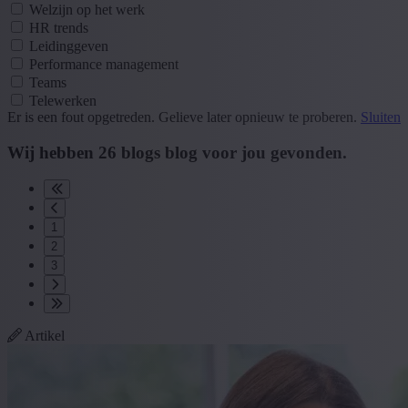
Welzijn op het werk
HR trends
Leidinggeven
Performance management
Teams
Telewerken
Er is een fout opgetreden. Gelieve later opnieuw te proberen.
Sluiten
Wij hebben
26
blogs
blog
voor jou gevonden.
1
2
3
Artikel