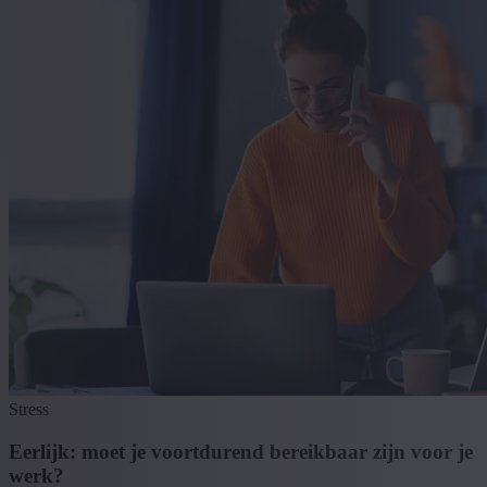
Stress
Eerlijk: moet je voortdurend bereikbaar zijn voor je
werk?