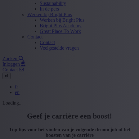
Sustainability
In de pers
Werken bij Bright Plus
Werken bij Bright Plus
Bright Plus Academy
Great Place To Work
Contact
Contact
Veelgestelde vragen
Zoeken
Inloggen
Contact
nl
fr
en
Loading...
Geef je carrière een boost!
Top tips voor het vinden van je volgende droom job of het
boosten van je carrière