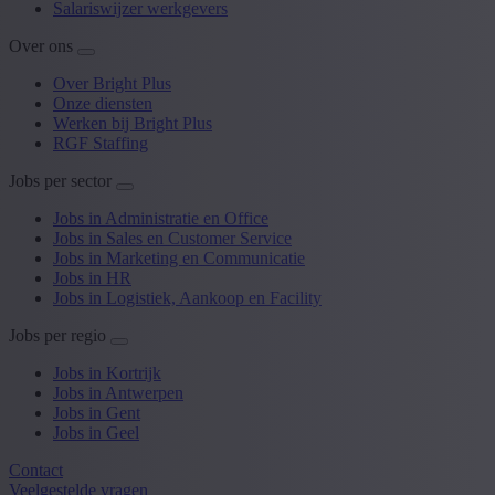
Salariswijzer werkgevers
Over ons
Over Bright Plus
Onze diensten
Werken bij Bright Plus
RGF Staffing
Jobs per sector
Jobs in Administratie en Office
Jobs in Sales en Customer Service
Jobs in Marketing en Communicatie
Jobs in HR
Jobs in Logistiek, Aankoop en Facility
Jobs per regio
Jobs in Kortrijk
Jobs in Antwerpen
Jobs in Gent
Jobs in Geel
Contact
Veelgestelde vragen