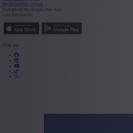
MyBrightPlus portaal
Download My Bright Plus App
voor freelancers
Volg ons