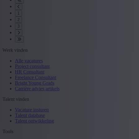
1
2
3
Werk vinden
Alle vacatures
Project consultant
HR Consultant
Freelance Consultant
Bright Young Grads
Carrière advies artikels
Talent vinden
Vacature insturen
Talent database
Talent ontwikkeling
Tools