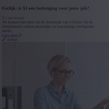
Eerlijk: is AI een bedreiging voor jouw job?
1 min leestijd
We kunnen niet meer om de doorbraak van AI heen. Op de
arbeidsmarkt werken menselijke en kunstmatige intelligentie
steeds...
Lees meer
Artikel