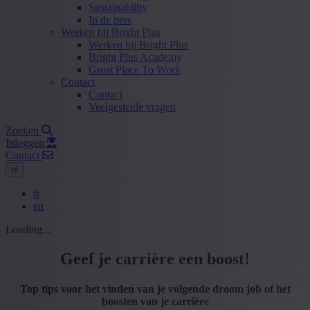
Sustainability
In de pers
Werken bij Bright Plus
Werken bij Bright Plus
Bright Plus Academy
Great Place To Work
Contact
Contact
Veelgestelde vragen
Zoeken
Inloggen
Contact
nl
fr
en
Loading...
Geef je carrière een boost!
Top tips voor het vinden van je volgende droom job of het
boosten van je carrière