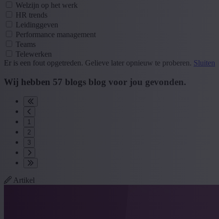
Welzijn op het werk
HR trends
Leidinggeven
Performance management
Teams
Telewerken
Er is een fout opgetreden. Gelieve later opnieuw te proberen.
Sluiten
Wij hebben
57
blogs
blog
voor jou gevonden.
1
2
3
Artikel