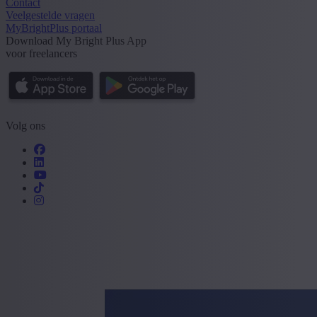
Contact
Veelgestelde vragen
MyBrightPlus portaal
Download My Bright Plus App
voor freelancers
Volg ons