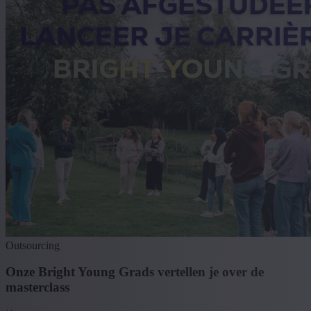
Outsourcing
Onze Bright Young Grads vertellen je over de
masterclass