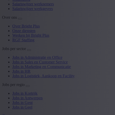
Salariswijzer werknemers
Salariswijzer werkgevers
Over ons
Over Bright Plus
Onze diensten
Werken bij Bright Plus
RGF Staffing
Jobs per sector
Jobs in Administratie en Office
Jobs in Sales en Customer Service
Jobs in Marketing en Communicatie
Jobs in HR
Jobs in Logistiek, Aankoop en Facility
Jobs per regio
Jobs in Kortrijk
Jobs in Antwerpen
Jobs in Gent
Jobs in Geel