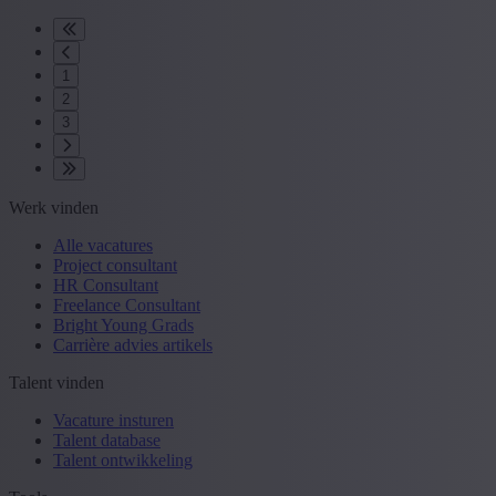
1
2
3
Werk vinden
Alle vacatures
Project consultant
HR Consultant
Freelance Consultant
Bright Young Grads
Carrière advies artikels
Talent vinden
Vacature insturen
Talent database
Talent ontwikkeling