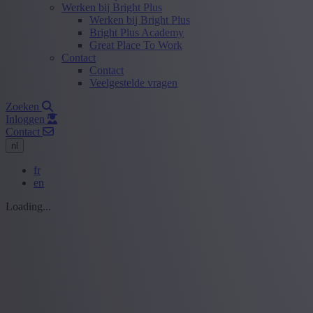
Werken bij Bright Plus
Werken bij Bright Plus
Bright Plus Academy
Great Place To Work
Contact
Contact
Veelgestelde vragen
Zoeken
Inloggen
Contact
nl
fr
en
Loading...