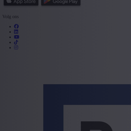
Volg ons