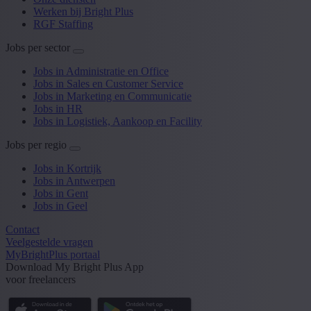
Werken bij Bright Plus
RGF Staffing
Jobs per sector
Jobs in Administratie en Office
Jobs in Sales en Customer Service
Jobs in Marketing en Communicatie
Jobs in HR
Jobs in Logistiek, Aankoop en Facility
Jobs per regio
Jobs in Kortrijk
Jobs in Antwerpen
Jobs in Gent
Jobs in Geel
Contact
Veelgestelde vragen
MyBrightPlus portaal
Download My Bright Plus App
voor freelancers