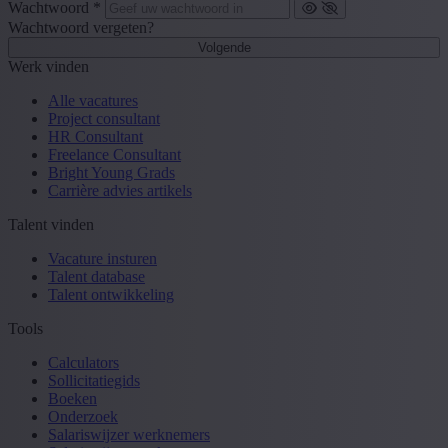
Wachtwoord *
Wachtwoord vergeten?
Volgende
Werk vinden
Alle vacatures
Project consultant
HR Consultant
Freelance Consultant
Bright Young Grads
Carrière advies artikels
Talent vinden
Vacature insturen
Talent database
Talent ontwikkeling
Tools
Calculators
Sollicitatiegids
Boeken
Onderzoek
Salariswijzer werknemers