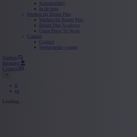
Sustainability
In de pers
Werken bij Bright Plus
Werken bij Bright Plus
Bright Plus Academy
Great Place To Work
Contact
Contact
Veelgestelde vragen
Zoeken
Inloggen
Contact
nl
fr
en
Loading...