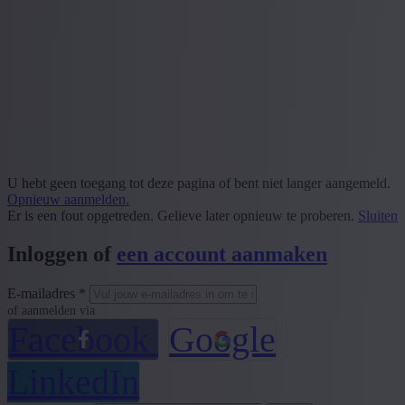
U hebt geen toegang tot deze pagina of bent niet langer aangemeld.
Opnieuw aanmelden.
Er is een fout opgetreden. Gelieve later opnieuw te proberen.
Sluiten
Inloggen of
een account aanmaken
E-mailadres *
of aanmelden via
Facebook
Google
LinkedIn