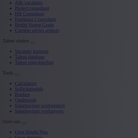
Alle vacatures
Project consultant
HR Consultant
Freelance Consultant
Bright Young Grads
Carrière advies artikels
Talent vinden
Vacature insturen
Talent database
Talent ontwikkeling
Tools
Calculators
Sollicitatiegids
Boeken
Onderzoek
Salariswijzer werknemers
Salariswijzer werkgevers
Over ons
Over Bright Plus
Onze diensten