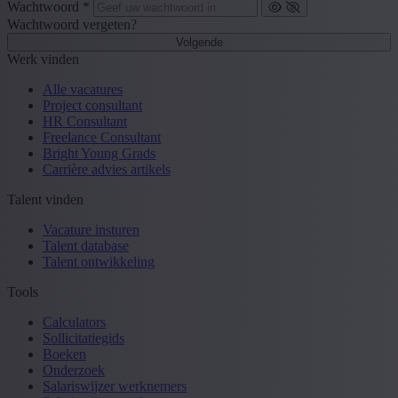
Wachtwoord *
Wachtwoord vergeten?
Volgende
Werk vinden
Alle vacatures
Project consultant
HR Consultant
Freelance Consultant
Bright Young Grads
Carrière advies artikels
Talent vinden
Vacature insturen
Talent database
Talent ontwikkeling
Tools
Calculators
Sollicitatiegids
Boeken
Onderzoek
Salariswijzer werknemers