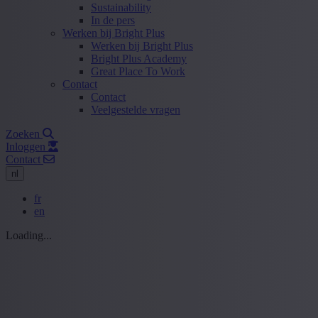
Sustainability
In de pers
Werken bij Bright Plus
Werken bij Bright Plus
Bright Plus Academy
Great Place To Work
Contact
Contact
Veelgestelde vragen
Zoeken
Inloggen
Contact
nl
fr
en
Loading...