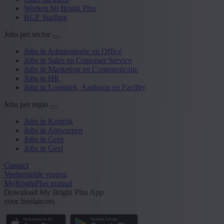
Werken bij Bright Plus
RGF Staffing
Jobs per sector
Jobs in Administratie en Office
Jobs in Sales en Customer Service
Jobs in Marketing en Communicatie
Jobs in HR
Jobs in Logistiek, Aankoop en Facility
Jobs per regio
Jobs in Kortrijk
Jobs in Antwerpen
Jobs in Gent
Jobs in Geel
Contact
Veelgestelde vragen
MyBrightPlus portaal
Download My Bright Plus App
voor freelancers