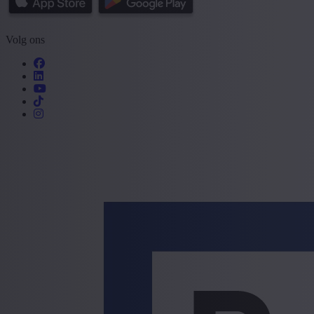
Volg ons