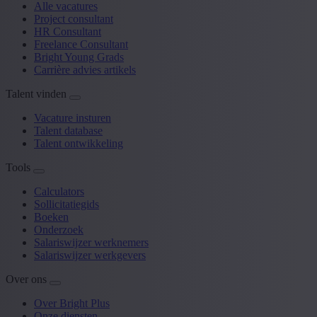
Alle vacatures
Project consultant
HR Consultant
Freelance Consultant
Bright Young Grads
Carrière advies artikels
Talent vinden
Vacature insturen
Talent database
Talent ontwikkeling
Tools
Calculators
Sollicitatiegids
Boeken
Onderzoek
Salariswijzer werknemers
Salariswijzer werkgevers
Over ons
Over Bright Plus
Onze diensten