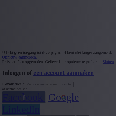
U hebt geen toegang tot deze pagina of bent niet langer aangemeld.
Opnieuw aanmelden.
Er is een fout opgetreden. Gelieve later opnieuw te proberen.
Sluiten
Inloggen of
een account aanmaken
E-mailadres *
of aanmelden via
Facebook
Google
LinkedIn