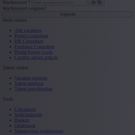
Wachtwoord *
Wachtwoord vergeten?
Volgende
Werk vinden
Alle vacatures
Project consultant
HR Consultant
Freelance Consultant
Bright Young Grads
Carrière advies artikels
Talent vinden
Vacature insturen
Talent database
Talent ontwikkeling
Tools
Calculators
Sollicitatiegids
Boeken
Onderzoek
Salariswijzer werknemers