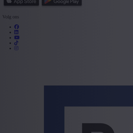
Volg ons