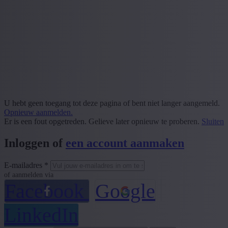
U hebt geen toegang tot deze pagina of bent niet langer aangemeld.
Opnieuw aanmelden.
Er is een fout opgetreden. Gelieve later opnieuw te proberen.
Sluiten
Inloggen of
een account aanmaken
E-mailadres *
of aanmelden via
Facebook
Google
LinkedIn