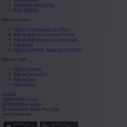
Werken bij Bright Plus
RGF Staffing
Jobs per sector
Jobs in Administratie en Office
Jobs in Sales en Customer Service
Jobs in Marketing en Communicatie
Jobs in HR
Jobs in Logistiek, Aankoop en Facility
Jobs per regio
Jobs in Kortrijk
Jobs in Antwerpen
Jobs in Gent
Jobs in Geel
Contact
Veelgestelde vragen
MyBrightPlus portaal
Download My Bright Plus App
voor freelancers