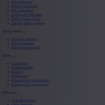
Alle vacatures
Project consultant
HR Consultant
Freelance Consultant
Bright Young Grads
Carrière advies artikels
Talent vinden
Vacature insturen
Talent database
Talent ontwikkeling
Tools
Calculators
Sollicitatiegids
Boeken
Onderzoek
Salariswijzer werknemers
Salariswijzer werkgevers
Over ons
Over Bright Plus
Onze diensten