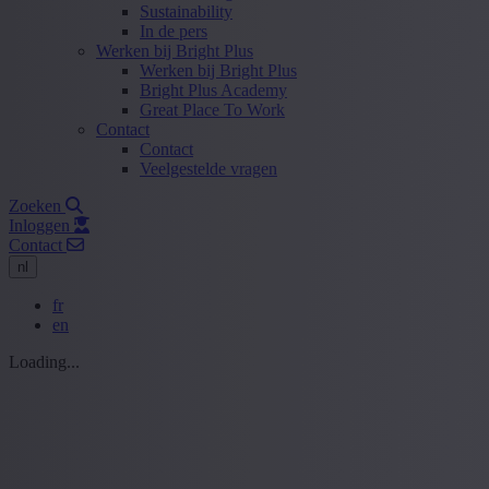
Sustainability
In de pers
Werken bij Bright Plus
Werken bij Bright Plus
Bright Plus Academy
Great Place To Work
Contact
Contact
Veelgestelde vragen
Zoeken
Inloggen
Contact
nl
fr
en
Loading...