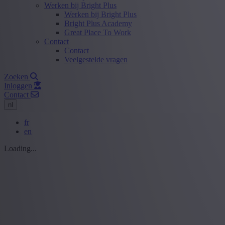
Werken bij Bright Plus
Werken bij Bright Plus
Bright Plus Academy
Great Place To Work
Contact
Contact
Veelgestelde vragen
Zoeken
Inloggen
Contact
nl
fr
en
Loading...