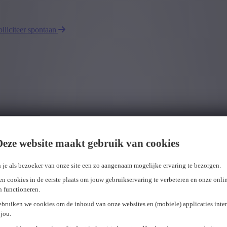
olliciteer spontaan
Deze website maakt gebruik van cookies
 je als bezoeker van onze site een zo aangenaam mogelijke ervaring te bezorgen.
n cookies in de eerste plaats om jouw gebruikservaring te verbeteren en onze onli
en functioneren.
ebruiken we cookies om de inhoud van onze websites en (mobiele) applicaties inter
jou.