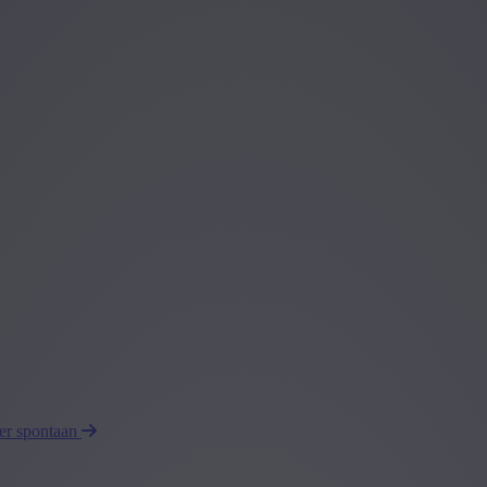
eer spontaan