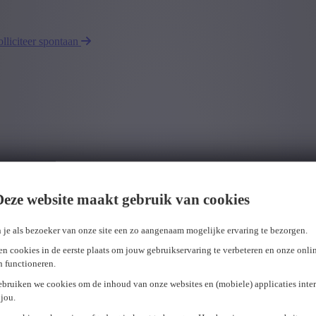
olliciteer spontaan
Deze website maakt gebruik van cookies
 je als bezoeker van onze site een zo aangenaam mogelijke ervaring te bezorgen.
n cookies in de eerste plaats om jouw gebruikservaring te verbeteren en onze onli
en functioneren.
ebruiken we cookies om de inhoud van onze websites en (mobiele) applicaties inter
jou.