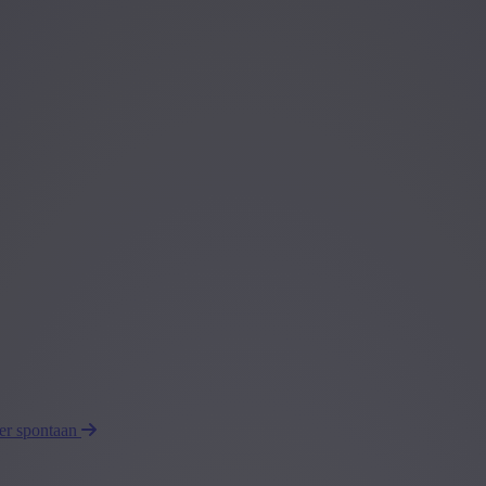
eer spontaan