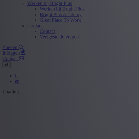
Werken bij Bright Plus
Werken bij Bright Plus
Bright Plus Academy
Great Place To Work
Contact
Contact
Veelgestelde vragen
Zoeken
Inloggen
Contact
nl
fr
en
Loading...