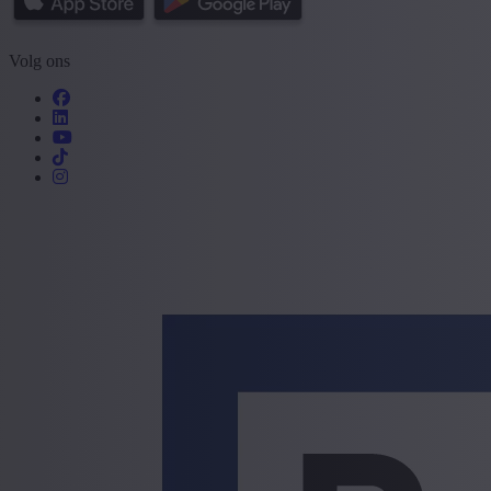
Volg ons