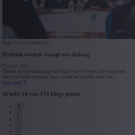
High Five for Work-Life
Hybride werken vraagt om dialoog
jan 06, 2026
Tijdens de boeklancering van High Five for Work Life stond niet
alleen het boek centraal, maar vooral het gesprek over hoe...
Lees meer
Je hebt
10
van
174
blogs gezien.
1
2
3