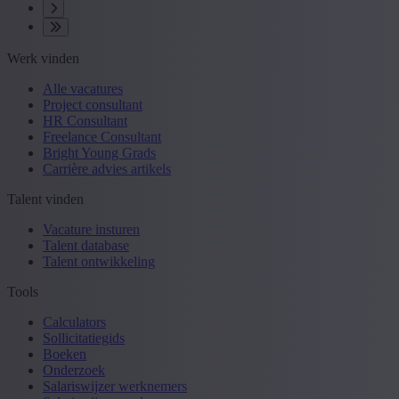
Werk vinden
Alle vacatures
Project consultant
HR Consultant
Freelance Consultant
Bright Young Grads
Carrière advies artikels
Talent vinden
Vacature insturen
Talent database
Talent ontwikkeling
Tools
Calculators
Sollicitatiegids
Boeken
Onderzoek
Salariswijzer werknemers