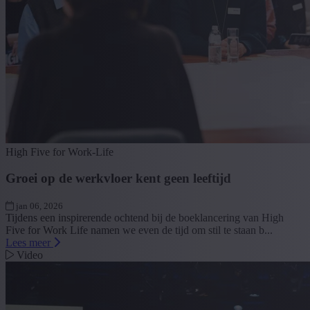
High Five for Work-Life
Groei op de werkvloer kent geen leeftijd
jan 06, 2026
Tijdens een inspirerende ochtend bij de boeklancering van High
Five for Work Life namen we even de tijd om stil te staan b...
Lees meer
Video