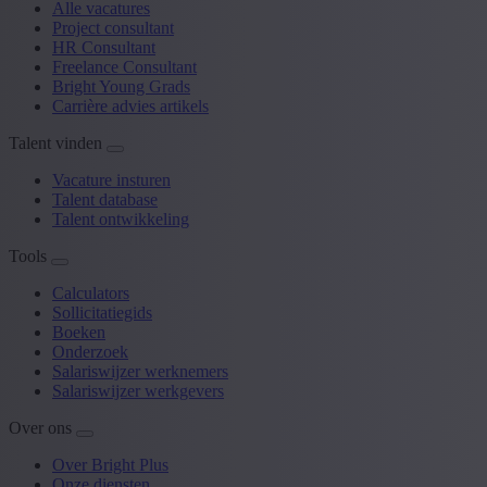
Alle vacatures
Project consultant
HR Consultant
Freelance Consultant
Bright Young Grads
Carrière advies artikels
Talent vinden
Vacature insturen
Talent database
Talent ontwikkeling
Tools
Calculators
Sollicitatiegids
Boeken
Onderzoek
Salariswijzer werknemers
Salariswijzer werkgevers
Over ons
Over Bright Plus
Onze diensten