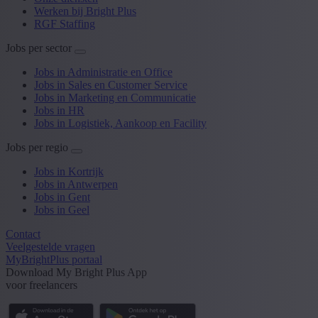
Werken bij Bright Plus
RGF Staffing
Jobs per sector
Jobs in Administratie en Office
Jobs in Sales en Customer Service
Jobs in Marketing en Communicatie
Jobs in HR
Jobs in Logistiek, Aankoop en Facility
Jobs per regio
Jobs in Kortrijk
Jobs in Antwerpen
Jobs in Gent
Jobs in Geel
Contact
Veelgestelde vragen
MyBrightPlus portaal
Download My Bright Plus App
voor freelancers