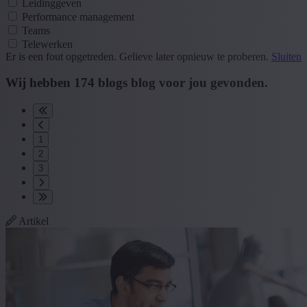
Leidinggeven
Performance management
Teams
Telewerken
Er is een fout opgetreden. Gelieve later opnieuw te proberen.
Sluiten
Wij hebben
174
blogs
blog
voor jou gevonden.
1
2
3
Artikel