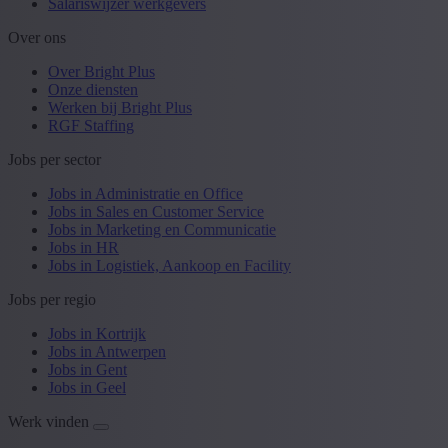
Salariswijzer werkgevers
Over ons
Over Bright Plus
Onze diensten
Werken bij Bright Plus
RGF Staffing
Jobs per sector
Jobs in Administratie en Office
Jobs in Sales en Customer Service
Jobs in Marketing en Communicatie
Jobs in HR
Jobs in Logistiek, Aankoop en Facility
Jobs per regio
Jobs in Kortrijk
Jobs in Antwerpen
Jobs in Gent
Jobs in Geel
Werk vinden