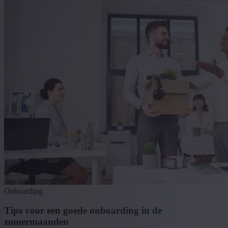
Onboarding
Tips voor een goede onboarding in de
zomermaanden