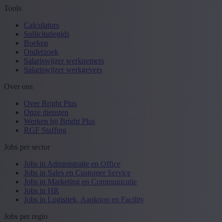
Tools
Calculators
Sollicitatiegids
Boeken
Onderzoek
Salariswijzer werknemers
Salariswijzer werkgevers
Over ons
Over Bright Plus
Onze diensten
Werken bij Bright Plus
RGF Staffing
Jobs per sector
Jobs in Administratie en Office
Jobs in Sales en Customer Service
Jobs in Marketing en Communicatie
Jobs in HR
Jobs in Logistiek, Aankoop en Facility
Jobs per regio