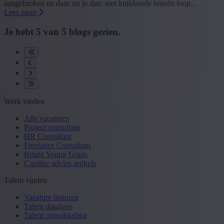
aangebroken en daar sta je dan: met knikkende knieën loop...
Lees meer
Je hebt
5
van
5
blogs gezien.
Werk vinden
Alle vacatures
Project consultant
HR Consultant
Freelance Consultant
Bright Young Grads
Carrière advies artikels
Talent vinden
Vacature insturen
Talent database
Talent ontwikkeling