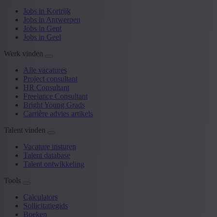
Jobs in Kortrijk
Jobs in Antwerpen
Jobs in Gent
Jobs in Geel
Werk vinden
Alle vacatures
Project consultant
HR Consultant
Freelance Consultant
Bright Young Grads
Carrière advies artikels
Talent vinden
Vacature insturen
Talent database
Talent ontwikkeling
Tools
Calculators
Sollicitatiegids
Boeken