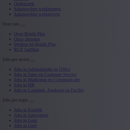
Onderzoek
Salariswijzer werknemers
Salariswijzer werkgevers
Over ons
Over Bright Plus
Onze diensten
Werken bij Bright Plus
RGF Staffing
Jobs per sector
Jobs in Administratie en Office
Jobs in Sales en Customer Service
Jobs in Marketing en Communicatie
Jobs in HR
Jobs in Logistiek, Aankoop en Facility
Jobs per regio
Jobs in Kortrijk
Jobs in Antwerpen
Jobs in Gent
Jobs in Geel