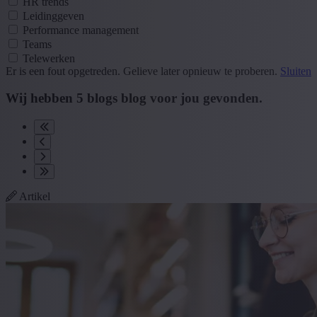
HR trends
Leidinggeven
Performance management
Teams
Telewerken
Er is een fout opgetreden. Gelieve later opnieuw te proberen.
Sluiten
Wij hebben
5
blogs
blog
voor jou gevonden.
Artikel