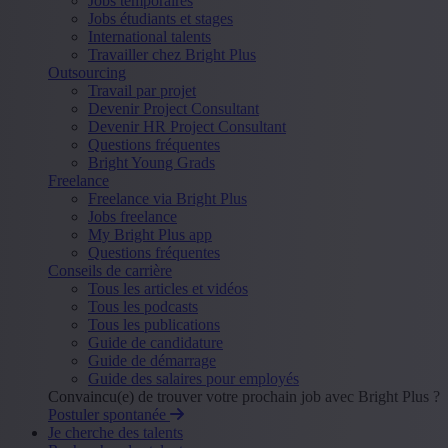
Jobs temporaires
Jobs étudiants et stages
International talents
Travailler chez Bright Plus
Outsourcing
Travail par projet
Devenir Project Consultant
Devenir HR Project Consultant
Questions fréquentes
Bright Young Grads
Freelance
Freelance via Bright Plus
Jobs freelance
My Bright Plus app
Questions fréquentes
Conseils de carrière
Tous les articles et vidéos
Tous les podcasts
Tous les publications
Guide de candidature
Guide de démarrage
Guide des salaires pour employés
Convaincu(e) de trouver votre prochain job avec Bright Plus ?
Postuler spontanée
Je cherche des talents