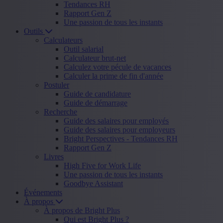
Tendances RH
Rapport Gen Z
Une passion de tous les instants
Outils
Calculateurs
Outil salarial
Calculateur brut-net
Calculez votre pécule de vacances
Calculer la prime de fin d'année
Postuler
Guide de candidature
Guide de démarrage
Recherche
Guide des salaires pour employés
Guide des salaires pour employeurs
Bright Perspectives - Tendances RH
Rapport Gen Z
Livres
High Five for Work Life
Une passion de tous les instants
Goodbye Assistant
Événements
À propos
À propos de Bright Plus
Qui est Bright Plus ?