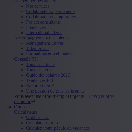
Rechercher des talents
Nos services
Collaborateurs permanents
Collaborateurs temporaires
Project consultants
Freelances
International talents
Accompagnement des talents
Management Drives
Talent Scans
Formations et webinaires
Conseils RH
Tous les articles
Tous les podcasts
Guide des salaires 2026
Tendances RH
Rapport Gen Z
Une passion de tous les instants
Vous avez une offre d’emploi urgente ?
Envoyer offre
d'emploi
Outils
Calculateurs
Outil salarial
Calculateur brut-net
Calculez votre pécule de vacances