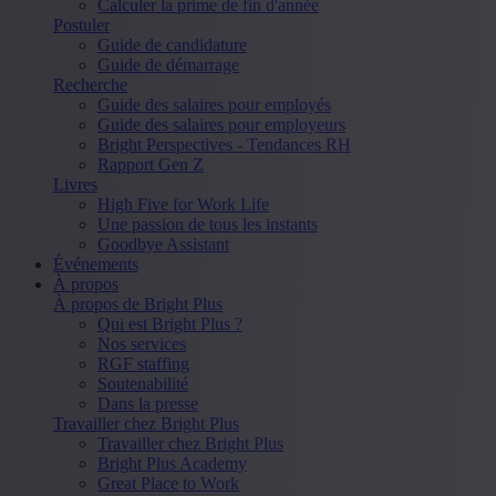
Calculer la prime de fin d'année
Postuler
Guide de candidature
Guide de démarrage
Recherche
Guide des salaires pour employés
Guide des salaires pour employeurs
Bright Perspectives - Tendances RH
Rapport Gen Z
Livres
High Five for Work Life
Une passion de tous les instants
Goodbye Assistant
Événements
À propos
À propos de Bright Plus
Qui est Bright Plus ?
Nos services
RGF staffing
Soutenabilité
Dans la presse
Travailler chez Bright Plus
Travailler chez Bright Plus
Bright Plus Academy
Great Place to Work