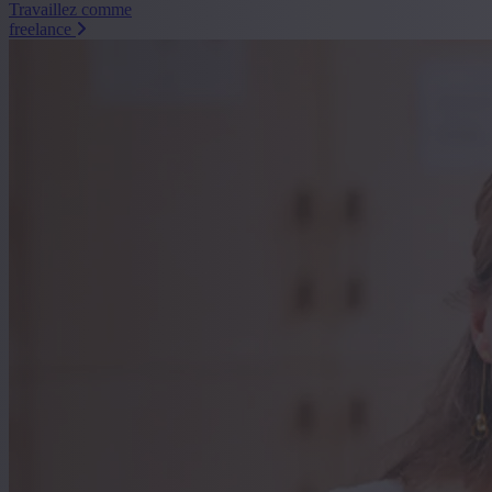
Travaillez comme
freelance