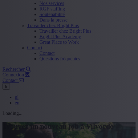
Nos services
RGF staffing
Soutenabilité
Dans la presse
Travailler chez Bright Plus
Travailler chez Bright Plus
Bright Plus Academy
Great Place to Work
Contact
Contact
Questions fréquentes
Rechercher
Connexion
Contact
fr
nl
en
Loading...
Trouvez un nouveau job à Vilvorde