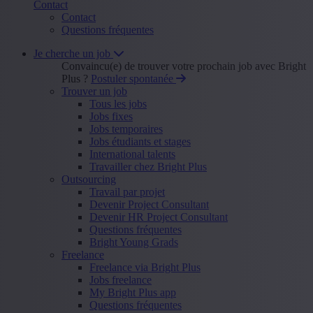
Contact
Contact
Questions fréquentes
Je cherche un job
Convaincu(e) de trouver votre prochain job avec Bright
Plus ?
Postuler spontanée
Trouver un job
Tous les jobs
Jobs fixes
Jobs temporaires
Jobs étudiants et stages
International talents
Travailler chez Bright Plus
Outsourcing
Travail par projet
Devenir Project Consultant
Devenir HR Project Consultant
Questions fréquentes
Bright Young Grads
Freelance
Freelance via Bright Plus
Jobs freelance
My Bright Plus app
Questions fréquentes