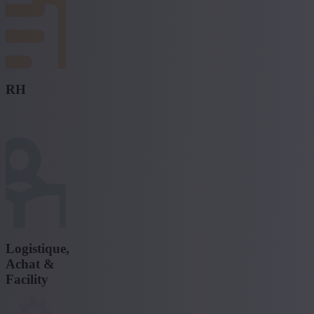
RH
Logistique,
Achat &
Facility