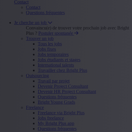
Contact
Contact
Questions fréquentes
Je cherche un job
Convaincu(e) de trouver votre prochain job avec Bright
Plus ?
Postuler spontanée
Trouver un job
Tous les jobs
Jobs fixes
Jobs temporaires
Jobs étudiants et stages
International talents
Travailler chez Bright Plus
Outsourcing
Travail par projet
Devenir Project Consultant
Devenir HR Project Consultant
Questions fréquentes
Bright Young Grads
Freelance
Freelance via Bright Plus
Jobs freelance
My Bright Plus app
Questions fréquentes