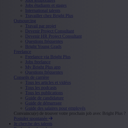
Jobs temporaires
Jobs étudiants et stages
International talents
Travailler chez Bright Plus
Outsourcing
Travail par projet
Devenir Project Consultant
Devenir HR Project Consultant
Questions fréquentes
Bright Young Grads
Freelance
Freelance via Bright Plus
Jobs freelance
My Bright Plus app
Questions fréquentes
Conseils de carrière
Tous les articles et vidéos
Tous les podcasts
Tous les publications
Guide de candidature
Guide de démarrage
Guide des salaires pour employés
Convaincu(e) de trouver votre prochain job avec Bright Plus ?
Postuler spontanée
Je cherche des talents