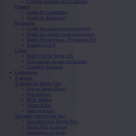
Calculer la prime de fin d'année
Postuler
Guide de candidature
Guide de démarrage
Recherche
Guide des salaires pour employés
Guide des salaires pour employeurs
Bright Perspectives - Tendances RH
Rapport Gen Z
Livres
High Five for Work Life
Une passion de tous les instants
Goodbye Assistant
Événements
À propos
À propos de Bright Plus
Qui est Bright Plus ?
Nos services
RGF staffing
Soutenabilité
Dans la presse
Travailler chez Bright Plus
Travailler chez Bright Plus
Bright Plus Academy
Great Place to Work