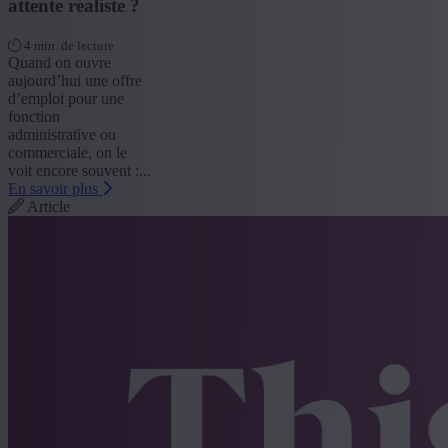
attente réaliste ?
4 min. de lecture
Quand on ouvre
aujourd’hui une offre
d’emploi pour une
fonction
administrative ou
commerciale, on le
voit encore souvent :...
En savoir plus
Article