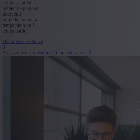
connaissent leur
métier. Ils peuvent
intervenir
immédiatement, à
temps plein ou à
temps partiel.
Découvrez freelance
Avez-vous des questions ? Contactez-nous