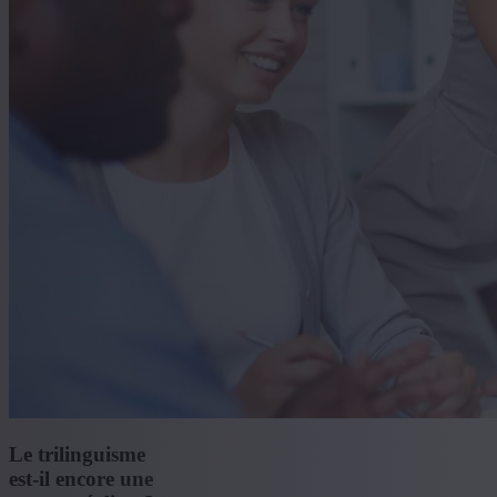
Le trilinguisme
est-il encore une