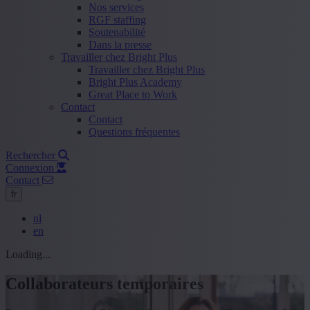
Nos services
RGF staffing
Soutenabilité
Dans la presse
Travailler chez Bright Plus
Travailler chez Bright Plus
Bright Plus Academy
Great Place to Work
Contact
Contact
Questions fréquentes
Rechercher
Connexion
Contact
fr
nl
en
Loading...
Collaborateurs temporaires