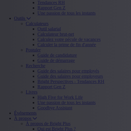
Tendances RH
Rapport Gen Z
Une passion de tous les instants
Outils
Calculateurs
Outil salarial
Calculateur brut-net
Calculez votre pécule de vacances
Calculer la prime de fin d'année
Postuler
Guide de candidature
Guide de démarrage
Recherche
Guide des salaires pour employés
Guide des salaires pour employeurs
Bright Perspectives - Tendances RH
Rapport Gen Z
Livres
High Five for Work Life
Une passion de tous les instants
Goodbye Assistant
Événements
À propos
À propos de Bright Plus
Qui est Bright Plus ?