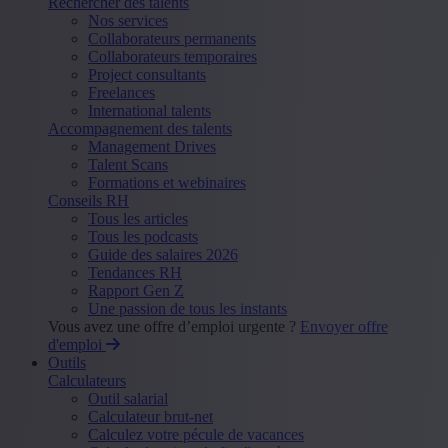
Rechercher des talents
Nos services
Collaborateurs permanents
Collaborateurs temporaires
Project consultants
Freelances
International talents
Accompagnement des talents
Management Drives
Talent Scans
Formations et webinaires
Conseils RH
Tous les articles
Tous les podcasts
Guide des salaires 2026
Tendances RH
Rapport Gen Z
Une passion de tous les instants
Vous avez une offre d’emploi urgente ?
Envoyer offre
d'emploi
Outils
Calculateurs
Outil salarial
Calculateur brut-net
Calculez votre pécule de vacances