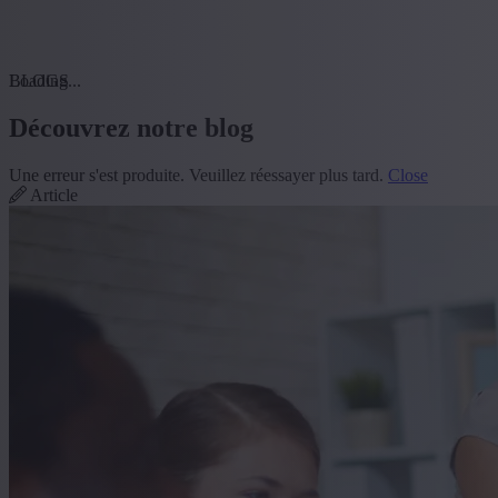
Loading...
BLOGS
Découvrez notre blog
Une erreur s'est produite. Veuillez réessayer plus tard.
Close
Article