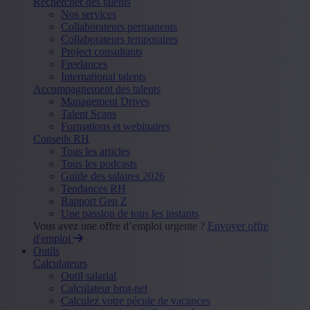
Rechercher des talents
Nos services
Collaborateurs permanents
Collaborateurs temporaires
Project consultants
Freelances
International talents
Accompagnement des talents
Management Drives
Talent Scans
Formations et webinaires
Conseils RH
Tous les articles
Tous les podcasts
Guide des salaires 2026
Tendances RH
Rapport Gen Z
Une passion de tous les instants
Vous avez une offre d’emploi urgente ?
Envoyer offre
d'emploi
Outils
Calculateurs
Outil salarial
Calculateur brut-net
Calculez votre pécule de vacances