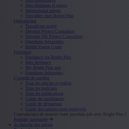
Jobs temporaires
Jobs étudiants et stages
International talents
Travailler chez Bright Plus
Outsourcing
Travail par projet
Devenir Project Consultant
Devenir HR Project Consultant
Questions fréquentes
Bright Young Grads
Freelance
Freelance via Bright Plus
Jobs freelance
My Bright Plus app
Questions fréquentes
Conseils de carrière
Tous les articles et vidéos
Tous les podcasts
Tous les publications
Guide de candidature
Guide de démarrage
Guide des salaires pour employés
Convaincu(e) de trouver votre prochain job avec Bright Plus ?
Postuler spontanée
Je cherche des talents