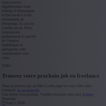
vous recevez
régulièrement notre
bulletin d’information
et êtes invité·e à des
événements de
réseautage. Et cela ne
s’arrête pas là. Nous
connaissons
parfaitement le marché
de l’emploi
multilingue et
partageons cette
connaissance avec
vous.
JOBS
Trouvez votre prochain job en freelance
Vous ne pouvez pas accéder à cette page ou vous n'êtes plus
connecté.
Se reconnecter.
Une erreur s'est produite. Veuillez réessayer plus tard.
Fermer
Nouveau
Aug 5, 2026