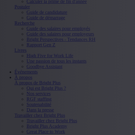
Calculer la prime de fin d'année
Postuler
Guide de candidature
Guide de démarrage
Recherche
Guide des salaires pour employés
Guide des salaires pour employeurs
Bright Perspectives - Tendances RH
Rapport Gen Z
Livres
High Five for Work Life
Une passion de tous les instants
Goodbye Assistant
Événements
À propos
À propos de Bright Plus
Qui est Bright Plus ?
Nos services
RGF staffing
Soutenabilité
Dans la presse
Travailler chez Bright Plus
Travailler chez Bright Plus
Bright Plus Academy
Great Place to Work