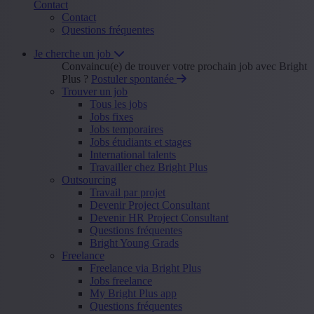
Contact
Contact
Questions fréquentes
Je cherche un job
Convaincu(e) de trouver votre prochain job avec Bright
Plus ?
Postuler spontanée
Trouver un job
Tous les jobs
Jobs fixes
Jobs temporaires
Jobs étudiants et stages
International talents
Travailler chez Bright Plus
Outsourcing
Travail par projet
Devenir Project Consultant
Devenir HR Project Consultant
Questions fréquentes
Bright Young Grads
Freelance
Freelance via Bright Plus
Jobs freelance
My Bright Plus app
Questions fréquentes