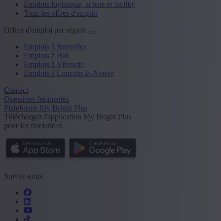
Emplois logistique, achats et facility
Tous les offres d'emploi
Offres d'emploi par région
Emplois à Bruxelles
Emplois à Hal
Emplois à Vilvorde
Emplois à Louvain-la-Neuve
Contact
Questions fréquentes
Plateforme My Bright Plus
Téléchargez l'application My Bright Plus
pour les freelances
Suivez-nous