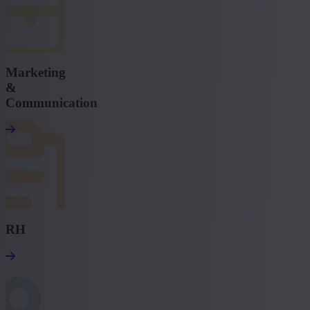
Marketing
&
Communication
RH