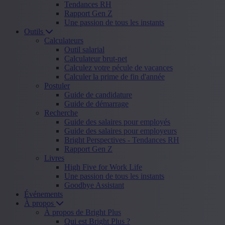
Tendances RH
Rapport Gen Z
Une passion de tous les instants
Outils
Calculateurs
Outil salarial
Calculateur brut-net
Calculez votre pécule de vacances
Calculer la prime de fin d'année
Postuler
Guide de candidature
Guide de démarrage
Recherche
Guide des salaires pour employés
Guide des salaires pour employeurs
Bright Perspectives - Tendances RH
Rapport Gen Z
Livres
High Five for Work Life
Une passion de tous les instants
Goodbye Assistant
Événements
À propos
À propos de Bright Plus
Qui est Bright Plus ?