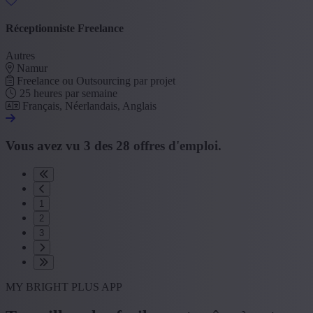
Réceptionniste Freelance
Autres
Namur
Freelance ou Outsourcing par projet
25 heures par semaine
Français, Néerlandais, Anglais
Vous avez vu
3
des
28
offres d'emploi.
1
2
3
MY BRIGHT PLUS APP