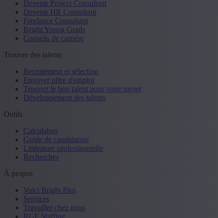
Devenir Project Consultant
Devenir HR Consultant
Freelance Consultant
Bright Young Grads
Conseils de carrière
Trouver des talents
Recrutement et sélection
Envoyer offre d'emploi
Trouvez le bon talent pour votre projet
Développement des talents
Outils
Calculators
Guide de candidature
Littérature professionnelle
Recherches
À propos
Voici Bright Plus
Services
Travailler chez nous
RGF Staffing