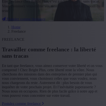
Être freelance chez Bright Plus, c’est garder sa liberté, sans tracas.
Vous choisissez vous-même vos missions, nous nous occupons du
reste.
Postulez comme freelance
Home
Freelance
FREELANCE
Travailler comme freelance : la liberté
sans tracas
En tant que freelance, vous aimez conserver votre liberté et on vous
comprend ! Chez Bright Plus, cette liberté reste la vôtre. Nous
cherchons des missions dans des entreprises de premier plan qui
vous conviennent, vous choisissez celles que vous voulez, nous
nous chargeons du reste. Autrement dit : plus besoin de vous
inquiéter de votre prochain projet. Et l’inévitable paperasserie ?
Nous nous en occupons. Rien de plus facile grâce à notre app et
vous pouvez vous concentrer sur votre travail.
Postulez comme freelance