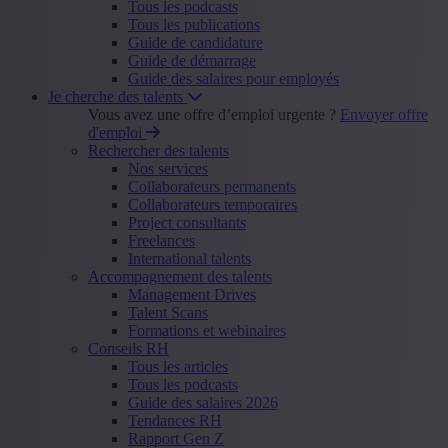
Tous les podcasts
Tous les publications
Guide de candidature
Guide de démarrage
Guide des salaires pour employés
Je cherche des talents
Vous avez une offre d’emploi urgente ?
Envoyer offre
d'emploi
Rechercher des talents
Nos services
Collaborateurs permanents
Collaborateurs temporaires
Project consultants
Freelances
International talents
Accompagnement des talents
Management Drives
Talent Scans
Formations et webinaires
Conseils RH
Tous les articles
Tous les podcasts
Guide des salaires 2026
Tendances RH
Rapport Gen Z