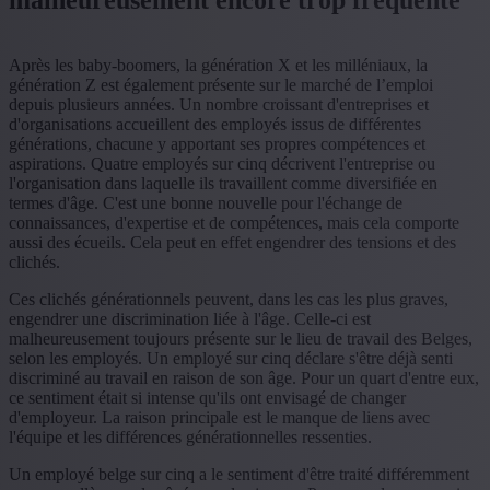
Après les baby-boomers, la génération X et les milléniaux, la
génération Z est également présente sur le marché de l’emploi
depuis plusieurs années. Un nombre croissant d'entreprises et
d'organisations accueillent des employés issus de différentes
générations, chacune y apportant ses propres compétences et
aspirations. Quatre employés sur cinq décrivent l'entreprise ou
l'organisation dans laquelle ils travaillent comme diversifiée en
termes d'âge. C'est une bonne nouvelle pour l'échange de
connaissances, d'expertise et de compétences, mais cela comporte
aussi des écueils. Cela peut en effet engendrer des tensions et des
clichés.
Ces clichés générationnels peuvent, dans les cas les plus graves,
engendrer une discrimination liée à l'âge. Celle-ci est
malheureusement toujours présente sur le lieu de travail des Belges,
selon les employés. Un employé sur cinq déclare s'être déjà senti
discriminé au travail en raison de son âge. Pour un quart d'entre eux,
ce sentiment était si intense qu'ils ont envisagé de changer
d'employeur. La raison principale est le manque de liens avec
l'équipe et les différences générationnelles ressenties.
Un employé belge sur cinq a le sentiment d'être traité différemment