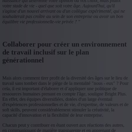
naissance qui détermine votre opinion ou vos choix, mais plutôt
votre stade de vie - quel que soit votre âge. Aujourd'hui, qu'il
s'agisse d'un nouvel arrivant ou d'un collègue expérimenté, qui ne
souhaiterait pas croître au sein de son entreprise ou avoir un bon
équilibre vie professionnelle-vie privée ? "
Collaborer pour créer un environnement
de travail inclusif sur le plan
générationnel
Mais alors comment tirer profit de la diversité des âges sur le lieu de
travail sans tomber dans le piège de la mentalité "nous - eux" ? Pour
cela, il est important d'élaborer et d’appliquer une politique de
ressources humaines prenant en compte l'âge, souligne Bright Plus.
En effet, des équipes diversifiées, dotées d'un large éventail
d'expériences professionnelles et de vie, d'expertise, de valeurs et de
soft skills, peuvent considérablement stimuler la créativité, la
capacité d'innovation et la flexibilité de leur entreprise.
Chacun peut y contribuer en étant ouvert aux réactions des autres,
en communiquant de manière transparente et en apprenant de