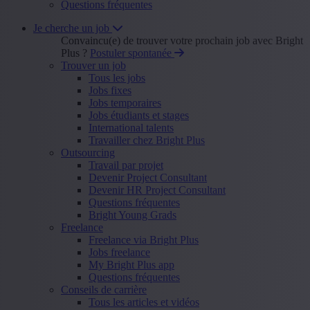
Questions fréquentes
Je cherche un job
Convaincu(e) de trouver votre prochain job avec Bright
Plus ?
Postuler spontanée
Trouver un job
Tous les jobs
Jobs fixes
Jobs temporaires
Jobs étudiants et stages
International talents
Travailler chez Bright Plus
Outsourcing
Travail par projet
Devenir Project Consultant
Devenir HR Project Consultant
Questions fréquentes
Bright Young Grads
Freelance
Freelance via Bright Plus
Jobs freelance
My Bright Plus app
Questions fréquentes
Conseils de carrière
Tous les articles et vidéos