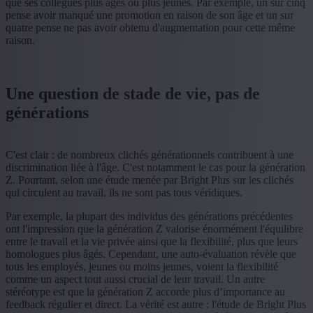
que ses collègues plus âgés ou plus jeunes. Par exemple, un sur cinq
pense avoir manqué une promotion en raison de son âge et un sur
quatre pense ne pas avoir obtenu d'augmentation pour cette même
raison.
Une question de stade de vie, pas de
générations
C'est clair : de nombreux clichés générationnels contribuent à une
discrimination liée à l'âge. C'est notamment le cas pour la génération
Z. Pourtant, selon une étude menée par Bright Plus sur les clichés
qui circulent au travail, ils ne sont pas tous véridiques.
Par exemple, la plupart des individus des générations précédentes
ont l'impression que la génération Z valorise énormément l'équilibre
entre le travail et la vie privée ainsi que la flexibilité, plus que leurs
homologues plus âgés. Cependant, une auto-évaluation révèle que
tous les employés, jeunes ou moins jeunes, voient la flexibilité
comme un aspect tout aussi crucial de leur travail. Un autre
stéréotype est que la génération Z accorde plus d’importance au
feedback régulier et direct. La vérité est autre : l'étude de Bright Plus