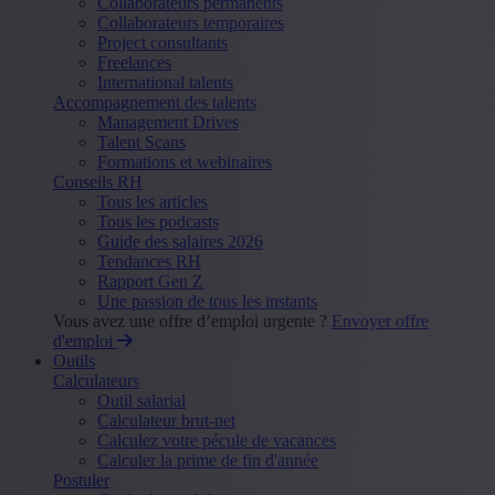
Collaborateurs permanents
Collaborateurs temporaires
Project consultants
Freelances
International talents
Accompagnement des talents
Management Drives
Talent Scans
Formations et webinaires
Conseils RH
Tous les articles
Tous les podcasts
Guide des salaires 2026
Tendances RH
Rapport Gen Z
Une passion de tous les instants
Vous avez une offre d’emploi urgente ?
Envoyer offre
d'emploi
Outils
Calculateurs
Outil salarial
Calculateur brut-net
Calculez votre pécule de vacances
Calculer la prime de fin d'année
Postuler