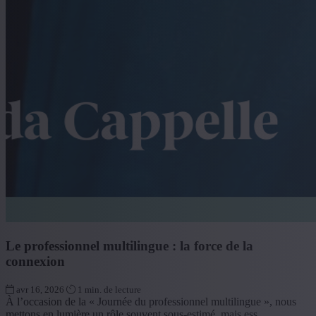
Le professionnel multilingue : la force de la
connexion
avr 16, 2026
1 min. de lecture
À l’occasion de la « Journée du professionnel multilingue », nous
mettons en lumière un rôle souvent sous-estimé, mais ess...