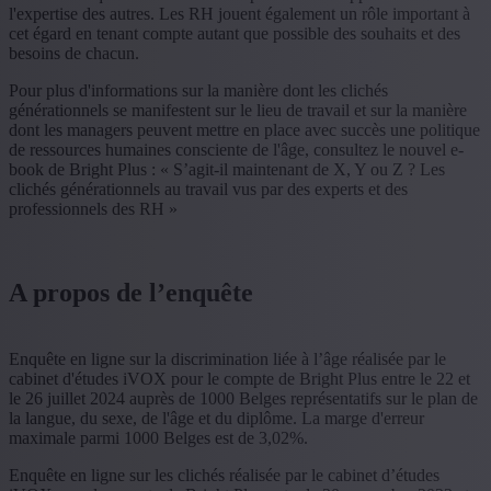
l'expertise des autres. Les RH jouent également un rôle important à
cet égard en tenant compte autant que possible des souhaits et des
besoins de chacun.
Pour plus d'informations sur la manière dont les clichés
générationnels se manifestent sur le lieu de travail et sur la manière
dont les managers peuvent mettre en place avec succès une politique
de ressources humaines consciente de l'âge, consultez le nouvel e-
book de Bright Plus : « S’agit-il maintenant de X, Y ou Z ? Les
clichés générationnels au travail vus par des experts et des
professionnels des RH »
A propos de l’enquête
Enquête en ligne sur la discrimination liée à l’âge réalisée par le
cabinet d'études iVOX pour le compte de Bright Plus entre le 22 et
le 26 juillet 2024 auprès de 1000 Belges représentatifs sur le plan de
la langue, du sexe, de l'âge et du diplôme. La marge d'erreur
maximale parmi 1000 Belges est de 3,02%.
Enquête en ligne sur les clichés réalisée par le cabinet d’études