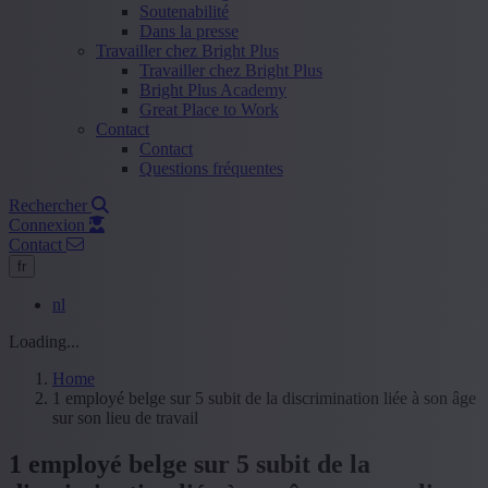
Soutenabilité
Dans la presse
Travailler chez Bright Plus
Travailler chez Bright Plus
Bright Plus Academy
Great Place to Work
Contact
Contact
Questions fréquentes
Rechercher
Connexion
Contact
fr
nl
Loading...
Home
1 employé belge sur 5 subit de la discrimination liée à son âge
sur son lieu de travail
1 employé belge sur 5 subit de la