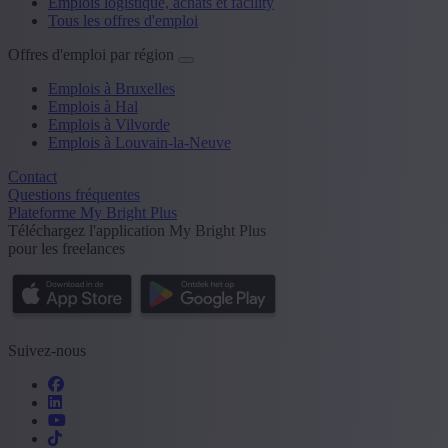
Emplois logistique, achats et facility
Tous les offres d'emploi
Offres d'emploi par région
Emplois à Bruxelles
Emplois à Hal
Emplois à Vilvorde
Emplois à Louvain-la-Neuve
Contact
Questions fréquentes
Plateforme My Bright Plus
Téléchargez l'application My Bright Plus
pour les freelances
Suivez-nous