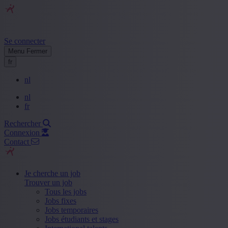
Se connecter
Menu
Fermer
fr
nl
nl
fr
Rechercher
Connexion
Contact
Je cherche un job
Trouver un job
Tous les jobs
Jobs fixes
Jobs temporaires
Jobs étudiants et stages