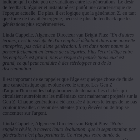
indique qu'il existe peu de variations entre les générations. Le désir
de feedback régulier et instantané est plutôt une caractéristique de
l'époque actuelle. De plus, il est logique que la génération Z, en tant
que force de travail émergente, nécessite plus de feedback que les
générations plus expérimentées.
Linda Cappelle, Algemeen Directeur van Bright Plus:
"En d'autres
termes, c'est la spécificité d'un employé débutant dans une nouvelle
entreprise, pas celle d'une génération. Il est dans notre nature de
penser facilement en termes de catégories. Plus l'écart d'âge entre
les employés est grand, plus le risque de pensée 'nous-eux' est
grand, ce qui peut conduire à des stéréotypes et à de la
discrimination."
Il est important de se rappeler que l'âge est quelque chose de fluide -
une caractéristique qui évolue avec le temps. Les Gen Z
d'aujourd'hui sont les baby-boomers de demain. Les clichés qui
circulaient autrefois sur les milléniaux sont maintenant projetés sur la
Gen Z. Chaque génération a été accusée à travers le temps de ne pas
vouloir travailler, d'avoir des attentes (trop) élevées ou de trop se
concentrer sur l'argent.
Linda Cappelle, Algemeen Directeur van Bright Plus:
"Notre
enquête révèle, à travers l'auto-évaluation, que la segmentation par
génération n'est plus pertinente. Ce n'est pas votre année de