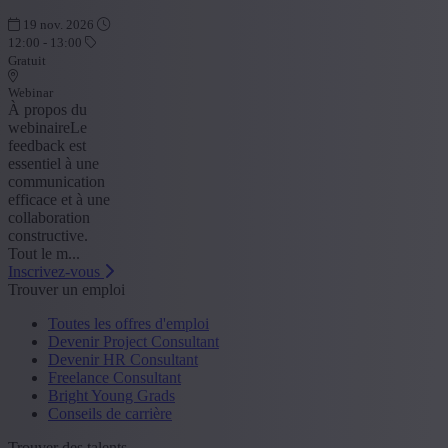
19 nov. 2026
12:00 - 13:00
Gratuit
Webinar
À propos du
webinaireLe
feedback est
essentiel à une
communication
efficace et à une
collaboration
constructive.
Tout le m...
Inscrivez-vous
Trouver un emploi
Toutes les offres d'emploi
Devenir Project Consultant
Devenir HR Consultant
Freelance Consultant
Bright Young Grads
Conseils de carrière
Trouver des talents