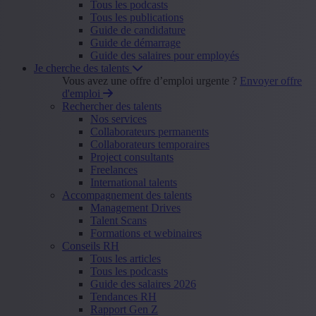
Tous les podcasts
Tous les publications
Guide de candidature
Guide de démarrage
Guide des salaires pour employés
Je cherche des talents
Vous avez une offre d’emploi urgente ?
Envoyer offre
d'emploi
Rechercher des talents
Nos services
Collaborateurs permanents
Collaborateurs temporaires
Project consultants
Freelances
International talents
Accompagnement des talents
Management Drives
Talent Scans
Formations et webinaires
Conseils RH
Tous les articles
Tous les podcasts
Guide des salaires 2026
Tendances RH
Rapport Gen Z