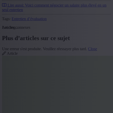
Lire aussi: Voici comment négocier un salaire plus élevé en un
seul entretien
Tags:
Entretien d’évaluation
Loading...
Articles connexes
Plus d’articles sur ce sujet
Une erreur s'est produite. Veuillez réessayer plus tard.
Close
Article