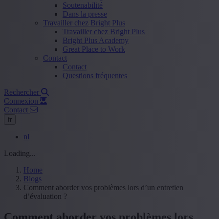
Soutenabilité
Dans la presse
Travailler chez Bright Plus
Travailler chez Bright Plus
Bright Plus Academy
Great Place to Work
Contact
Contact
Questions fréquentes
Rechercher
Connexion
Contact
fr
nl
Loading...
Home
Blogs
Comment aborder vos problèmes lors d’un entretien
d’évaluation ?
Comment aborder vos problèmes lors