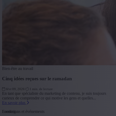
Bien-être au travail
Cinq idées reçues sur le ramadan
févr 09, 2026
1 min. de lecture
En tant que spécialiste du marketing de contenu, je suis toujours
curieux de comprendre ce qui motive les gens et quelles...
En savoir plus
Loading...
Formations et événements