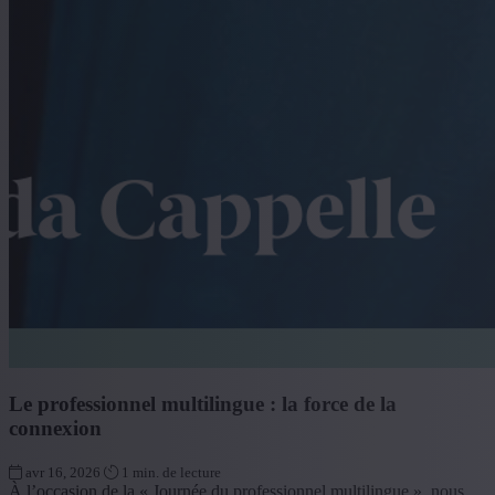
Le professionnel multilingue : la force de la
connexion
avr 16, 2026
1 min. de lecture
À l’occasion de la « Journée du professionnel multilingue », nous