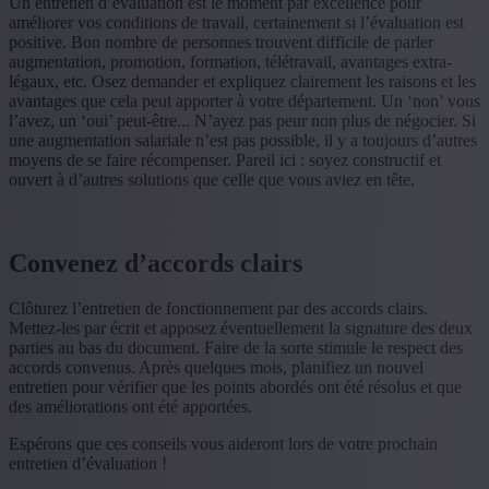
Un entretien d’évaluation est le moment par excellence pour
améliorer vos conditions de travail, certainement si l’évaluation est
positive. Bon nombre de personnes trouvent difficile de parler
augmentation, promotion, formation, télétravail, avantages extra-
légaux, etc. Osez demander et expliquez clairement les raisons et les
avantages que cela peut apporter à votre département. Un ‘non’ vous
l’avez, un ‘oui’ peut-être... N’ayez pas peur non plus de négocier. Si
une augmentation salariale n’est pas possible, il y a toujours d’autres
moyens de se faire récompenser. Pareil ici : soyez constructif et
ouvert à d’autres solutions que celle que vous aviez en tête.
Convenez d’accords clairs
Clôturez l’entretien de fonctionnement par des accords clairs.
Mettez-les par écrit et apposez éventuellement la signature des deux
parties au bas du document. Faire de la sorte stimule le respect des
accords convenus. Après quelques mois, planifiez un nouvel
entretien pour vérifier que les points abordés ont été résolus et que
des améliorations ont été apportées.
Espérons que ces conseils vous aideront lors de votre prochain
entretien d’évaluation !