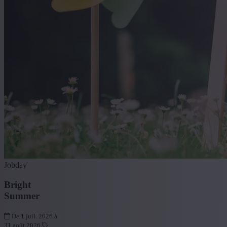
Jobday
Bright
Summer
De 1 juil. 2026 à
31 août 2026