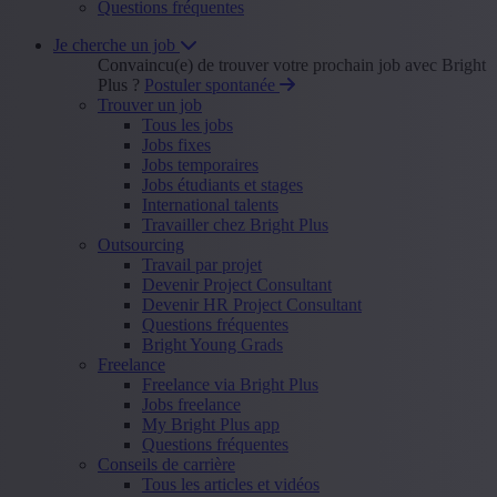
Questions fréquentes
Je cherche un job
Convaincu(e) de trouver votre prochain job avec Bright
Plus ?
Postuler spontanée
Trouver un job
Tous les jobs
Jobs fixes
Jobs temporaires
Jobs étudiants et stages
International talents
Travailler chez Bright Plus
Outsourcing
Travail par projet
Devenir Project Consultant
Devenir HR Project Consultant
Questions fréquentes
Bright Young Grads
Freelance
Freelance via Bright Plus
Jobs freelance
My Bright Plus app
Questions fréquentes
Conseils de carrière
Tous les articles et vidéos