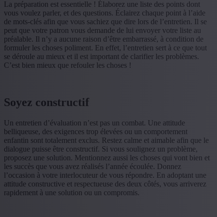
La préparation est essentielle ! Élaborez une liste des points dont
vous voulez parler, et des questions. Éclairez chaque point à l’aide
de mots-clés afin que vous sachiez que dire lors de l’entretien. Il se
peut que votre patron vous demande de lui envoyer votre liste au
préalable. Il n’y a aucune raison d’être embarrassé, à condition de
formuler les choses poliment. En effet, l’entretien sert à ce que tout
se déroule au mieux et il est important de clarifier les problèmes.
C’est bien mieux que refouler les choses !
Soyez constructif
Un entretien d’évaluation n’est pas un combat. Une attitude
belliqueuse, des exigences trop élevées ou un comportement
enfantin sont totalement exclus. Restez calme et aimable afin que le
dialogue puisse être constructif. Si vous soulignez un problème,
proposez une solution. Mentionnez aussi les choses qui vont bien et
les succès que vous avez réalisés l’année écoulée. Donnez
l’occasion à votre interlocuteur de vous répondre. En adoptant une
attitude constructive et respectueuse des deux côtés, vous arriverez
rapidement à une solution ou un compromis.