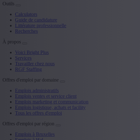
Outils
Calculators
Guide de candidature
Littérature professionnelle
Recherches
À propos
Voici Bright Plus
Services
Travailler chez nous
RGF Staffing
Offres d'emploi par domaine
Emplois administratifs
Emplois ventes et service client
Emplois marketing et communication
Emplois logistique, achats et facility
Tous les offres d'emploi
Offres d'emploi par région
Emplois à Bruxelles
Emplois à Hal