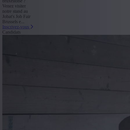
bruxelloise ?
Venez visiter
notre stand au
Jobat's Job Fair
Brussels e...
Inscrivez-vous
Candidats