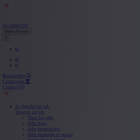
Se connecter
Menu
Fermer
fr
nl
nl
fr
Rechercher
Connexion
Contact
Je cherche un job
Trouver un job
Tous les jobs
Jobs fixes
Jobs temporaires
Jobs étudiants et stages