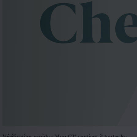
Vérification rapide : Mon CV contient-il toutes les