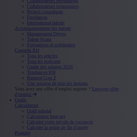
Collaborateurs permanents
Collaborateurs temporaires
Project consultants
Freelances
International talents
Accompagnement des talents
Management Drives
Talent Scans
Formations et webinaires
Conseils RH
Tous les articles
Tous les podcasts
Guide des salaires 2026
Tendances RH
Rapport Gen Z
Une passion de tous les instants
Vous avez une offre d’emploi urgente ?
Envoyer offre
d'emploi
Outils
Calculateurs
Outil salarial
Calculateur brut-net
Calculez votre pécule de vacances
Calculer la prime de fin d'année
Postuler