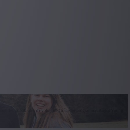
ffrant des possibilités d'évolution. Grâce au programme Bright Young