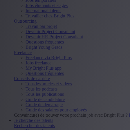
Jobs temporaires
Jobs étudiants et stages
International talents
Travailler chez Bright Plus
Outsourcing
Travail par projet
Devenir Project Consultant
Devenir HR Project Consultant
Questions fréquentes
Bright Young Grads
Freelance
Freelance via Bright Plus
Jobs freelance
My Bright Plus app
Questions fréquentes
Conseils de carrière
Tous les articles et vidéos
Tous les podcasts
Tous les publications
Guide de candidature
Guide de démarrage
Guide des salaires pour employés
Convaincu(e) de trouver votre prochain job avec Bright Plus ?
Je cherche des talents
Rechercher des talents