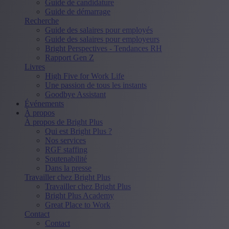
Guide de candidature
Guide de démarrage
Recherche
Guide des salaires pour employés
Guide des salaires pour employeurs
Bright Perspectives - Tendances RH
Rapport Gen Z
Livres
High Five for Work Life
Une passion de tous les instants
Goodbye Assistant
Événements
À propos
À propos de Bright Plus
Qui est Bright Plus ?
Nos services
RGF staffing
Soutenabilité
Dans la presse
Travailler chez Bright Plus
Travailler chez Bright Plus
Bright Plus Academy
Great Place to Work
Contact
Contact