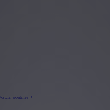
Postuler spontanée