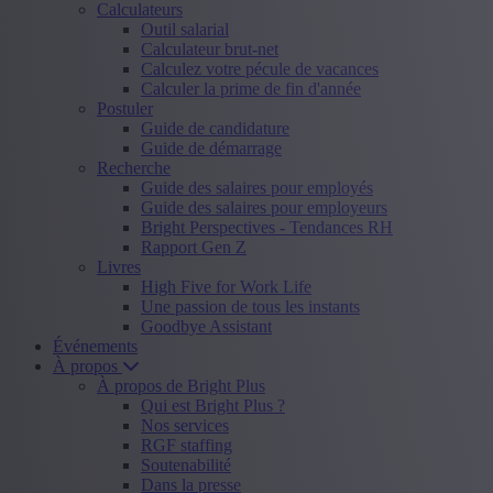
Calculateurs
Outil salarial
Calculateur brut-net
Calculez votre pécule de vacances
Calculer la prime de fin d'année
Postuler
Guide de candidature
Guide de démarrage
Recherche
Guide des salaires pour employés
Guide des salaires pour employeurs
Bright Perspectives - Tendances RH
Rapport Gen Z
Livres
High Five for Work Life
Une passion de tous les instants
Goodbye Assistant
Événements
À propos
À propos de Bright Plus
Qui est Bright Plus ?
Nos services
RGF staffing
Soutenabilité
Dans la presse