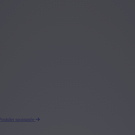
Postuler spontanée