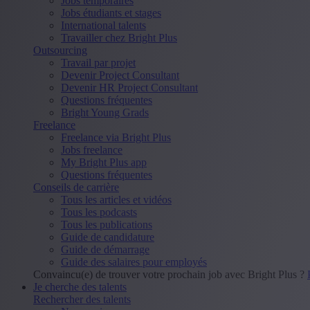
Jobs temporaires
Jobs étudiants et stages
International talents
Travailler chez Bright Plus
Outsourcing
Travail par projet
Devenir Project Consultant
Devenir HR Project Consultant
Questions fréquentes
Bright Young Grads
Freelance
Freelance via Bright Plus
Jobs freelance
My Bright Plus app
Questions fréquentes
Conseils de carrière
Tous les articles et vidéos
Tous les podcasts
Tous les publications
Guide de candidature
Guide de démarrage
Guide des salaires pour employés
Convaincu(e) de trouver votre prochain job avec Bright Plus ?
Je cherche des talents
Rechercher des talents