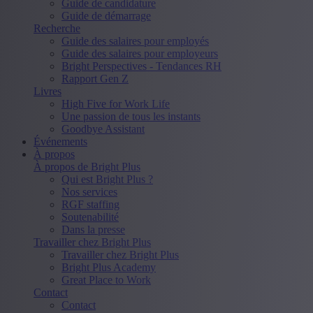
Guide de candidature
Guide de démarrage
Recherche
Guide des salaires pour employés
Guide des salaires pour employeurs
Bright Perspectives - Tendances RH
Rapport Gen Z
Livres
High Five for Work Life
Une passion de tous les instants
Goodbye Assistant
Événements
À propos
À propos de Bright Plus
Qui est Bright Plus ?
Nos services
RGF staffing
Soutenabilité
Dans la presse
Travailler chez Bright Plus
Travailler chez Bright Plus
Bright Plus Academy
Great Place to Work
Contact
Contact