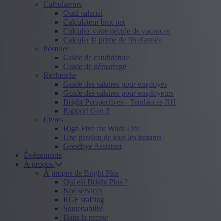
Calculateurs
Outil salarial
Calculateur brut-net
Calculez votre pécule de vacances
Calculer la prime de fin d'année
Postuler
Guide de candidature
Guide de démarrage
Recherche
Guide des salaires pour employés
Guide des salaires pour employeurs
Bright Perspectives - Tendances RH
Rapport Gen Z
Livres
High Five for Work Life
Une passion de tous les instants
Goodbye Assistant
Événements
À propos
À propos de Bright Plus
Qui est Bright Plus ?
Nos services
RGF staffing
Soutenabilité
Dans la presse