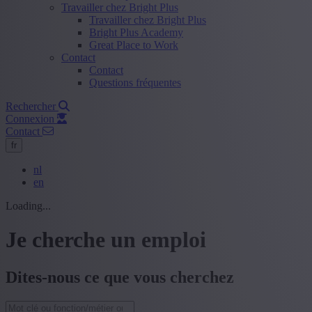
Travailler chez Bright Plus
Travailler chez Bright Plus
Bright Plus Academy
Great Place to Work
Contact
Contact
Questions fréquentes
Rechercher
Connexion
Contact
fr
nl
en
Loading...
Je cherche un emploi
Dites-nous ce que vous cherchez