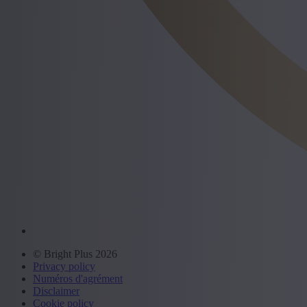
© Bright Plus 2026
Privacy policy
Numéros d'agrément
Disclaimer
Cookie policy