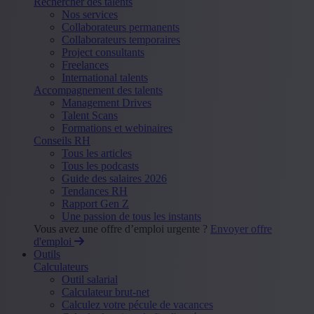
Rechercher des talents
Nos services
Collaborateurs permanents
Collaborateurs temporaires
Project consultants
Freelances
International talents
Accompagnement des talents
Management Drives
Talent Scans
Formations et webinaires
Conseils RH
Tous les articles
Tous les podcasts
Guide des salaires 2026
Tendances RH
Rapport Gen Z
Une passion de tous les instants
Vous avez une offre d’emploi urgente ?
Envoyer offre
d'emploi
Outils
Calculateurs
Outil salarial
Calculateur brut-net
Calculez votre pécule de vacances