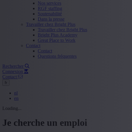
Nos services
RGF staffing
Soutenabilité
Dans la presse
Travailler chez Bright Plus
Travailler chez Bright Plus
Bright Plus Academy
Great Place to Work
Contact
Contact
Questions fréquentes
Rechercher
Connexion
Contact
fr
nl
en
Loading...
Je cherche un emploi