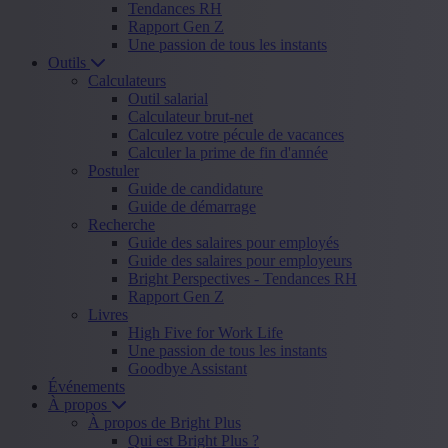
Tendances RH
Rapport Gen Z
Une passion de tous les instants
Outils
Calculateurs
Outil salarial
Calculateur brut-net
Calculez votre pécule de vacances
Calculer la prime de fin d'année
Postuler
Guide de candidature
Guide de démarrage
Recherche
Guide des salaires pour employés
Guide des salaires pour employeurs
Bright Perspectives - Tendances RH
Rapport Gen Z
Livres
High Five for Work Life
Une passion de tous les instants
Goodbye Assistant
Événements
À propos
À propos de Bright Plus
Qui est Bright Plus ?