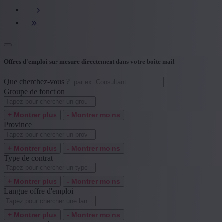
+ Montrer plus
- Montrer moins
Type de contrat
+ Montrer plus
- Montrer moins
Langue offre d'emploi
Offres d'emploi sur mesure directement dans votre boîte mail
+ Montrer plus
- Montrer moins
Que cherchez-vous ?
Niveau d'expérience
Groupe de fonction
+ Montrer plus
- Montrer moins
+ Montrer plus
- Montrer moins
Province
+ Montrer plus
- Montrer moins
Type de contrat
+ Montrer plus
- Montrer moins
Langue offre d'emploi
+ Montrer plus
- Montrer moins