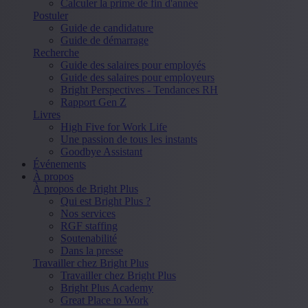
Calculer la prime de fin d'année
Postuler
Guide de candidature
Guide de démarrage
Recherche
Guide des salaires pour employés
Guide des salaires pour employeurs
Bright Perspectives - Tendances RH
Rapport Gen Z
Livres
High Five for Work Life
Une passion de tous les instants
Goodbye Assistant
Événements
À propos
À propos de Bright Plus
Qui est Bright Plus ?
Nos services
RGF staffing
Soutenabilité
Dans la presse
Travailler chez Bright Plus
Travailler chez Bright Plus
Bright Plus Academy
Great Place to Work