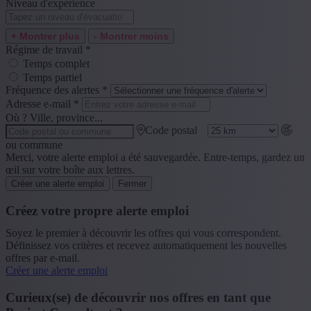
Niveau d'expérience
+ Montrer plus
- Montrer moins
Régime de travail
*
Temps complet
Temps partiel
Fréquence des alertes
*
Adresse e-mail
*
Où ? Ville, province...
Code postal
ou commune
Merci, votre alerte emploi a été sauvegardée. Entre-temps, gardez un
œil sur votre boîte aux lettres.
Créer une alerte emploi
Fermer
Créez votre propre alerte emploi
Soyez le premier à découvrir les offres qui vous correspondent.
Définissez vos critères et recevez automatiquement les nouvelles
offres par e-mail.
Créer une alerte emploi
Curieux(se) de découvrir nos offres en tant que