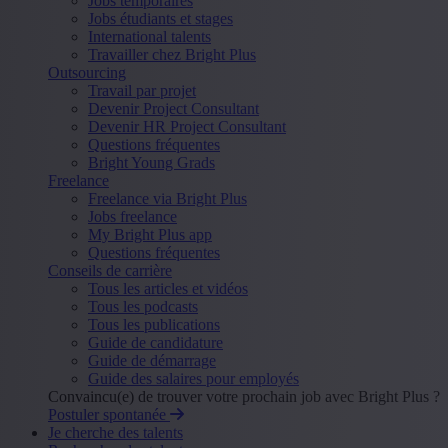
Jobs temporaires
Jobs étudiants et stages
International talents
Travailler chez Bright Plus
Outsourcing
Travail par projet
Devenir Project Consultant
Devenir HR Project Consultant
Questions fréquentes
Bright Young Grads
Freelance
Freelance via Bright Plus
Jobs freelance
My Bright Plus app
Questions fréquentes
Conseils de carrière
Tous les articles et vidéos
Tous les podcasts
Tous les publications
Guide de candidature
Guide de démarrage
Guide des salaires pour employés
Convaincu(e) de trouver votre prochain job avec Bright Plus ?
Postuler spontanée
Je cherche des talents