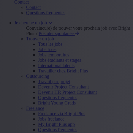
Contact
Contact
Questions fréquentes
Je cherche un job
Convaincu(e) de trouver votre prochain job avec Bright
Plus ?
Postuler spontanée
Trouver un job
Tous les jobs
Jobs fixes
Jobs temporaires
Jobs étudiants et stages
International talents
Travailler chez Bright Plus
Outsourcing
Travail par projet
Devenir Project Consultant
Devenir HR Project Consultant
Questions fréquentes
Bright Young Grads
Freelance
Freelance via Bright Plus
Jobs freelance
My Bright Plus app
Questions fréquentes