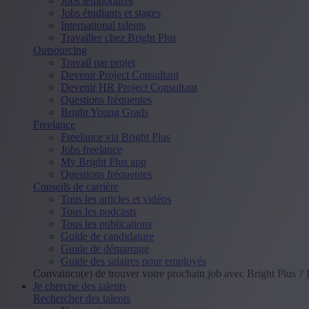
Jobs temporaires
Jobs étudiants et stages
International talents
Travailler chez Bright Plus
Outsourcing
Travail par projet
Devenir Project Consultant
Devenir HR Project Consultant
Questions fréquentes
Bright Young Grads
Freelance
Freelance via Bright Plus
Jobs freelance
My Bright Plus app
Questions fréquentes
Conseils de carrière
Tous les articles et vidéos
Tous les podcasts
Tous les publications
Guide de candidature
Guide de démarrage
Guide des salaires pour employés
Convaincu(e) de trouver votre prochain job avec Bright Plus ?
Je cherche des talents
Rechercher des talents