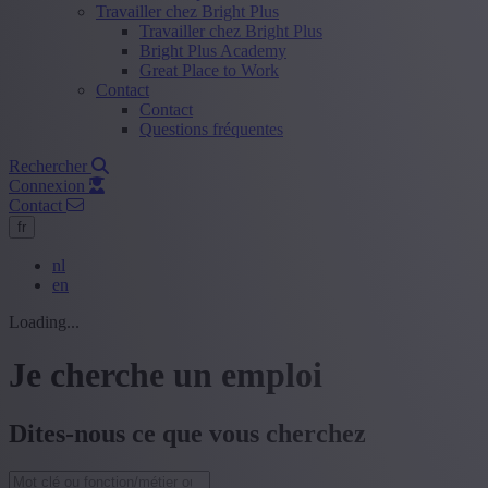
Travailler chez Bright Plus
Travailler chez Bright Plus
Bright Plus Academy
Great Place to Work
Contact
Contact
Questions fréquentes
Rechercher
Connexion
Contact
fr
nl
en
Loading...
Je cherche un emploi
Dites-nous ce que vous cherchez