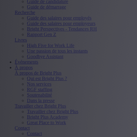
Guide de candidature
Guide de démarrage
Recherche
Guide des salaires pour employés
Guide des salaires pour employeurs
Bright Perspectives - Tendances RH
Rapport Gen Z
Livres
High Five for Work Life
Une passion de tous les instants
Goodbye Assistant
Événements
À propos
À propos de Bright Plus
Qui est Bright Plus ?
Nos services
RGF staffing
Soutenabilité
Dans la presse
Travailler chez Bright Plus
Travailler chez Bright Plus
Bright Plus Academy
Great Place to Work
Contact
Contact