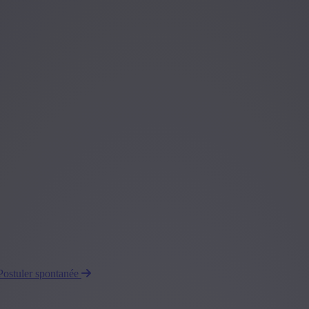
Postuler spontanée