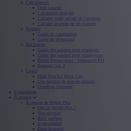
Calculateurs
Outil salarial
Calculateur brut-net
Calculez votre pécule de vacances
Calculer la prime de fin d'année
Postuler
Guide de candidature
Guide de démarrage
Recherche
Guide des salaires pour employés
Guide des salaires pour employeurs
Bright Perspectives - Tendances RH
Rapport Gen Z
Livres
High Five for Work Life
Une passion de tous les instants
Goodbye Assistant
Événements
À propos
À propos de Bright Plus
Qui est Bright Plus ?
Nos services
RGF staffing
Soutenabilité
Dans la presse