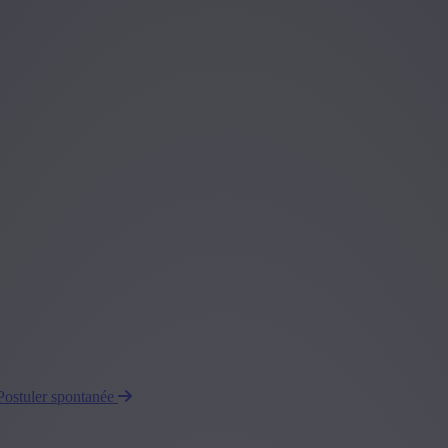
Postuler spontanée