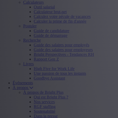
Calculateurs
Outil salarial
Calculateur brut-net
Calculez votre pécule de vacances
Calculer la prime de fin d'année
Postuler
Guide de candidature
Guide de démarrage
Recherche
Guide des salaires pour employés
Guide des salaires pour employeurs
Bright Perspectives - Tendances RH
Rapport Gen Z
Livres
High Five for Work Life
Une passion de tous les instants
Goodbye Assistant
Événements
À propos
À propos de Bright Plus
Qui est Bright Plus ?
Nos services
RGF staffing
Soutenabilité
Dans la presse