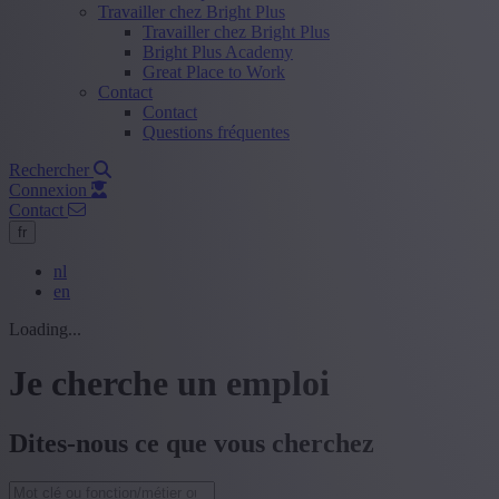
Travailler chez Bright Plus
Travailler chez Bright Plus
Bright Plus Academy
Great Place to Work
Contact
Contact
Questions fréquentes
Rechercher
Connexion
Contact
fr
nl
en
Loading...
Je cherche un emploi
Dites-nous ce que vous cherchez