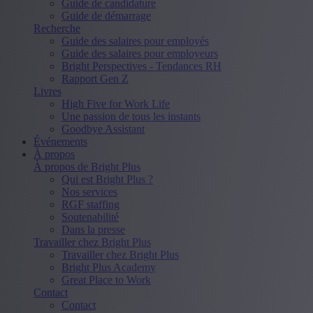
Guide de candidature
Guide de démarrage
Recherche
Guide des salaires pour employés
Guide des salaires pour employeurs
Bright Perspectives - Tendances RH
Rapport Gen Z
Livres
High Five for Work Life
Une passion de tous les instants
Goodbye Assistant
Événements
À propos
À propos de Bright Plus
Qui est Bright Plus ?
Nos services
RGF staffing
Soutenabilité
Dans la presse
Travailler chez Bright Plus
Travailler chez Bright Plus
Bright Plus Academy
Great Place to Work
Contact
Contact