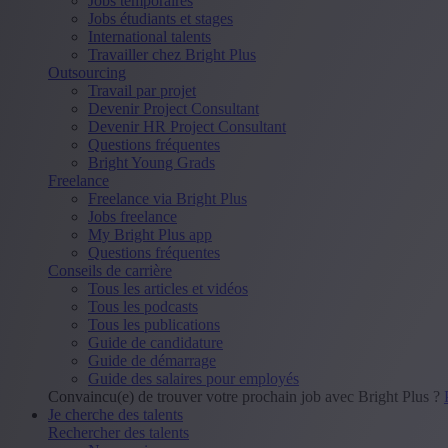
Jobs temporaires
Jobs étudiants et stages
International talents
Travailler chez Bright Plus
Outsourcing
Travail par projet
Devenir Project Consultant
Devenir HR Project Consultant
Questions fréquentes
Bright Young Grads
Freelance
Freelance via Bright Plus
Jobs freelance
My Bright Plus app
Questions fréquentes
Conseils de carrière
Tous les articles et vidéos
Tous les podcasts
Tous les publications
Guide de candidature
Guide de démarrage
Guide des salaires pour employés
Convaincu(e) de trouver votre prochain job avec Bright Plus ?
Je cherche des talents
Rechercher des talents