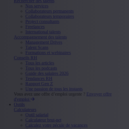
Rechercher des talents
Nos services
Collaborateurs permanents
Collaborateurs temporaires
Project consultants
Freelances
International talents
Accompagnement des talents
Management Drives
Talent Scans
Formations et webinaires
Conseils RH
Tous les articles
Tous les podcasts
Guide des salaires 2026
Tendances RH
Rapport Gen Z
Une passion de tous les instants
Vous avez une offre d’emploi urgente ?
Envoyer offre
d'emploi
Outils
Calculateurs
Outil salarial
Calculateur brut-net
Calculez votre pécule de vacances