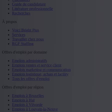
Guide de candidature
Littérature professionnelle
Recherches
À propos
Voici Bright Plus
Services
Travailler chez nous
RGF Staffing
Offres d'emploi par domaine
Emplois administratifs
Emplois ventes et service client
Emplois marketing et communication
Emplois logistique, achats et facility
Tous les offres d'emploi
Offres d'emploi par région
Emplois à Bruxelles
Emplois à Hal
Emplois à Vilvorde
Emplois à Louvain-la-Neuve