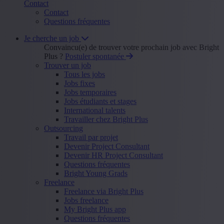
Contact
Contact
Questions fréquentes
Je cherche un job
Convaincu(e) de trouver votre prochain job avec Bright
Plus ?
Postuler spontanée
Trouver un job
Tous les jobs
Jobs fixes
Jobs temporaires
Jobs étudiants et stages
International talents
Travailler chez Bright Plus
Outsourcing
Travail par projet
Devenir Project Consultant
Devenir HR Project Consultant
Questions fréquentes
Bright Young Grads
Freelance
Freelance via Bright Plus
Jobs freelance
My Bright Plus app
Questions fréquentes