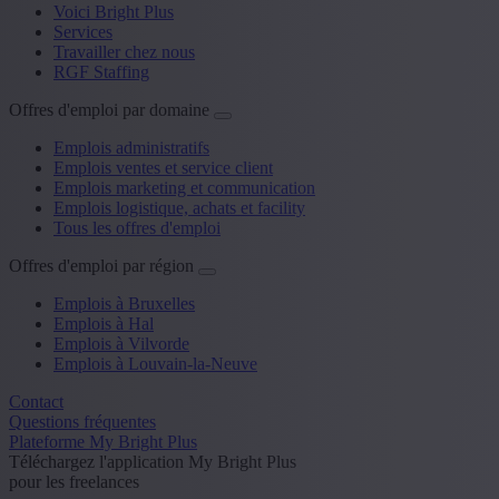
Voici Bright Plus
Services
Travailler chez nous
RGF Staffing
Offres d'emploi par domaine
Emplois administratifs
Emplois ventes et service client
Emplois marketing et communication
Emplois logistique, achats et facility
Tous les offres d'emploi
Offres d'emploi par région
Emplois à Bruxelles
Emplois à Hal
Emplois à Vilvorde
Emplois à Louvain-la-Neuve
Contact
Questions fréquentes
Plateforme My Bright Plus
Téléchargez l'application My Bright Plus
pour les freelances