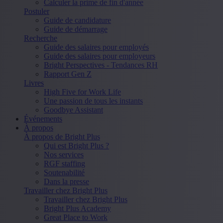
Calculer la prime de fin d'année
Postuler
Guide de candidature
Guide de démarrage
Recherche
Guide des salaires pour employés
Guide des salaires pour employeurs
Bright Perspectives - Tendances RH
Rapport Gen Z
Livres
High Five for Work Life
Une passion de tous les instants
Goodbye Assistant
Événements
À propos
À propos de Bright Plus
Qui est Bright Plus ?
Nos services
RGF staffing
Soutenabilité
Dans la presse
Travailler chez Bright Plus
Travailler chez Bright Plus
Bright Plus Academy
Great Place to Work