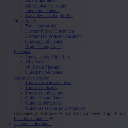
Jobs temporaires
Jobs étudiants et stages
International talents
Travailler chez Bright Plus
Outsourcing
Travail par projet
Devenir Project Consultant
Devenir HR Project Consultant
Questions fréquentes
Bright Young Grads
Freelance
Freelance via Bright Plus
Jobs freelance
My Bright Plus app
Questions fréquentes
Conseils de carrière
Tous les articles et vidéos
Tous les podcasts
Tous les publications
Guide de candidature
Guide de démarrage
Guide des salaires pour employés
Convaincu(e) de trouver votre prochain job avec Bright Plus ?
Postuler spontanée
Je cherche des talents