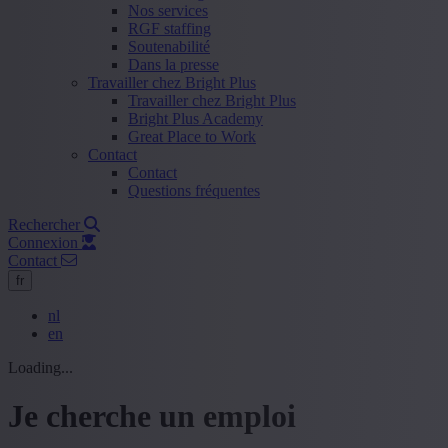
Nos services
RGF staffing
Soutenabilité
Dans la presse
Travailler chez Bright Plus
Travailler chez Bright Plus
Bright Plus Academy
Great Place to Work
Contact
Contact
Questions fréquentes
Rechercher
Connexion
Contact
fr
nl
en
Loading...
Je cherche un emploi