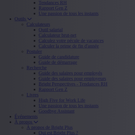
Tendances RH
Rapport Gen Z
Une passion de tous les instants
Outils
Calculateurs
Outil salarial
Calculateur brut-net
Calculez votre pécule de vacances
Calculer la prime de fin d'année
Postuler
Guide de candidature
Guide de démarrage
Recherche
Guide des salaires pour employés
Guide des salaires pour employeurs
Bright Perspectives - Tendances RH
Rapport Gen Z
Livres
High Five for Work Life
Une passion de tous les instants
Goodbye Assistant
Événements
À propos
À propos de Bright Plus
Qui est Bright Plus ?