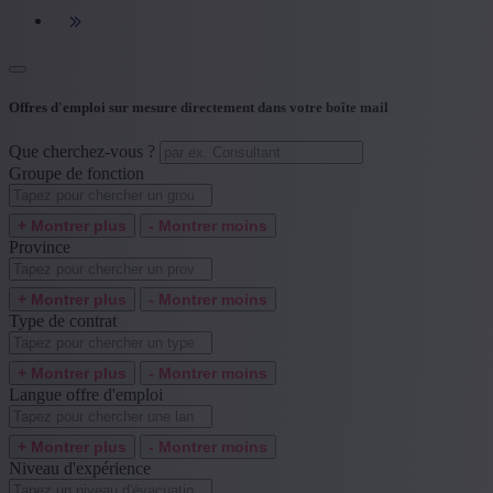
+ Montrer plus
- Montrer moins
Langue offre d'emploi
Offres d'emploi sur mesure directement dans votre boîte mail
+ Montrer plus
- Montrer moins
Que cherchez-vous ?
Niveau d'expérience
Groupe de fonction
+ Montrer plus
- Montrer moins
+ Montrer plus
- Montrer moins
Province
+ Montrer plus
- Montrer moins
Type de contrat
+ Montrer plus
- Montrer moins
Langue offre d'emploi
+ Montrer plus
- Montrer moins
Niveau d'expérience