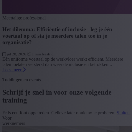
Meertalige professional
Het dilemma: Efficiëntie of inclusie - leg je één
voertaal op of sta je meerdere talen toe in je
organisatie?
jul 28, 2026
1 min leestijd
Eén uniforme voertaal op de werkvloer werkt efficiënt. Meerdere
talen toelaten versterkt dan weer de inclusie en betrokken...
Lees meer
Loading...
Trainingen en events
Schrijf je snel in voor onze volgende
training
Er is een fout opgetreden. Gelieve later opnieuw te proberen.
Sluiten
Voor
werknemers