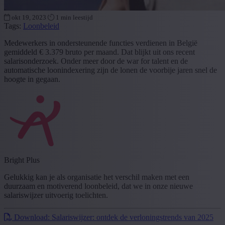
okt 19, 2023
1 min leestijd
Tags:
Loonbeleid
Medewerkers in ondersteunende functies verdienen in België
gemiddeld € 3.379 bruto per maand. Dat blijkt uit ons recent
salarisonderzoek. Onder meer door de war for talent en de
automatische loonindexering zijn de lonen de voorbije jaren snel de
hoogte in gegaan.
Bright Plus
Gelukkig kan je als organisatie het verschil maken met een
duurzaam en motiverend loonbeleid, dat we in onze nieuwe
salariswijzer uitvoerig toelichten.
Download: Salariswijzer: ontdek de verloningstrends van 2025