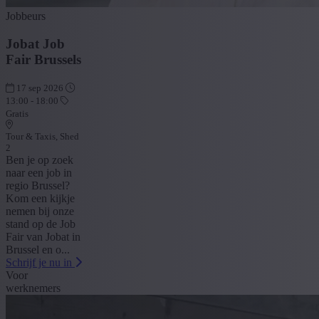
Jobbeurs
Jobat Job
Fair Brussels
17 sep 2026
13:00 - 18:00
Gratis
Tour & Taxis, Shed
2
Ben je op zoek
naar een job in
regio Brussel?
Kom een kijkje
nemen bij onze
stand op de Job
Fair van Jobat in
Brussel en o...
Schrijf je nu in
Voor
werknemers