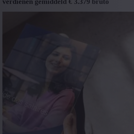
verdienen gemiddeld € 3.379 bruto