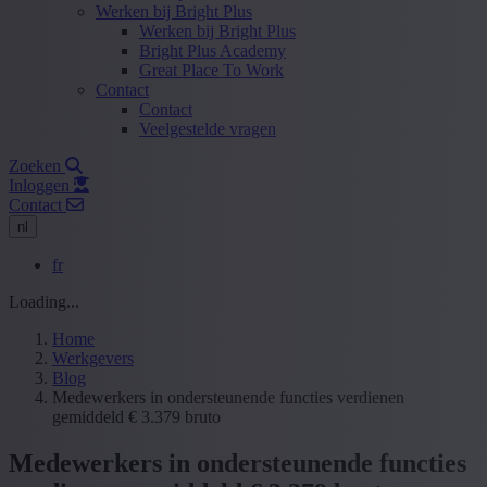
Werken bij Bright Plus
Werken bij Bright Plus
Bright Plus Academy
Great Place To Work
Contact
Contact
Veelgestelde vragen
Zoeken
Inloggen
Contact
nl
fr
Loading...
Home
Werkgevers
Blog
Medewerkers in ondersteunende functies verdienen
gemiddeld € 3.379 bruto
Medewerkers in ondersteunende functies