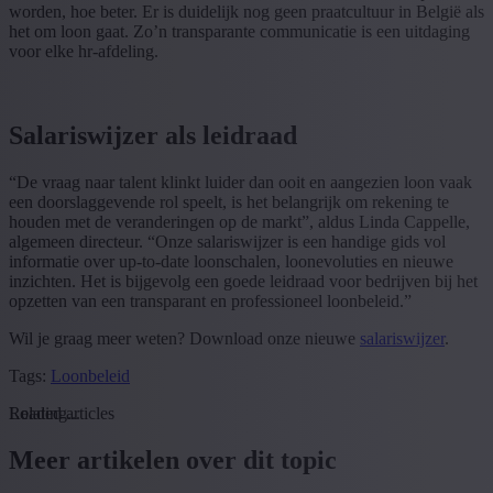
worden, hoe beter. Er is duidelijk nog geen praatcultuur in België als
het om loon gaat. Zo’n transparante communicatie is een uitdaging
voor elke hr-afdeling.
Salariswijzer als leidraad
“De vraag naar talent klinkt luider dan ooit en aangezien loon vaak
een doorslaggevende rol speelt, is het belangrijk om rekening te
houden met de veranderingen op de markt”, aldus Linda Cappelle,
algemeen directeur. “Onze salariswijzer is een handige gids vol
informatie over up-to-date loonschalen, loonevoluties en nieuwe
inzichten. Het is bijgevolg een goede leidraad voor bedrijven bij het
opzetten van een transparant en professioneel loonbeleid.”
Wil je graag meer weten? Download onze nieuwe
salariswijzer
.
Tags:
Loonbeleid
Loading...
Related articles
Meer artikelen over dit topic