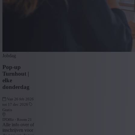
Jobdag
Pop-up
Turnhout |
elke
donderdag
Van 26 feb 2026
tot 17 dec 2026
Gratis
D'Offiz - Room 21
Alle info over of
inschrijven voor