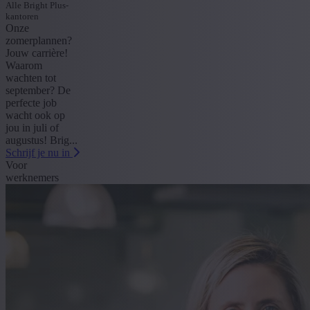
Alle Bright Plus-
kantoren
Onze
zomerplannen?
Jouw carrière!
Waarom
wachten tot
september? De
perfecte job
wacht ook op
jou in juli of
augustus! Brig...
Schrijf je nu in
Voor
werknemers