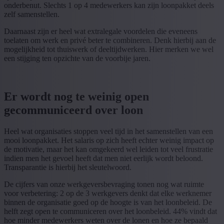
onderbenut. Slechts 1 op 4 medewerkers kan zijn loonpakket deels
zelf samenstellen.
Daarnaast zijn er heel wat extralegale voordelen die eveneens
toelaten om werk en privé beter te combineren. Denk hierbij aan de
mogelijkheid tot thuiswerk of deeltijdwerken. Hier merken we wel
een stijging ten opzichte van de voorbije jaren.
Er wordt nog te weinig open
gecommuniceerd over loon
Heel wat organisaties stoppen veel tijd in het samenstellen van een
mooi loonpakket. Het salaris op zich heeft echter weinig impact op
de motivatie, maar het kan omgekeerd wel leiden tot veel frustratie
indien men het gevoel heeft dat men niet eerlijk wordt beloond.
Transparantie is hierbij het sleutelwoord.
De cijfers van onze werkgeversbevraging tonen nog wat ruimte
voor verbetering: 2 op de 3 werkgevers denkt dat elke werknemer
binnen de organisatie goed op de hoogte is van het loonbeleid. De
helft zegt open te communiceren over het loonbeleid. 44% vindt dat
hoe minder medewerkers weten over de lonen en hoe ze bepaald