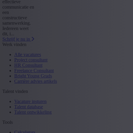
effectieve
communicatie en
een
constructieve
samenwerking.
Iedereen weet
dit, i...
Schrijf je nu in
Werk vinden
Alle vacatures
Project consultant
HR Consultant
Freelance Consultant
Bright Young Grads
Carrière advies artikels
Talent vinden
Vacature insturen
Talent database
Talent ontwikkeling
Tools
Calculators