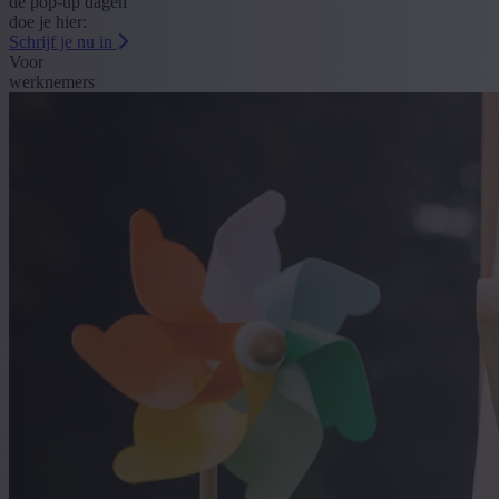
de pop-up dagen
doe je hier:
Schrijf je nu in
Voor
werknemers