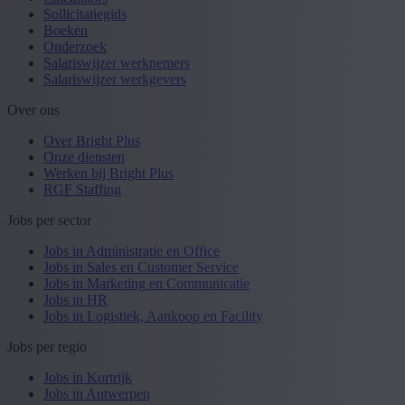
Sollicitatiegids
Boeken
Onderzoek
Salariswijzer werknemers
Salariswijzer werkgevers
Over ons
Over Bright Plus
Onze diensten
Werken bij Bright Plus
RGF Staffing
Jobs per sector
Jobs in Administratie en Office
Jobs in Sales en Customer Service
Jobs in Marketing en Communicatie
Jobs in HR
Jobs in Logistiek, Aankoop en Facility
Jobs per regio
Jobs in Kortrijk
Jobs in Antwerpen