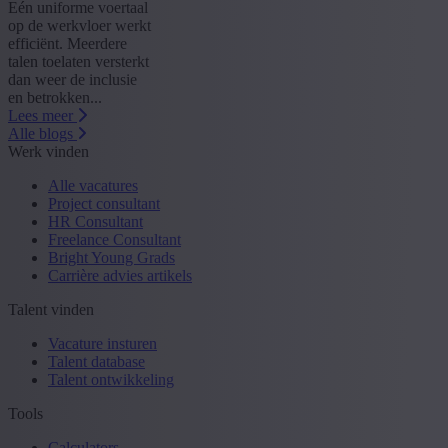
Eén uniforme voertaal
op de werkvloer werkt
efficiënt. Meerdere
talen toelaten versterkt
dan weer de inclusie
en betrokken...
Lees meer
Alle blogs
Werk vinden
Alle vacatures
Project consultant
HR Consultant
Freelance Consultant
Bright Young Grads
Carrière advies artikels
Talent vinden
Vacature insturen
Talent database
Talent ontwikkeling
Tools
Calculators