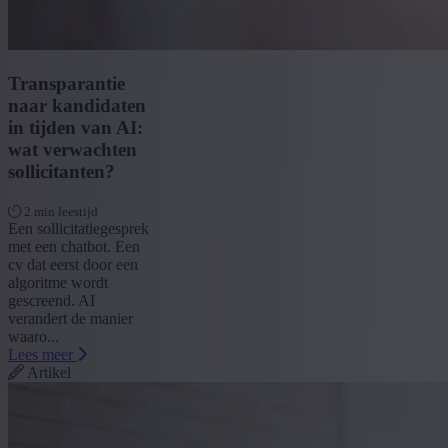
Transparantie
naar kandidaten
in tijden van AI:
wat verwachten
sollicitanten?
2 min leestijd
Een sollicitatiegesprek
met een chatbot. Een
cv dat eerst door een
algoritme wordt
gescreend. AI
verandert de manier
waaro...
Lees meer
Artikel