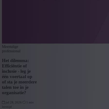
Meertalige
professional
Het dilemma:
Efficiëntie of
inclusie - leg je
één voertaal op
of sta je meerdere
talen toe in je
organisatie?
jul 28, 2026
1 min
leestijd