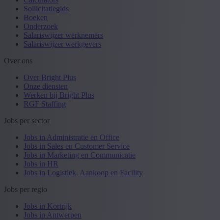
Sollicitatiegids
Boeken
Onderzoek
Salariswijzer werknemers
Salariswijzer werkgevers
Over ons
Over Bright Plus
Onze diensten
Werken bij Bright Plus
RGF Staffing
Jobs per sector
Jobs in Administratie en Office
Jobs in Sales en Customer Service
Jobs in Marketing en Communicatie
Jobs in HR
Jobs in Logistiek, Aankoop en Facility
Jobs per regio
Jobs in Kortrijk
Jobs in Antwerpen