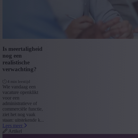
Is meertaligheid
nog een
realistische
verwachting?
4 min leestijd
Wie vandaag een
vacature openklikt
voor een
administratieve of
commerciële functie,
ziet het nog vaak
staan: uitstekende k...
Lees meer
Artikel