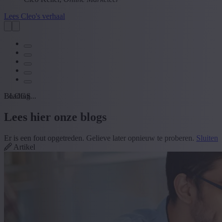
Lees Cleo's verhaal
Loading...
BLOGS
Lees hier onze blogs
Er is een fout opgetreden. Gelieve later opnieuw te proberen.
Sluiten
Artikel