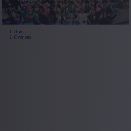
snelle oplossingen, maar met diepgang, transparantie, onderbouwd
advies en een oprechte focus op groei. Zo is Bright Plus de expert
die je helpt navigeren op een steeds veranderende arbeidsmarkt.
Ontdek onze vacatures
Ontdek onze diensten
Home
Over ons