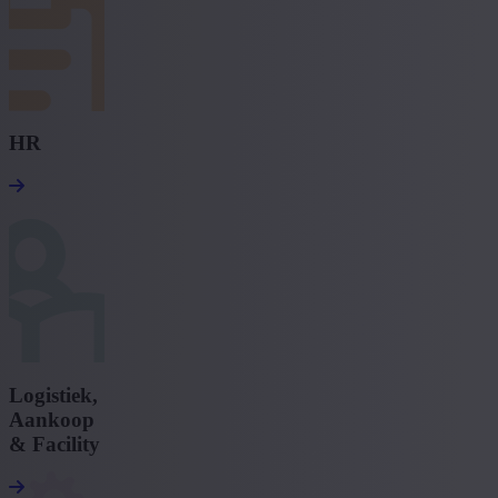
HR
Logistiek,
Aankoop
& Facility