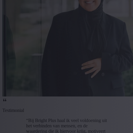
Testimonial
“Bij Bright Plus haal ik veel voldoening uit
het verbinden van mensen, en de
waardering die ik hiervoor krijg, motiveert