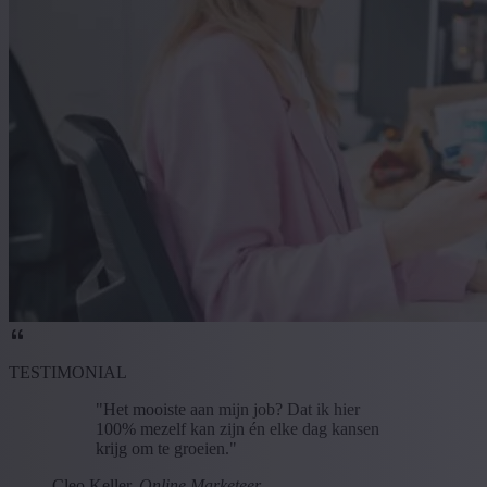
TESTIMONIAL
"Het mooiste aan mijn job? Dat ik hier
100% mezelf kan zijn én elke dag kansen
krijg om te groeien."
Cleo Keller,
Online Marketeer