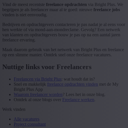
Vind de meest recentste
freelance opdrachten
via Bright Plus. We
begrijpen je als freelancer maar al te goed: nieuwe
freelance jobs
vinden is niet eenvoudig.
Bedrijven en opdrachtgevers contacteren je pas nadat je al eens voor
hen werkte of via mond-aan-mondreclame. Gevolg? Een netwerk
van klanten en opdrachtgevers bouw je pas op na een aantal jaren
freelance ervaring.
Maak daarom gebruik van het netwerk van Bright Plus en freelance
op een slimme manier. Ontdek snel onze freelance vacatures.
Nuttige links voor Freelancers
Freelancen via Bright Plus
: wat houdt dat in?
Snel en makkelijk
freelance opdrachten vinden
met de My
Bright Plus App
Waarom freelancer worden
? Lees het in onze blog.
Ontdek al onze blogs over
Freelance werken
.
Werk vinden
Alle vacatures
Project consultant