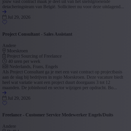
jouw vast contract maak je deel uit van het snelstgroeiende
detacheringsteam van België. Solliciteer nu voor deze uitdagend...
Jul 29, 2026
Project Consultant - Sales Assistant
Andere
Moeskroen
Project Sourcing of Freelance
40 uren per week
Nederlands, Frans, Engels
Als Project Consultant ga je met een vast contract op projectbasis
aan de slag bij bedrijven in regio Moeskroen. Deze vacature biedt
heel wat variatie want een project duurt doorgaans 3 tot 12
maanden. De jobinhoud en sector wijzigen per opdracht. Bo...
Jul 29, 2026
Freelance - Customer Service Medewerker Engels/Duits
Andere