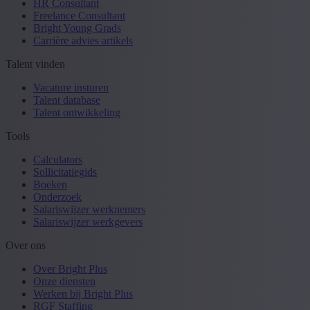
HR Consultant
Freelance Consultant
Bright Young Grads
Carrière advies artikels
Talent vinden
Vacature insturen
Talent database
Talent ontwikkeling
Tools
Calculators
Sollicitatiegids
Boeken
Onderzoek
Salariswijzer werknemers
Salariswijzer werkgevers
Over ons
Over Bright Plus
Onze diensten
Werken bij Bright Plus
RGF Staffing