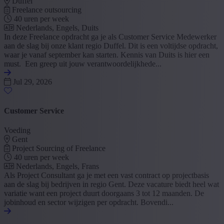
Duffel
Freelance outsourcing
40 uren per week
Nederlands, Engels, Duits
In deze Freelance opdracht ga je als Customer Service Medewerker
aan de slag bij onze klant regio Duffel. Dit is een voltijdse opdracht,
waar je vanaf september kan starten. Kennis van Duits is hier een
must. Een greep uit jouw verantwoordelijkhede...
Jul 29, 2026
Customer Service
Voeding
Gent
Project Sourcing of Freelance
40 uren per week
Nederlands, Engels, Frans
Als Project Consultant ga je met een vast contract op projectbasis
aan de slag bij bedrijven in regio Gent. Deze vacature biedt heel wat
variatie want een project duurt doorgaans 3 tot 12 maanden. De
jobinhoud en sector wijzigen per opdracht. Bovendi...