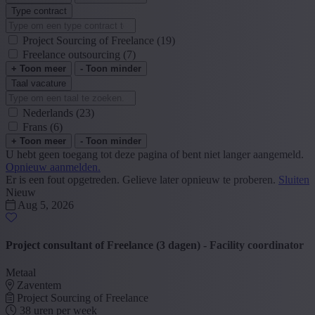
Type contract
Project Sourcing of Freelance
(19)
Freelance outsourcing
(7)
+ Toon meer
- Toon minder
Taal vacature
Nederlands
(23)
Frans
(6)
+ Toon meer
- Toon minder
U hebt geen toegang tot deze pagina of bent niet langer aangemeld.
Opnieuw aanmelden.
Er is een fout opgetreden. Gelieve later opnieuw te proberen.
Sluiten
Nieuw
Aug 5, 2026
Project consultant of Freelance (3 dagen) - Facility coordinator
Metaal
Zaventem
Project Sourcing of Freelance
38 uren per week