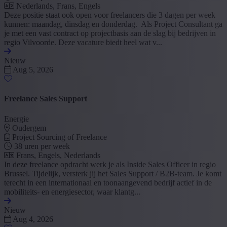
Nederlands, Frans, Engels
Deze positie staat ook open voor freelancers die 3 dagen per week
kunnen: maandag, dinsdag en donderdag. Als Project Consultant ga
je met een vast contract op projectbasis aan de slag bij bedrijven in
regio Vilvoorde. Deze vacature biedt heel wat v...
Nieuw
Aug 5, 2026
Freelance Sales Support
Energie
Oudergem
Project Sourcing of Freelance
38 uren per week
Frans, Engels, Nederlands
In deze freelance opdracht werk je als Inside Sales Officer in regio
Brussel. Tijdelijk, versterk jij het Sales Support / B2B-team. Je komt
terecht in een internationaal en toonaangevend bedrijf actief in de
mobiliteits- en energiesector, waar klantg...
Nieuw
Aug 4, 2026