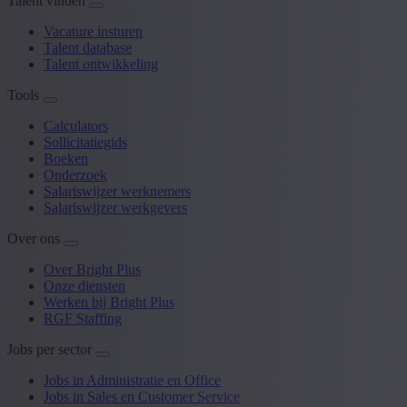
Talent vinden
Vacature insturen
Talent database
Talent ontwikkeling
Tools
Calculators
Sollicitatiegids
Boeken
Onderzoek
Salariswijzer werknemers
Salariswijzer werkgevers
Over ons
Over Bright Plus
Onze diensten
Werken bij Bright Plus
RGF Staffing
Jobs per sector
Jobs in Administratie en Office
Jobs in Sales en Customer Service