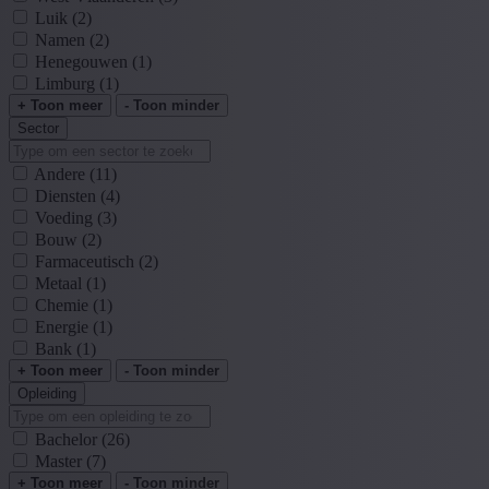
Luik
(2)
Namen
(2)
Henegouwen
(1)
Limburg
(1)
+ Toon meer
- Toon minder
Sector
Andere
(11)
Diensten
(4)
Voeding
(3)
Bouw
(2)
Farmaceutisch
(2)
Metaal
(1)
Chemie
(1)
Energie
(1)
Bank
(1)
+ Toon meer
- Toon minder
Opleiding
Bachelor
(26)
Master
(7)
+ Toon meer
- Toon minder