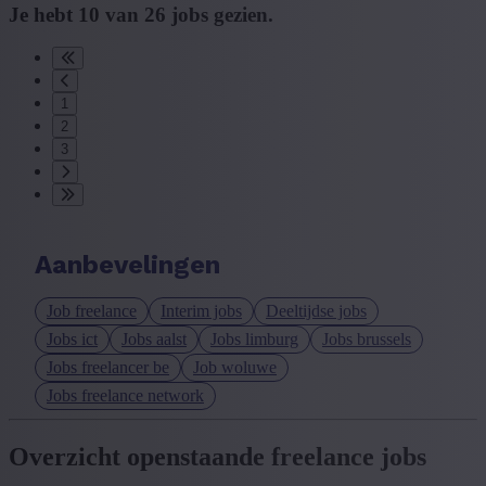
Je hebt
10
van
26
jobs gezien.
1
2
3
Aanbevelingen
Job freelance
Interim jobs
Deeltijdse jobs
Jobs ict
Jobs aalst
Jobs limburg
Jobs brussels
Jobs freelancer be
Job woluwe
Jobs freelance network
Overzicht openstaande freelance jobs