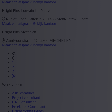
Maak een afspraak
Bekijk kantoor
Bright Plus Louvain-La-Neuve
Rue du Fond Cattelain 2 , 1435 Mont-Saint-Guibert
Maak een afspraak
Bekijk kantoor
Bright Plus Mechelen
Zandvoortstraat 45C, 2800 MECHELEN
Maak een afspraak
Bekijk kantoor
1
2
Werk vinden
Alle vacatures
Project consultant
HR Consultant
Freelance Consultant
Bright Young Grads