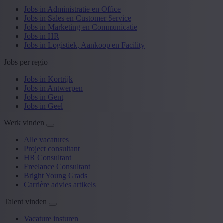
Jobs in Administratie en Office
Jobs in Sales en Customer Service
Jobs in Marketing en Communicatie
Jobs in HR
Jobs in Logistiek, Aankoop en Facility
Jobs per regio
Jobs in Kortrijk
Jobs in Antwerpen
Jobs in Gent
Jobs in Geel
Werk vinden
Alle vacatures
Project consultant
HR Consultant
Freelance Consultant
Bright Young Grads
Carrière advies artikels
Talent vinden
Vacature insturen