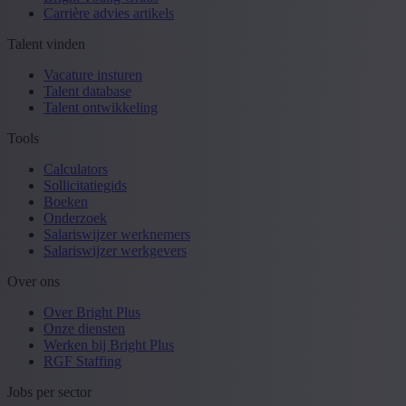
Carrière advies artikels
Talent vinden
Vacature insturen
Talent database
Talent ontwikkeling
Tools
Calculators
Sollicitatiegids
Boeken
Onderzoek
Salariswijzer werknemers
Salariswijzer werkgevers
Over ons
Over Bright Plus
Onze diensten
Werken bij Bright Plus
RGF Staffing
Jobs per sector