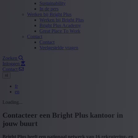
Sustainability
In de pers
Werken bij Bright Plus
Werken bij Bright Plus
Bright Plus Academy
Great Place To Work
Contact
Contact
Veelgestelde vragen
Zoeken
Inloggen
Contact
nl
fr
en
Loading...
Contacteer een Bright Plus kantoor in
jouw buurt
Bright Plus heeft een nationaal netwerk van 16 rekrutering- en