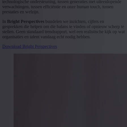
technologische ondersteuning, tussen generaties met uiteenlopende
verwachtingen, tussen efficiëntie en onze human touch, tussen
prestaties en welzijn.
In
Bright Perspectives
bundelen we inzichten, cijfers en
gesprekken die helpen om die balans te vinden of opnieuw scherp te
stellen. Geen standaard trendrapport, wel een realistische kijk op wat
organisaties en talent vandaag echt nodig hebben.
Download Bright Perspectives