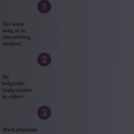
Tot waar
mag ai in
rekrutering
sluipen?
De
belgische
taalparadox
in cijfers
Werkidentiteit