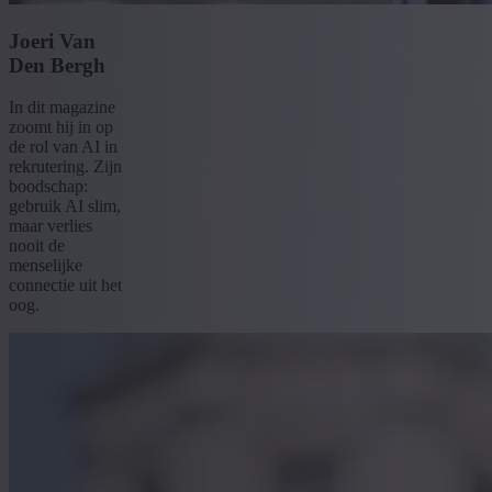
Joeri Van
Den Bergh
In dit magazine
zoomt hij in op
de rol van AI in
rekrutering. Zijn
boodschap:
gebruik AI slim,
maar verlies
nooit de
menselijke
connectie uit het
oog.