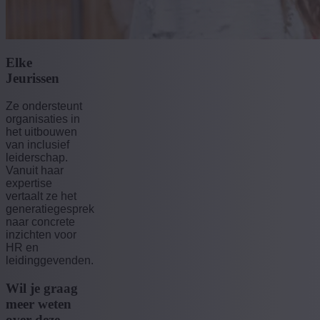
Elke
Jeurissen
Ze ondersteunt
organisaties in
het uitbouwen
van inclusief
leiderschap.
Vanuit haar
expertise
vertaalt ze het
generatiegesprek
naar concrete
inzichten voor
HR en
leidinggevenden.
Wil je graag
meer weten
over deze