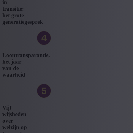
in
transitie:
het grote
generatiegesprek
Loontransparantie,
het jaar
van de
waarheid
Vijf
wijsheden
over
welzijn op