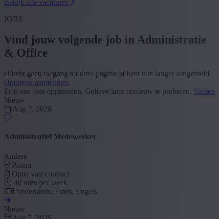
Bekijk alle vacatures
JOBS
Vind jouw volgende job in Administratie
& Office
U hebt geen toegang tot deze pagina of bent niet langer aangemeld.
Opnieuw aanmelden.
Er is een fout opgetreden. Gelieve later opnieuw te proberen.
Sluiten
Nieuw
Aug 7, 2026
Administratief Medewerker
Andere
Pittem
Optie vast contract
40 uren per week
Nederlands, Frans, Engels
Nieuw
Aug 7, 2026