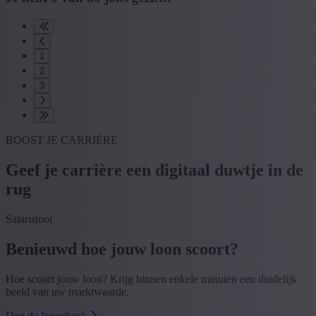
1
2
3
BOOST JE CARRIÉRE
Geef je carrière een digitaal duwtje in de
rug
Salaristool
Benieuwd hoe jouw loon scoort?
Hoe scoort jouw loon? Krijg binnen enkele minuten een duidelijk
beeld van uw marktwaarde.
Doe de looncheck