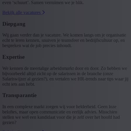
even ‘schuurt’. Samen verruimen we je blik.
Bekijk alle vacatures
Diepgang
Wij gaan verder dan je vacature. We komen langs om je organisatie
echt te leren kennen, snuiven je teamsfeer en bedrijfscultuur op, en
bespreken wat de job precies inhoudt.
Expertise
We kennen de meertalige arbeidsmarkt door en door. Zo hebben we
bijvoorbeeld altijd zicht op de salarissen in de branche (onze
Salaris
w
ijzer
al gezien?), en vertalen we HR-trends naar tips waar jij
echt iets aan hebt.
Transparantie
In een complexe markt zorgen wij voor helderheid. Geen loze
beloftes, maar open communicatie en eerlijk advies. Misschien
stellen we wel een kandidaat voor die je zelf over het hoofd had
gezien?