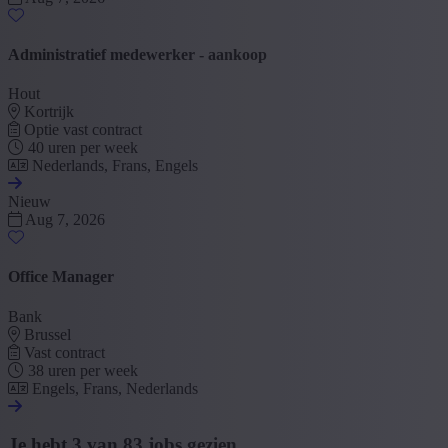
Administratief medewerker - aankoop
Hout
Kortrijk
Optie vast contract
40 uren per week
Nederlands, Frans, Engels
Nieuw
Aug 7, 2026
Office Manager
Bank
Brussel
Vast contract
38 uren per week
Engels, Frans, Nederlands
Je hebt
3
van
83
jobs gezien.