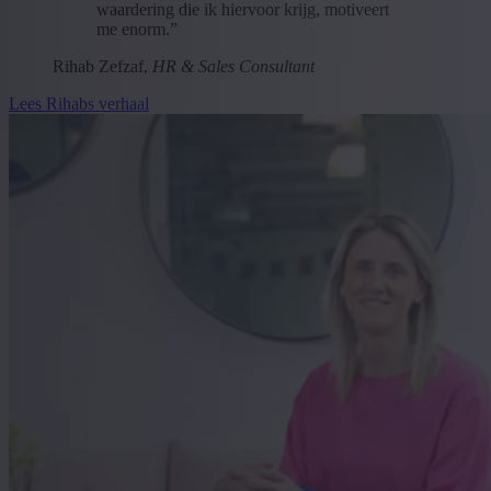
waardering die ik hiervoor krijg, motiveert
me enorm.”
Rihab Zefzaf,
HR & Sales Consultant
Lees Rihabs verhaal