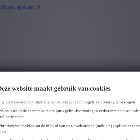
olliciteer spontaan
Deze website maakt gebruik van cookies
 je als bezoeker van onze site een zo aangenaam mogelijke ervaring te bezorgen.
n cookies in de eerste plaats om jouw gebruikservaring te verbeteren en onze onli
en functioneren.
ebruiken we cookies om de inhoud van onze websites en (mobiele) applicaties inter
jou.