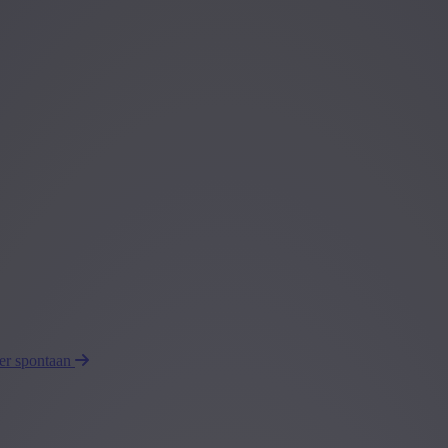
eer spontaan