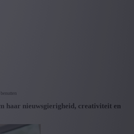
 benutten
 haar nieuwsgierigheid, creativiteit en