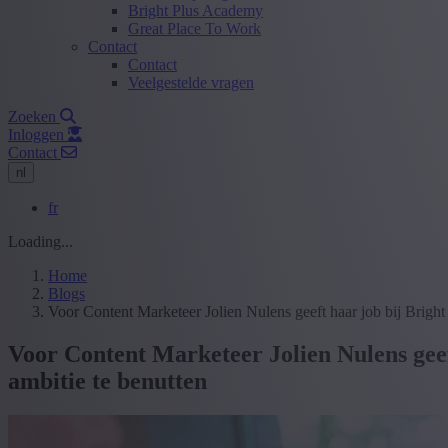
Bright Plus Academy
Great Place To Work
Contact
Contact
Veelgestelde vragen
Zoeken
Inloggen
Contact
nl
fr
Loading...
Home
Blogs
Voor Content Marketeer Jolien Nulens geeft haar job bij Bright 
Voor Content Marketeer Jolien Nulens geeft
ambitie te benutten