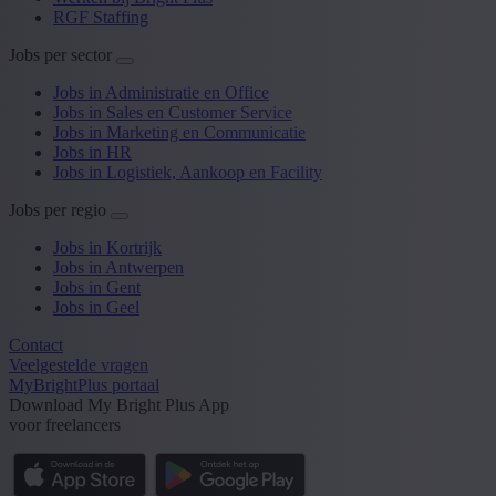
RGF Staffing
Jobs per sector
Jobs in Administratie en Office
Jobs in Sales en Customer Service
Jobs in Marketing en Communicatie
Jobs in HR
Jobs in Logistiek, Aankoop en Facility
Jobs per regio
Jobs in Kortrijk
Jobs in Antwerpen
Jobs in Gent
Jobs in Geel
Contact
Veelgestelde vragen
MyBrightPlus portaal
Download My Bright Plus App
voor freelancers