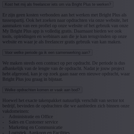
Kost het mij als freelancer iets om via Bright Plus te werken?
Er zijn geen kosten verbonden aan het werken met Bright Plus als
tussenpartij. Ook het zoeken naar opdrachten via onze website, het
aanmaken van een profiel op onze website of het gebruik van onze
My Bright Plus app is volledig gratis. Daarnaast bieden we ook
tools, opleidingen en webinars aan die je kan terugvinden op onze
website en waar je als freelancer gratis gebruik van kan maken.
Voor welke periode ga ik een samenwerking aan?
We maken steeds een contract op per opdracht. De periode is dus
afhankelijk van de lengte van de opdracht. Nadat je jouw project
hebt afgerond, kan je op zoek gaan naar een nieuwe opdracht, waar
Bright Plus jou graag in bijstaat.
Welke opdrachten komen er vaak aan bod?
Hoewel het exacte takenpakket natuurlijk verschilt van sector tot
bedrijf, bevinden de opdrachten die we aanbieden zich binnen onze
vakdomeinen:
- Administratie en Office
- Sales en Customer service
- Marketing en Communicatie
- Logistiek, Aankoop en Facilities