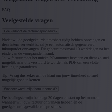
FAQ
Veelgestelde vragen
Hoe verloopt de facturatieprocedure?
Nadat wij de goedgekeurde timesheet tijdig hebben ontvangen en
deze intern verwerkt is, zal je een automatisch gegenereerd
inkooporder ontvangen. Dit gebeurt maximaal 10 werkdagen na het
einde van de voorgaande maand.
Jouw factuur moet het unieke PO-nummer bevatten en dient zo snel
mogelijk naar ons verstuurd te worden als PDF om een vlotte
betaling te garanderen.
Tip! Vraag dus zeker aan de klant om jouw timesheet zo snel
mogelijk goed te keuren.
Wanneer wordt mijn factuur betaald?
De betalingstermijn bedraagt 30 dagen en start op het moment
wanneer wij jouw factuur ontvangen hebben én de
goedgekeurde/gevalideerde prestaties.