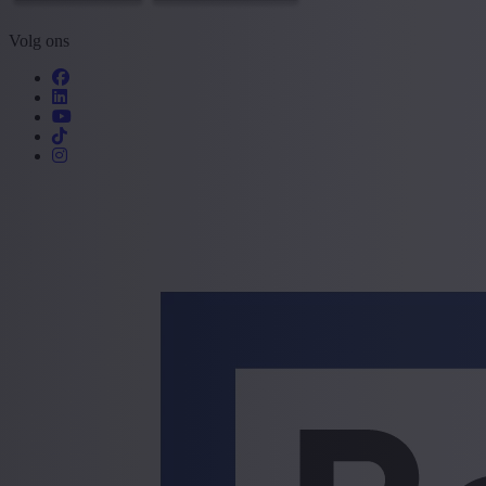
Volg ons