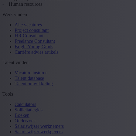
- Human resources
Werk vinden
Alle vacatures
Project consultant
HR Consultant
Freelance Consultant
Bright Young Grads
Carrière advies artikels
Talent vinden
Vacature insturen
Talent database
Talent ontwikkeling
Tools
Calculators
Sollicitatiegids
Boeken
Onderzoek
Salariswijzer werknemers
Salariswijzer werkgevers