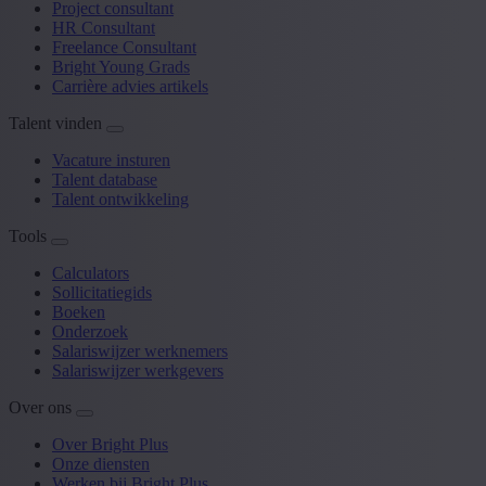
Project consultant
HR Consultant
Freelance Consultant
Bright Young Grads
Carrière advies artikels
Talent vinden
Vacature insturen
Talent database
Talent ontwikkeling
Tools
Calculators
Sollicitatiegids
Boeken
Onderzoek
Salariswijzer werknemers
Salariswijzer werkgevers
Over ons
Over Bright Plus
Onze diensten
Werken bij Bright Plus