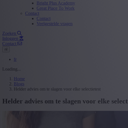
Bright Plus Academy
Great Place To Work
Contact
Contact
Veelgestelde vragen
Zoeken
Inloggen
Contact
nl
fr
Loading...
Home
Blogs
Helder advies om te slagen voor elke selectietest
Helder advies om te slagen voor elke select