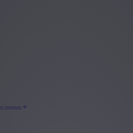
eer spontaan