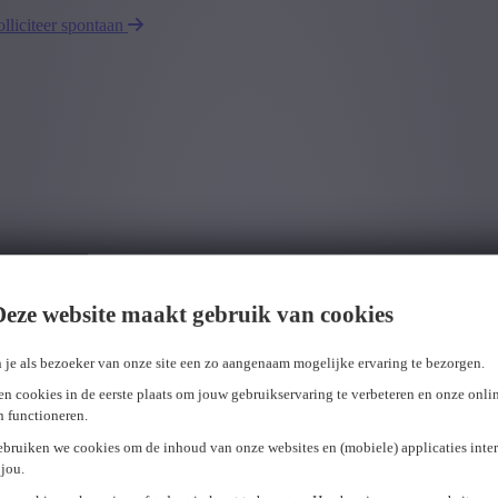
olliciteer spontaan
Deze website maakt gebruik van cookies
 je als bezoeker van onze site een zo aangenaam mogelijke ervaring te bezorgen.
n cookies in de eerste plaats om jouw gebruikservaring te verbeteren en onze onli
en functioneren.
ebruiken we cookies om de inhoud van onze websites en (mobiele) applicaties inter
jou.