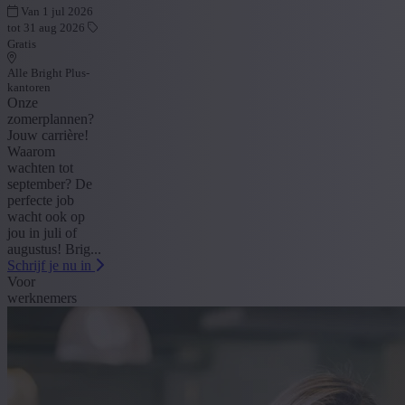
Van 1 jul 2026
tot 31 aug 2026
Gratis
Alle Bright Plus-
kantoren
Onze
zomerplannen?
Jouw carrière!
Waarom
wachten tot
september? De
perfecte job
wacht ook op
jou in juli of
augustus! Brig...
Schrijf je nu in
Voor
werknemers