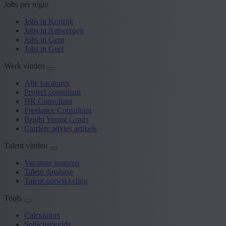
Jobs per regio
Jobs in Kortrijk
Jobs in Antwerpen
Jobs in Gent
Jobs in Geel
Werk vinden
Alle vacatures
Project consultant
HR Consultant
Freelance Consultant
Bright Young Grads
Carrière advies artikels
Talent vinden
Vacature insturen
Talent database
Talent ontwikkeling
Tools
Calculators
Sollicitatiegids