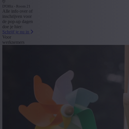
D'Offiz - Room 21
Alle info over of
inschrijven voor
de pop-up dagen
doe je hier:
Schrijf je nu in
Voor
werknemers