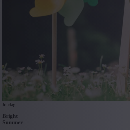
Jobdag
Bright
Summer