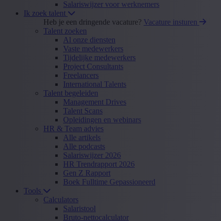
Salariswijzer voor werknemers
Ik zoek talent
Heb je een dringende vacature?
Vacature insturen
Talent zoeken
Al onze diensten
Vaste medewerkers
Tijdelijke medewerkers
Project Consultants
Freelancers
International Talents
Talent begeleiden
Management Drives
Talent Scans
Opleidingen en webinars
HR & Team advies
Alle artikels
Alle podcasts
Salariswijzer 2026
HR Trendrapport 2026
Gen Z Rapport
Boek Fulltime Gepassioneerd
Tools
Calculators
Salaristool
Bruto-nettocalculator