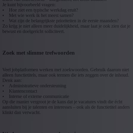
Je kunt bijvoorbeeld vragen:
• Hoe ziet een typische werkdag eruit?
• Met wie werk ik het meest samen?
• Wat zijn de belangrijkste prioriteiten in de eerste maanden?
Zo krijg je niet alleen meer duidelijkheid, maar laat je ook zien dat je
bewust en doelgericht solliciteert.
Zoek met slimme trefwoorden
Veel jobplatformen werken met zoekwoorden. Gebruik daarom niet
alleen functietitels, maar ook termen die iets zeggen over de inhoud.
Denk aan:
• Administratieve ondersteuning
• Klantencontact
• Interne of externe communicatie
Op die manier vergroot je de kans dat je vacatures vindt die écht
aansluiten bij je talenten en interesses – ook als de functietitel anders
klinkt dan verwacht.