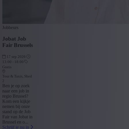
Jobbeurs
Jobat Job
Fair Brussels
17 sep 2026
13:00 - 18:00
Gratis
Tour & Taxis, Shed
2
Ben je op zoek
naar een job in
regio Brussel?
Kom een kijkje
nemen bij onze
stand op de Job
Fair van Jobat in
Brussel en o...
Schrijf je nu in