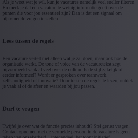
Als je weet wat je wil, kun je vacatures namelijk veel sneller filteren.
En merk je dat een vacature te weinig informatie geeft over de
punten die voor jou essentieel zijn? Dan is dat een signaal om
bijkomende vragen te stellen.
Lees tussen de regels
Een vacature vertelt niet alleen wat je zal doen, maar ook hoe de
organisatie werkt. De tone of voice van de vacaturetekst zegt
bijvoorbeeld vaak al veel over de cultuur. Is de stijl zakelijk of
eerder informeel? Wordt er gesproken over teamwork,
zelfstandigheid of innovatie? Door tussen de regels te lezen, ontdek
je vaak al of de sfeer en waarden bij jou passen.
Durf te vragen
Twijfel je over wat de functie precies inhoudt? Stel gerust vragen.
Contact opnemen met de vermelde persoon in de vacature is geen
teken van onzekerheid – integendeel, het toont initiatief.