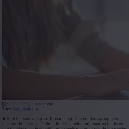
okt 20, 2025
1 min leestijd
Tags:
Sollicitatietips
Je kent het vast wel: je surft naar een jobsite en plots springt een
vacature in het oog. De titel klinkt veelbelovend, maar na het lezen
van de tekst weet je eigenlijk nog steeds niet goed wat de job precies