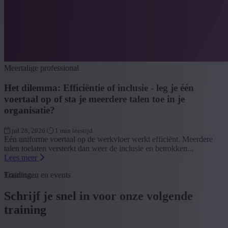
Meertalige professional
Het dilemma: Efficiëntie of inclusie - leg je één
voertaal op of sta je meerdere talen toe in je
organisatie?
jul 28, 2026
1 min leestijd
Eén uniforme voertaal op de werkvloer werkt efficiënt. Meerdere
talen toelaten versterkt dan weer de inclusie en betrokken...
Lees meer
Loading...
Trainingen en events
Schrijf je snel in voor onze volgende
training