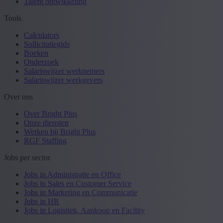
Talent ontwikkeling
Tools
Calculators
Sollicitatiegids
Boeken
Onderzoek
Salariswijzer werknemers
Salariswijzer werkgevers
Over ons
Over Bright Plus
Onze diensten
Werken bij Bright Plus
RGF Staffing
Jobs per sector
Jobs in Administratie en Office
Jobs in Sales en Customer Service
Jobs in Marketing en Communicatie
Jobs in HR
Jobs in Logistiek, Aankoop en Facility