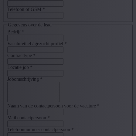
Telefoon of GSM
*
Gegevens over de lead
Bedrijf
*
Vacaturetitel / gezocht profiel
*
Contracttype
*
Locatie job
*
Jobomschrijving
*
Naam van de contactpersoon voor de vacature
*
Mail contactpersoon
*
Telefoonnummer contactpersoon
*