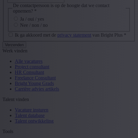
De contactpersoon is op de hoogte dat we contact
opnemen?
*
Ja / oui / yes
Nee / non / no
Ik ga akkoord met de
privacy statement
van Bright Plus
*
Werk vinden
Alle vacatures
Project consultant
HR Consultant
Freelance Consultant
Bright Young Grads
Carrière advies artikels
Talent vinden
Vacature insturen
Talent database
Talent ontwikkeling
Tools