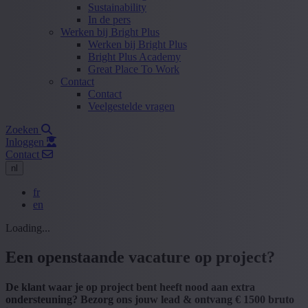
Sustainability
In de pers
Werken bij Bright Plus
Werken bij Bright Plus
Bright Plus Academy
Great Place To Work
Contact
Contact
Veelgestelde vragen
Zoeken
Inloggen
Contact
nl
fr
en
Loading...
Een openstaande vacature op project?
De klant waar je op project bent heeft nood aan extra
ondersteuning? Bezorg ons jouw lead & ontvang € 1500 bruto