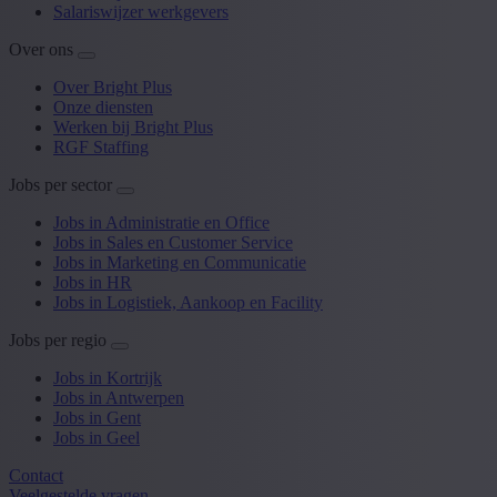
Salariswijzer werkgevers
Over ons
Over Bright Plus
Onze diensten
Werken bij Bright Plus
RGF Staffing
Jobs per sector
Jobs in Administratie en Office
Jobs in Sales en Customer Service
Jobs in Marketing en Communicatie
Jobs in HR
Jobs in Logistiek, Aankoop en Facility
Jobs per regio
Jobs in Kortrijk
Jobs in Antwerpen
Jobs in Gent
Jobs in Geel
Contact
Veelgestelde vragen