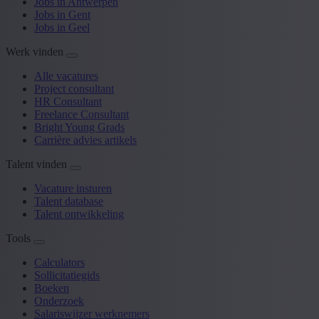
Jobs in Antwerpen
Jobs in Gent
Jobs in Geel
Werk vinden
Alle vacatures
Project consultant
HR Consultant
Freelance Consultant
Bright Young Grads
Carrière advies artikels
Talent vinden
Vacature insturen
Talent database
Talent ontwikkeling
Tools
Calculators
Sollicitatiegids
Boeken
Onderzoek
Salariswijzer werknemers