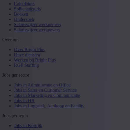
Calculators
Sollicitatiegids
Boeken
Onderzoek
Salariswijzer werknemers
Salariswijzer werkgevers
Over ons
Over Bright Plus
Onze diensten
Werken bij Bright Plus
RGF Staffing
Jobs per sector
Jobs in Administratie en Office
Jobs in Sales en Customer Service
Jobs in Marketing en Communicatie
Jobs in HR
Jobs in Logistiek, Aankoop en Facility
Jobs per regio
Jobs in Kortrijk